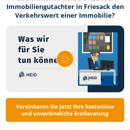
Immobilien­gutachter in Friesack den
Verkehrswert einer Immobilie?
Vereinbaren Sie jetzt Ihre kostenlose
und unverbindliche Erstberatung