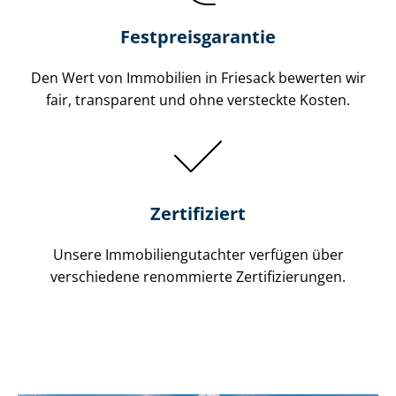
Festpreis​garantie
Den Wert von Immobilien in Friesack bewerten wir
fair, transparent und ohne versteckte Kosten.
Zertifiziert
Unsere Immobilien­gutachter verfügen über
verschiedene renommierte Zer­ti­fi­zie­run­gen.