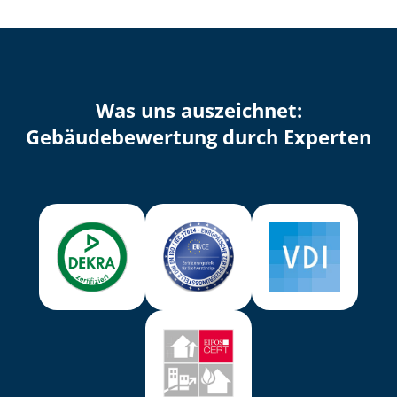
Was uns auszeichnet:
Ge­bäu­de­be­wer­tung durch Experten