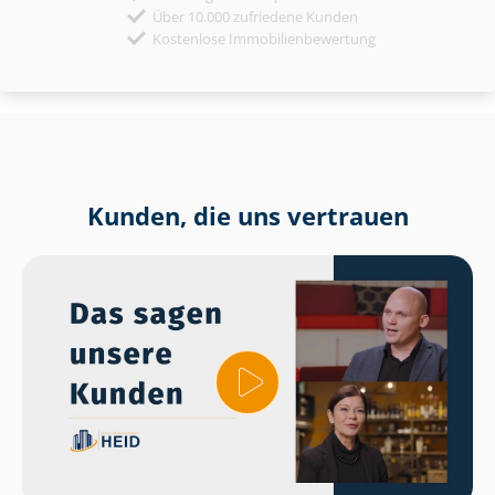
Über 10.000 zufriedene Kunden
Kostenlose Immobilienbewertung
Kunden, die uns vertrauen