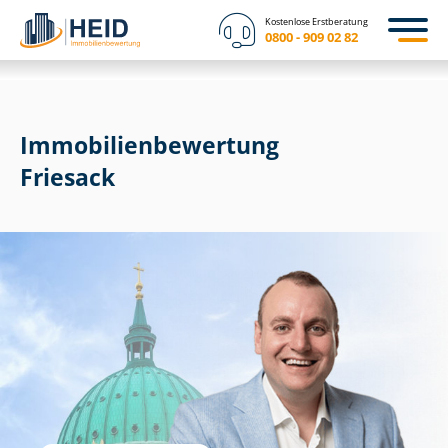
Kostenlose Erstberatung
0800 - 909 02 82
Immobilien­bewertung
Friesack