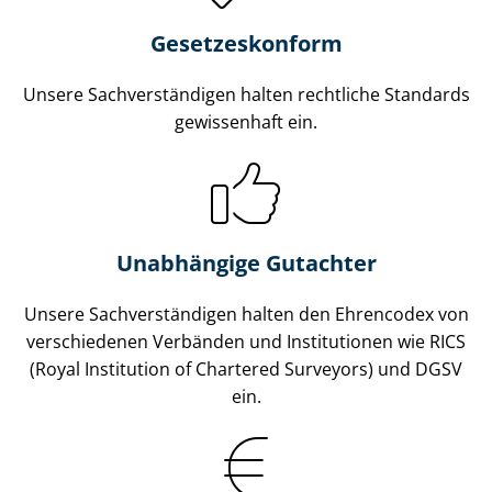
Gesetzes­konform
Unsere Sach­ver­stän­di­gen halten rechtliche Standards
gewissenhaft ein.
Unabhängige Gutachter
Unsere Sach­ver­stän­di­gen halten den Ehrencodex von
verschiedenen Verbänden und Institutionen wie RICS
(Royal Institution of Chartered Surveyors) und DGSV
ein.