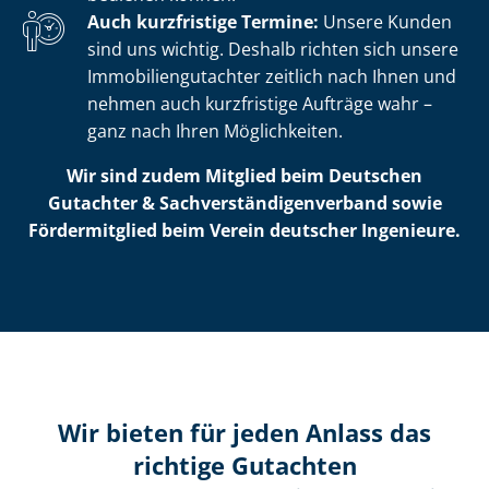
Auch kurzfristige Termine:
Unsere Kunden
sind uns wichtig. Deshalb richten sich unsere
Im­mo­bi­li­en­gut­ach­ter zeitlich nach Ihnen und
nehmen auch kurzfristige Aufträge wahr –
ganz nach Ihren Möglichkeiten.
Wir sind zudem Mitglied beim Deutschen
Gutachter & Sach­ver­stän­di­gen­ver­band sowie
Fördermitglied beim Verein deutscher Ingenieure.
Wir bieten für jeden Anlass das
richtige Gutachten