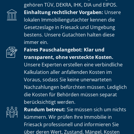
gehören TÜV, DEKRA, IHK, DIA und EIPOS.
Einhaltung rechtlicher Vorgaben:
Unsere
lokalen Im­mo­bi­li­en­gut­ach­ter kennen die
Gesetzeslage in Friesack und Umgebung
bestens. Unsere Gutachten halten diese
immer ein.
Faires Pauschalangebot: Klar und
transparent, ohne versteckte Kosten.
Unsere Experten erstellen eine verbindliche
Kalkulation aller anfallenden Kosten im
Voraus, sodass Sie keine unerwarteten
Nachzahlungen befürchten müssen. Lediglich
die Kosten für Behörden müssen separat
berücksichtigt werden.
Rundum betreut:
Sie müssen sich um nichts
kümmern. Wir prüfen Ihre Immobilie in
Friesack professionell und informieren Sie
über deren Wert, Zustand, Mängel, Kosten