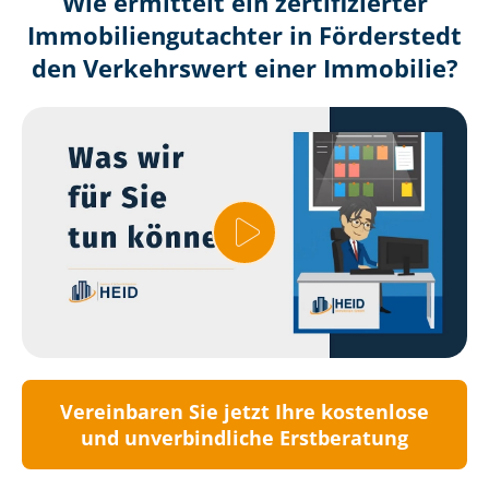
Wie ermittelt ein zertifizierter
Immobilien­gutachter in Förderstedt
den Verkehrswert einer Immobilie?
Vereinbaren Sie jetzt Ihre kostenlose
und unverbindliche Erstberatung