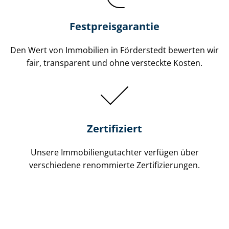
Festpreis​garantie
Den Wert von Immobilien in Förderstedt bewerten wir
fair, transparent und ohne versteckte Kosten.
Zertifiziert
Unsere Immobilien­gutachter verfügen über
verschiedene renommierte Zer­ti­fi­zie­run­gen.