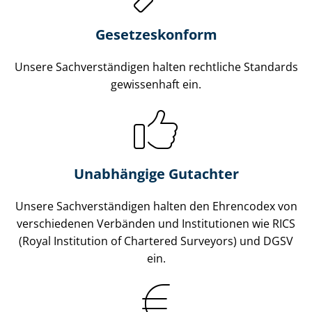
Gesetzes­konform
Unsere Sach­ver­stän­di­gen halten rechtliche Standards
gewissenhaft ein.
Unabhängige Gutachter
Unsere Sach­ver­stän­di­gen halten den Ehrencodex von
verschiedenen Verbänden und Institutionen wie RICS
(Royal Institution of Chartered Surveyors) und DGSV
ein.