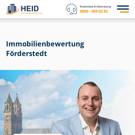
Kostenlose Erstberatung
0800 - 909 02 82
Immobilien­bewertung
Förderstedt