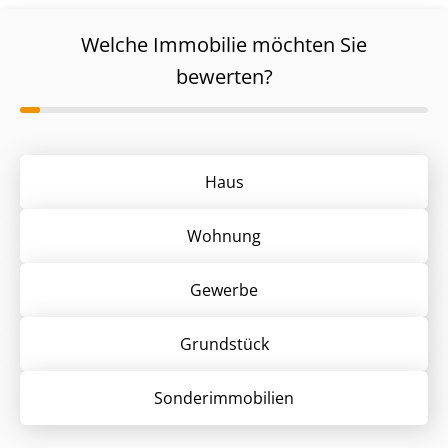
Welche Immobilie möchten Sie
bewerten?
Haus
Wohnung
Gewerbe
Grund­stück
Sonder­immobilien