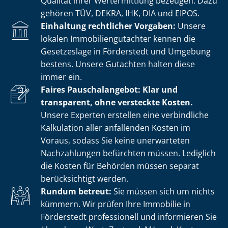
Qualität ihrer Wertermittlung bezeugen. Dazu
gehören TÜV, DEKRA, IHK, DIA und EIPOS.
Einhaltung rechtlicher Vorgaben:
Unsere
lokalen Im­mo­bi­li­en­gut­ach­ter kennen die
Gesetzeslage in Förderstedt und Umgebung
bestens. Unsere Gutachten halten diese
immer ein.
Faires Pauschalangebot: Klar und
transparent, ohne versteckte Kosten.
Unsere Experten erstellen eine verbindliche
Kalkulation aller anfallenden Kosten im
Voraus, sodass Sie keine unerwarteten
Nachzahlungen befürchten müssen. Lediglich
die Kosten für Behörden müssen separat
berücksichtigt werden.
Rundum betreut:
Sie müssen sich um nichts
kümmern. Wir prüfen Ihre Immobilie in
Förderstedt professionell und informieren Sie