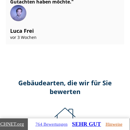
Gutachten haben möchte.
Luca Frei
vor 3 Wochen
Gebäudearten, die wir für Sie
bewerten
SEHR GUT
ICHNET
.org
764 Bewertungen
Hinweise