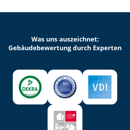
Was uns auszeichnet:
Ge­bäu­de­be­wer­tung durch Experten