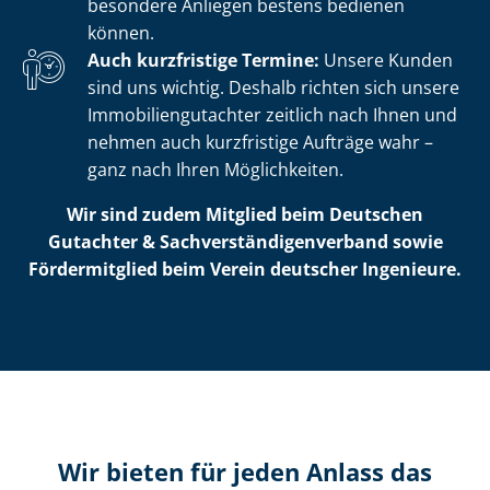
besondere Anliegen bestens bedienen
können.
Auch kurzfristige Termine:
Unsere Kunden
sind uns wichtig. Deshalb richten sich unsere
Im­mo­bi­li­en­gut­ach­ter zeitlich nach Ihnen und
nehmen auch kurzfristige Aufträge wahr –
ganz nach Ihren Möglichkeiten.
Wir sind zudem Mitglied beim Deutschen
Gutachter & Sach­ver­stän­di­gen­ver­band sowie
Fördermitglied beim Verein deutscher Ingenieure.
Wir bieten für jeden Anlass das