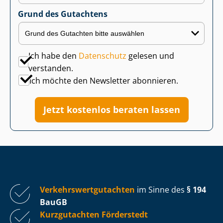
Grund des Gutachtens
Ich habe den
Datenschutz
gelesen und
verstanden.
Ich möchte den Newsletter abonnieren.
Jetzt kostenlos beraten lassen
Ver­kehrs­wert­gut­ach­ten
im Sinne des
§ 194
BauGB
Kurzgutachten Förderstedt