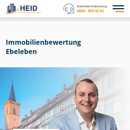
Kostenlose Erstberatung
0800 - 909 02 82
Immobilien­bewertung
Ebeleben