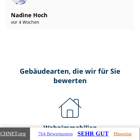
Nadine Hoch
vor 4 Wochen
Gebäudearten, die wir für Sie
bewerten
Wohnimmobilien
SEHR GUT
ICHNET
.org
764 Bewertungen
Hinweise