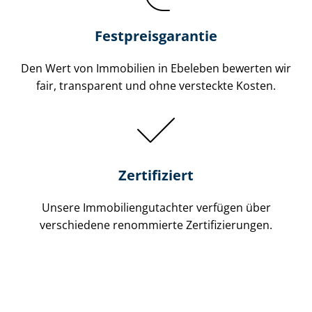
Festpreis​garantie
Den Wert von Immobilien in Ebeleben bewerten wir
fair, transparent und ohne versteckte Kosten.
Zertifiziert
Unsere Immobilien­gutachter verfügen über
verschiedene renommierte Zer­ti­fi­zie­run­gen.