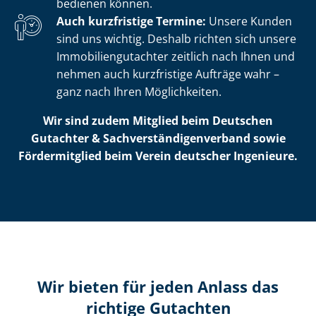
bedienen können.
Auch kurzfristige Termine:
Unsere Kunden
sind uns wichtig. Deshalb richten sich unsere
Im­mo­bi­li­en­gut­ach­ter zeitlich nach Ihnen und
nehmen auch kurzfristige Aufträge wahr –
ganz nach Ihren Möglichkeiten.
Wir sind zudem Mitglied beim Deutschen
Gutachter & Sach­ver­stän­di­gen­ver­band sowie
Fördermitglied beim Verein deutscher Ingenieure.
Wir bieten für jeden Anlass das
richtige Gutachten