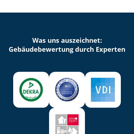
Was uns auszeichnet:
Ge­bäu­de­be­wer­tung durch Experten