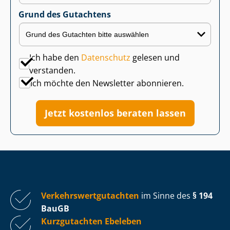
Grund des Gutachtens
Ich habe den
Datenschutz
gelesen und
verstanden.
Ich möchte den Newsletter abonnieren.
Jetzt kostenlos beraten lassen
Ver­kehrs­wert­gut­ach­ten
im Sinne des
§ 194
BauGB
Kurzgutachten Ebeleben