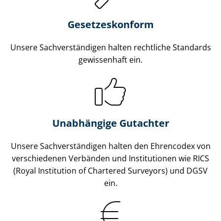
Gesetzes­konform
Unsere Sach­ver­stän­di­gen halten rechtliche Standards
gewissenhaft ein.
Unabhängige Gutachter
Unsere Sach­ver­stän­di­gen halten den Ehrencodex von
verschiedenen Verbänden und Institutionen wie RICS
(Royal Institution of Chartered Surveyors) und DGSV
ein.