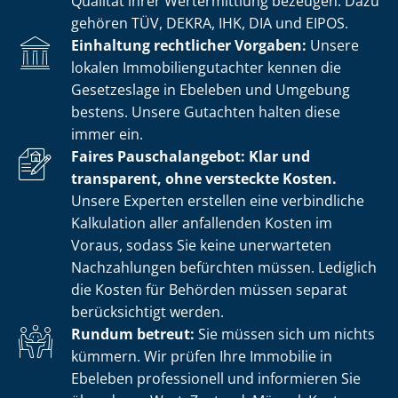
Qualität ihrer Wertermittlung bezeugen. Dazu
gehören TÜV, DEKRA, IHK, DIA und EIPOS.
Einhaltung rechtlicher Vorgaben:
Unsere
lokalen Im­mo­bi­li­en­gut­ach­ter kennen die
Gesetzeslage in Ebeleben und Umgebung
bestens. Unsere Gutachten halten diese
immer ein.
Faires Pauschalangebot: Klar und
transparent, ohne versteckte Kosten.
Unsere Experten erstellen eine verbindliche
Kalkulation aller anfallenden Kosten im
Voraus, sodass Sie keine unerwarteten
Nachzahlungen befürchten müssen. Lediglich
die Kosten für Behörden müssen separat
berücksichtigt werden.
Rundum betreut:
Sie müssen sich um nichts
kümmern. Wir prüfen Ihre Immobilie in
Ebeleben professionell und informieren Sie