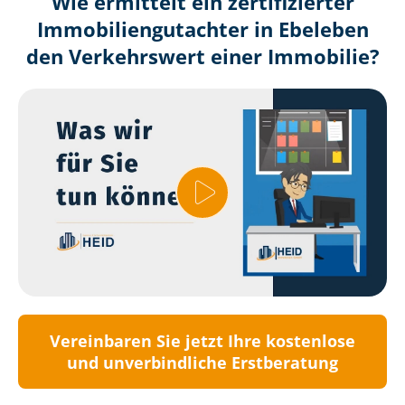
Wie ermittelt ein zertifizierter
Immobilien­gutachter in Ebeleben
den Verkehrswert einer Immobilie?
Vereinbaren Sie jetzt Ihre kostenlose
und unverbindliche Erstberatung