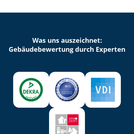
Was uns auszeichnet:
Ge­bäu­de­be­wer­tung durch Experten