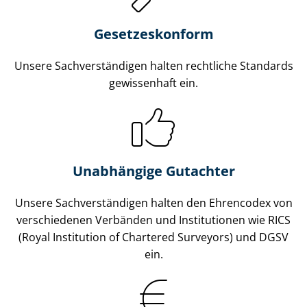
Gesetzes­konform
Unsere Sach­ver­stän­di­gen halten rechtliche Standards
gewissenhaft ein.
Unabhängige Gutachter
Unsere Sach­ver­stän­di­gen halten den Ehrencodex von
verschiedenen Verbänden und Institutionen wie RICS
(Royal Institution of Chartered Surveyors) und DGSV
ein.