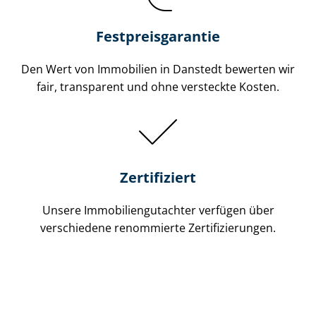
Festpreis​garantie
Den Wert von Immobilien in Danstedt bewerten wir
fair, transparent und ohne versteckte Kosten.
Zertifiziert
Unsere Immobilien­gutachter verfügen über
verschiedene renommierte Zer­ti­fi­zie­run­gen.