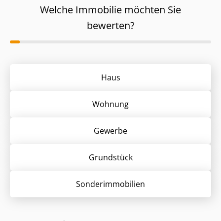
Welche Immobilie möchten Sie
bewerten?
Haus
Wohnung
Gewerbe
Grund­stück
Sonder­immobilien