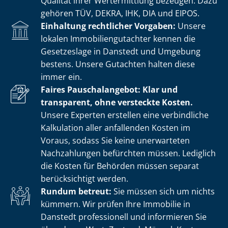
Qualität ihrer Wertermittlung bezeugen. Dazu
gehören TÜV, DEKRA, IHK, DIA und EIPOS.
Einhaltung rechtlicher Vorgaben:
Unsere
lokalen Im­mo­bi­li­en­gut­ach­ter kennen die
Gesetzeslage in Danstedt und Umgebung
bestens. Unsere Gutachten halten diese
immer ein.
Faires Pauschalangebot: Klar und
transparent, ohne versteckte Kosten.
Unsere Experten erstellen eine verbindliche
Kalkulation aller anfallenden Kosten im
Voraus, sodass Sie keine unerwarteten
Nachzahlungen befürchten müssen. Lediglich
die Kosten für Behörden müssen separat
berücksichtigt werden.
Rundum betreut:
Sie müssen sich um nichts
kümmern. Wir prüfen Ihre Immobilie in
Danstedt professionell und informieren Sie