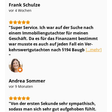
Frank Schulze
vor 4 Wochen
Super Service. Ich war auf der Suche nach
einem Im­mo­bi­li­en­gut­ach­ter für meinen
Geschäft. Da es für das Finanzamt bestimmt
war musste es auch auf jeden Fall ein Ver­
kehrs­wert­gut­ach­ten nach §194 Baugb
[...mehr]
Andrea Sommer
vor 9 Monaten
Von der ersten Sekunde sehr sympathisch,
sodass man sich sehr gut aufgehoben fühlt.