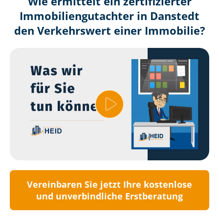
Wie ermittelt ein zertifizierter
Immobilien­gutachter in Danstedt
den Verkehrswert einer Immobilie?
Vereinbaren Sie jetzt Ihre kostenlose
und unverbindliche Erstberatung