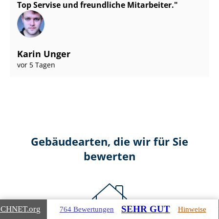
Top Servise und freundliche Mitarbeiter.
Karin Unger
vor 5 Tagen
Gebäudearten, die wir für Sie
bewerten
SEHR GUT
ICHNET
.org
764 Bewertungen
Hinweise