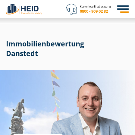
Kostenlose Erstberatung
0800 - 909 02 82
Immobilien­bewertung
Danstedt