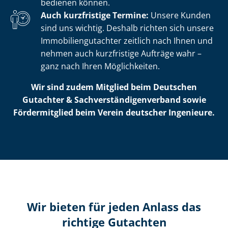
bedienen können.
Auch kurzfristige Termine:
Unsere Kunden
sind uns wichtig. Deshalb richten sich unsere
Im­mo­bi­li­en­gut­ach­ter zeitlich nach Ihnen und
nehmen auch kurzfristige Aufträge wahr –
ganz nach Ihren Möglichkeiten.
Wir sind zudem Mitglied beim Deutschen
Gutachter & Sach­ver­stän­di­gen­ver­band sowie
Fördermitglied beim Verein deutscher Ingenieure.
Wir bieten für jeden Anlass das
richtige Gutachten