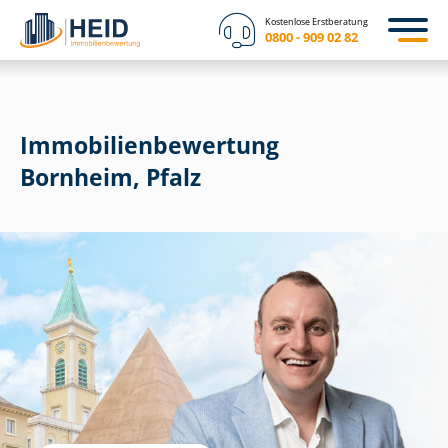
Kostenlose Erstberatung
0800 - 909 02 82
Immobilien­bewertung
Bornheim, Pfalz