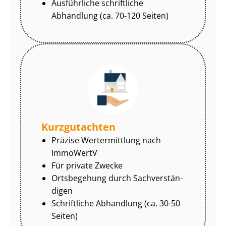
Ausführliche schriftliche
Abhandlung (ca. 70-120 Seiten)
Kurzgutachten
Präzise Wertermittlung nach
ImmoWertV
Für private Zwecke
Ortsbegehung durch Sach­ver­stän­
di­gen
Schriftliche Abhandlung (ca. 30-50
Seiten)