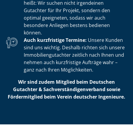
heißt: Wir suchen nicht irgendeinen
Gutachter für Ihr Projekt, sondern den
optimal geeigneten, sodass wir auch
besondere Anliegen bestens bedienen
können.
Auch kurzfristige Termine:
Unsere Kunden
sind uns wichtig. Deshalb richten sich unsere
Im­mo­bi­li­en­gut­ach­ter zeitlich nach Ihnen und
nehmen auch kurzfristige Aufträge wahr –
ganz nach Ihren Möglichkeiten.
Wir sind zudem Mitglied beim Deutschen
Gutachter & Sach­ver­stän­di­gen­ver­band sowie
Fördermitglied beim Verein deutscher Ingenieure.