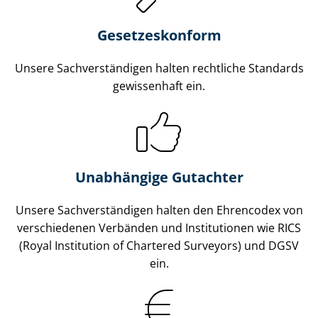
Gesetzes­konform
Unsere Sach­ver­stän­di­gen halten rechtliche Standards
gewissenhaft ein.
Unabhängige Gutachter
Unsere Sach­ver­stän­di­gen halten den Ehrencodex von
verschiedenen Verbänden und Institutionen wie RICS
(Royal Institution of Chartered Surveyors) und DGSV
ein.