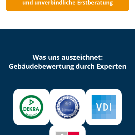
und unverbindliche Erstberatung
Was uns auszeichnet:
Ge­bäu­de­be­wer­tung durch Experten