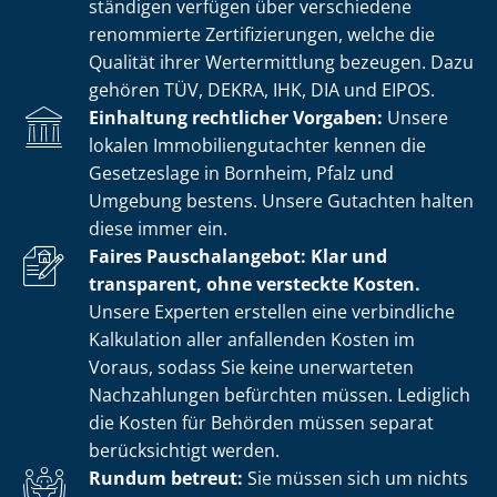
stän­di­gen verfügen über verschiedene
renommierte Zer­ti­fi­zie­run­gen, welche die
Qualität ihrer Wertermittlung bezeugen. Dazu
gehören TÜV, DEKRA, IHK, DIA und EIPOS.
Einhaltung rechtlicher Vorgaben:
Unsere
lokalen Im­mo­bi­li­en­gut­ach­ter kennen die
Gesetzeslage in Bornheim, Pfalz und
Umgebung bestens. Unsere Gutachten halten
diese immer ein.
Faires Pauschalangebot: Klar und
transparent, ohne versteckte Kosten.
Unsere Experten erstellen eine verbindliche
Kalkulation aller anfallenden Kosten im
Voraus, sodass Sie keine unerwarteten
Nachzahlungen befürchten müssen. Lediglich
die Kosten für Behörden müssen separat
berücksichtigt werden.
Rundum betreut:
Sie müssen sich um nichts