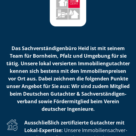
Das Sach­ver­stän­di­gen­bü­ro Heid ist mit seinem
Team für Bornheim, Pfalz und Umgebung für sie
tätig. Unsere lokal versierten Im­mo­bi­li­en­gut­ach­ter
kennen sich bestens mit den Im­mo­bi­li­en­prei­sen
vor Ort aus. Dabei zeichnen die folgenden Punkte
unser Angebot für Sie aus: Wir sind zudem Mitglied
beim Deutschen Gutachter & Sach­ver­stän­di­gen­
ver­band sowie Fördermitglied beim Verein
deutscher Ingenieure.
Ausschließlich zertifizierte Gutachter mit
Lokal-Expertise:
Unsere Im­mo­bi­li­en­sach­ver­