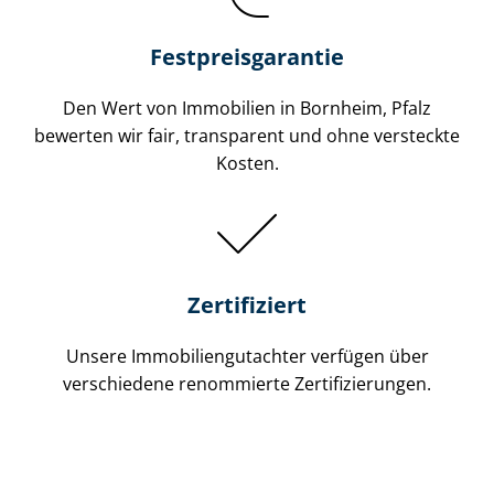
Festpreis​garantie
Den Wert von Immobilien in Bornheim, Pfalz
bewerten wir fair, transparent und ohne versteckte
Kosten.
Zertifiziert
Unsere Immobilien­gutachter verfügen über
verschiedene renommierte Zer­ti­fi­zie­run­gen.