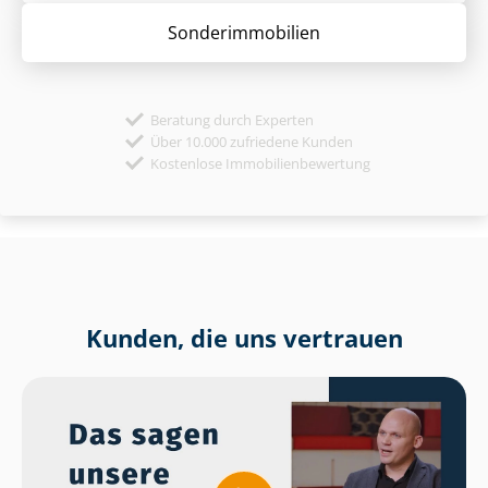
Sonder­immobilien
Beratung durch Experten
Über 10.000 zufriedene Kunden
Kostenlose Immobilienbewertung
Kunden, die uns vertrauen