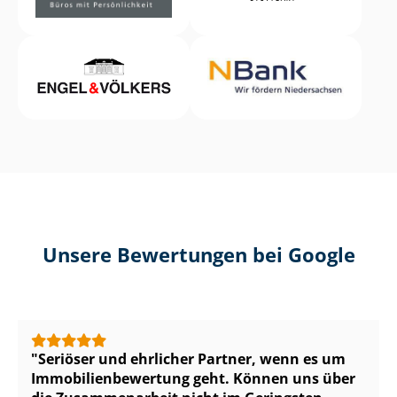
Unsere Bewertungen bei Google
Seriöser und ehrlicher Partner, wenn es um
Im­mo­bi­li­en­be­wer­tung geht. Können uns über