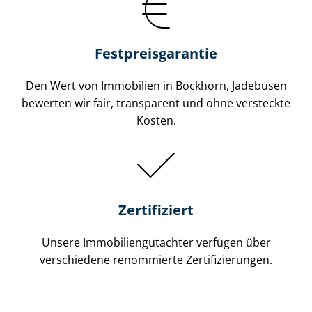
Festpreis​garantie
Den Wert von Immobilien in Bockhorn, Jadebusen
bewerten wir fair, transparent und ohne versteckte
Kosten.
Zertifiziert
Unsere Immobilien­gutachter verfügen über
verschiedene renommierte Zer­ti­fi­zie­run­gen.