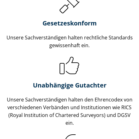
Gesetzes­konform
Unsere Sach­ver­stän­di­gen halten rechtliche Standards
gewissenhaft ein.
Unabhängige Gutachter
Unsere Sach­ver­stän­di­gen halten den Ehrencodex von
verschiedenen Verbänden und Institutionen wie RICS
(Royal Institution of Chartered Surveyors) und DGSV
ein.