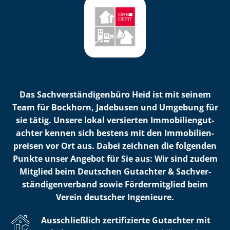
Das Sach­ver­stän­di­gen­bü­ro Heid ist mit seinem
Team für Bockhorn, Jadebusen und Umgebung für
sie tätig. Unsere lokal versierten Im­mo­bi­li­en­gut­
ach­ter kennen sich bestens mit den Im­mo­bi­li­en­
prei­sen vor Ort aus. Dabei zeichnen die folgenden
Punkte unser Angebot für Sie aus: Wir sind zudem
Mitglied beim Deutschen Gutachter & Sach­ver­
stän­di­gen­ver­band sowie Fördermitglied beim
Verein deutscher Ingenieure.
Ausschließlich zertifizierte Gutachter mit