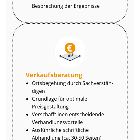
Besprechung der Ergebnisse
Ver­kaufs­be­ra­tung
Ortsbegehung durch Sach­ver­stän­
di­gen
Grundlage für optimale
Preisgestaltung
Verschafft Inen entscheidende
Ver­hand­lungs­vor­tei­le
Ausführliche schriftliche
Abhandlung (ca. 30-50 Seiten)