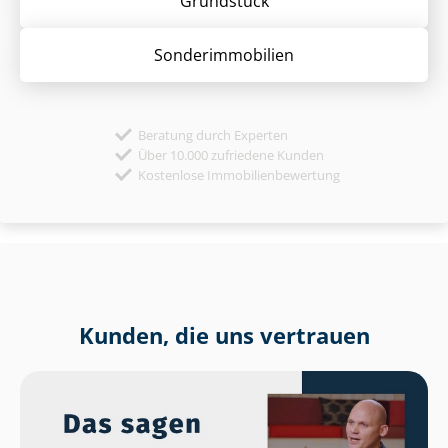
Grund­stück
Sonder­immobilien
Beratung durch Experten
Über 10.000 zufriedene Kunden
Kostenlose Immobilienbewertung
Kunden, die uns vertrauen