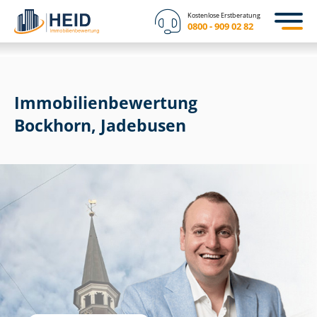
Kostenlose Erstberatung
0800 - 909 02 82
Immobilien­bewertung
Bockhorn, Jadebusen