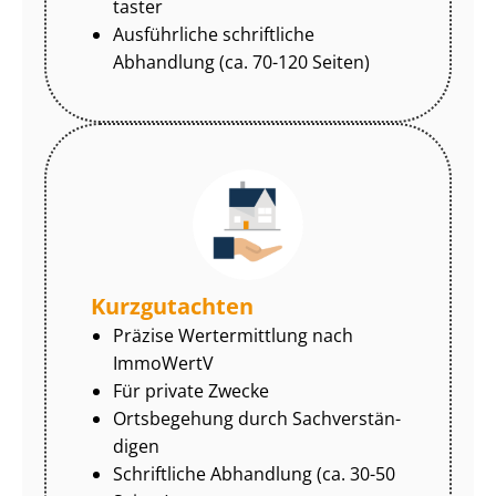
tas­ter
Ausführliche schriftliche
Abhandlung (ca. 70-120 Seiten)
Kurzgutachten
Präzise Wertermittlung nach
ImmoWertV
Für private Zwecke
Ortsbegehung durch Sach­ver­stän­
di­gen
Schriftliche Abhandlung (ca. 30-50