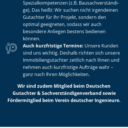
Spe­zi­al­kom­pe­ten­zen (z.B. Bau­sach­ver­stän­di­
ge). Das heißt: Wir suchen nicht irgendeinen
Gutachter für Ihr Projekt, sondern den
optimal geeigneten, sodass wir auch
besondere Anliegen bestens bedienen
können.
Auch kurzfristige Termine:
Unsere Kunden
sind uns wichtig. Deshalb richten sich unsere
Im­mo­bi­li­en­gut­ach­ter zeitlich nach Ihnen und
nehmen auch kurzfristige Aufträge wahr –
ganz nach Ihren Möglichkeiten.
Wir sind zudem Mitglied beim Deutschen
Gutachter & Sach­ver­stän­di­gen­ver­band sowie
Fördermitglied beim Verein deutscher Ingenieure.