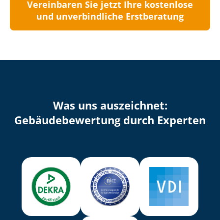
Vereinbaren Sie jetzt Ihre kostenlose
und unverbindliche Erstberatung
Was uns auszeichnet:
Ge­bäu­de­be­wer­tung durch Experten