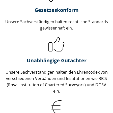
Gesetzes­konform
Unsere Sach­ver­stän­di­gen halten rechtliche Standards
gewissenhaft ein.
Unabhängige Gutachter
Unsere Sach­ver­stän­di­gen halten den Ehrencodex von
verschiedenen Verbänden und Institutionen wie RICS
(Royal Institution of Chartered Surveyors) und DGSV
ein.