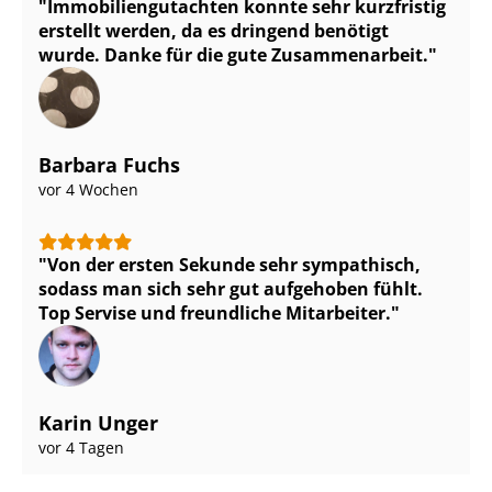
Im­mo­bi­li­en­gut­ach­ten konnte sehr kurzfristig
erstellt werden, da es dringend benötigt
wurde. Danke für die gute Zusammenarbeit.
Barbara Fuchs
vor 4 Wochen
Von der ersten Sekunde sehr sympathisch,
sodass man sich sehr gut aufgehoben fühlt.
Top Servise und freundliche Mitarbeiter.
Karin Unger
vor 4 Tagen