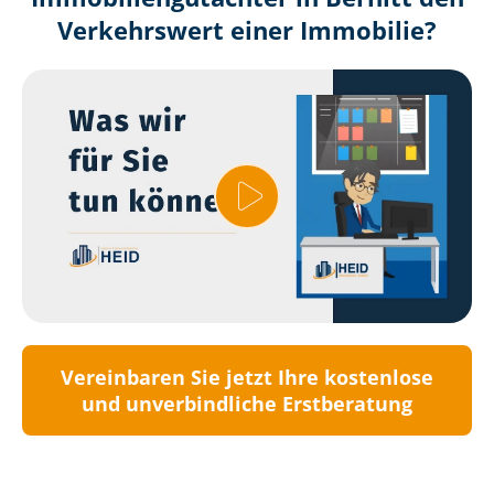
Verkehrswert einer Immobilie?
Vereinbaren Sie jetzt Ihre kostenlose
und unverbindliche Erstberatung