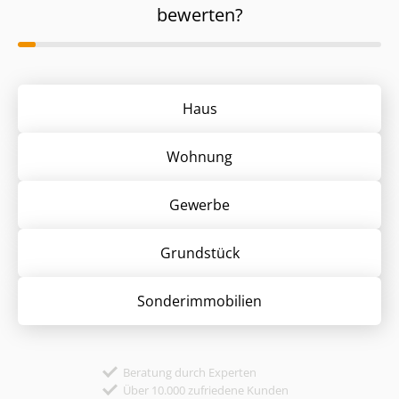
bewerten?
Haus
Wohnung
Gewerbe
Grund­stück
Sonder­immobilien
Beratung durch Experten
Über 10.000 zufriedene Kunden