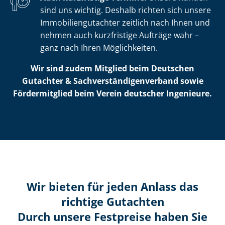
sind uns wichtig. Deshalb richten sich unsere
Im­mo­bi­li­en­gut­ach­ter zeitlich nach Ihnen und
nehmen auch kurzfristige Aufträge wahr –
ganz nach Ihren Möglichkeiten.
Wir sind zudem Mitglied beim Deutschen
Gutachter & Sach­ver­stän­di­gen­ver­band sowie
Fördermitglied beim Verein deutscher Ingenieure.
Wir bieten für jeden Anlass das
richtige Gutachten
Durch unsere Festpreise haben Sie