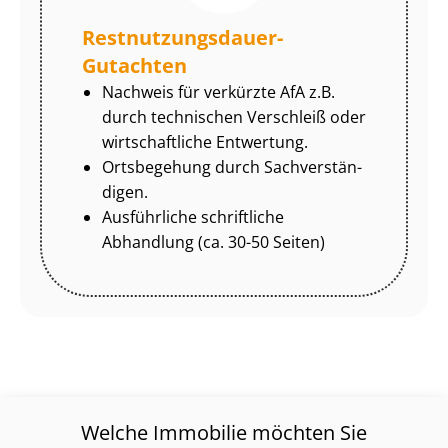
Rest­nut­zungs­dau­er-
Gutachten
Nachweis für verkürzte AfA z.B.
durch technischen Verschleiß oder
wirtschaftliche Entwertung.
Ortsbegehung durch Sach­ver­stän­
di­gen.
Ausführliche schriftliche
Abhandlung (ca. 30-50 Seiten)
Welche Immobilie möchten Sie