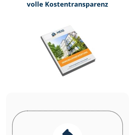
volle Kosten­transparenz