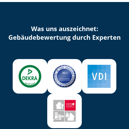
Was uns auszeichnet:
Ge­bäu­de­be­wer­tung durch Experten