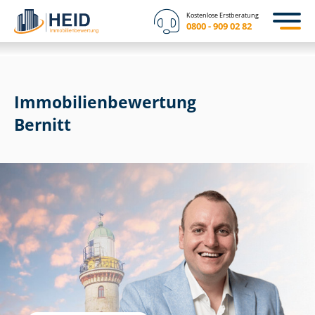
Kostenlose Erstberatung
0800 - 909 02 82
Immobilien­bewertung
Bernitt