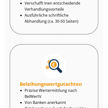
Verschafft Inen entscheidende
Ver­hand­lungs­vor­tei­le
Ausführliche schriftliche
Abhandlung (ca. 30-50 Seiten)
Be­lei­hungs­wert­gut­ach­ten
Präzise Wertermittlung nach
BelWertV
Von Banken anerkannt