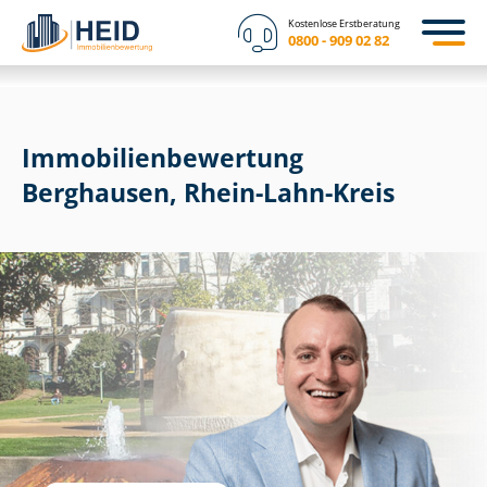
Kostenlose Erstberatung
0800 - 909 02 82
Immobilien­bewertung
Berghausen, Rhein-Lahn-Kreis