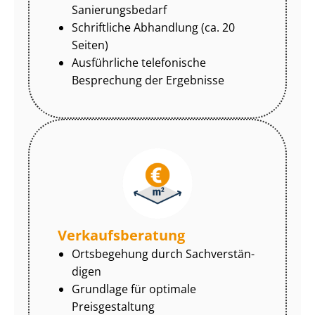
Sa­nie­rungs­be­darf
Schriftliche Abhandlung (ca. 20
Seiten)
Ausführliche telefonische
Besprechung der Ergebnisse
Ver­kaufs­be­ra­tung
Ortsbegehung durch Sach­ver­stän­
di­gen
Grundlage für optimale
Preisgestaltung