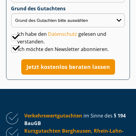
Grund des Gutachtens
Ich habe den
Datenschutz
gelesen und
verstanden.
Ich möchte den Newsletter abonnieren.
Jetzt kostenlos beraten lassen
Ver­kehrs­wert­gut­ach­ten
im Sinne des
§ 194
BauGB
Kurzgutachten Berghausen, Rhein-Lahn-