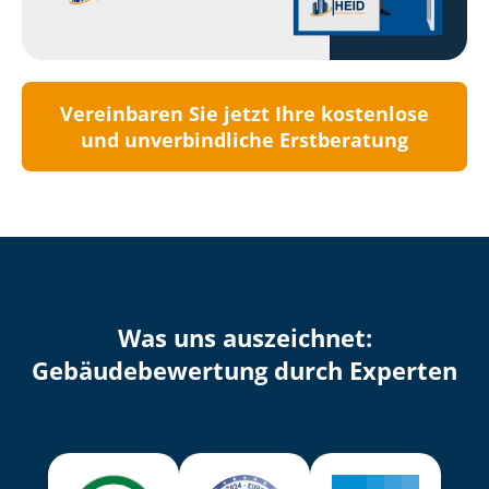
Vereinbaren Sie jetzt Ihre kostenlose
und unverbindliche Erstberatung
Was uns auszeichnet:
Ge­bäu­de­be­wer­tung durch Experten