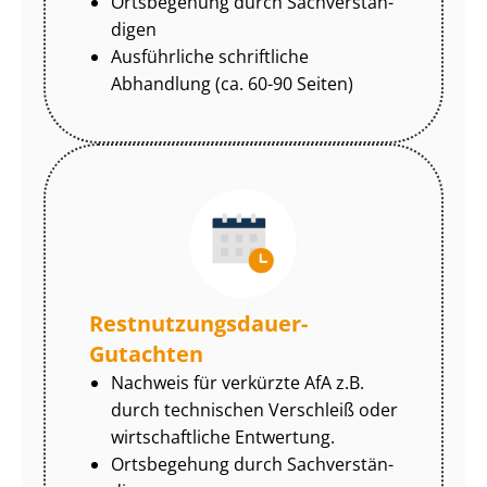
Ortsbegehung durch Sach­ver­stän­
di­gen
Ausführliche schriftliche
Abhandlung (ca. 60-90 Seiten)
Rest­nut­zungs­dau­er-
Gutachten
Nachweis für verkürzte AfA z.B.
durch technischen Verschleiß oder
wirtschaftliche Entwertung.
Ortsbegehung durch Sach­ver­stän­