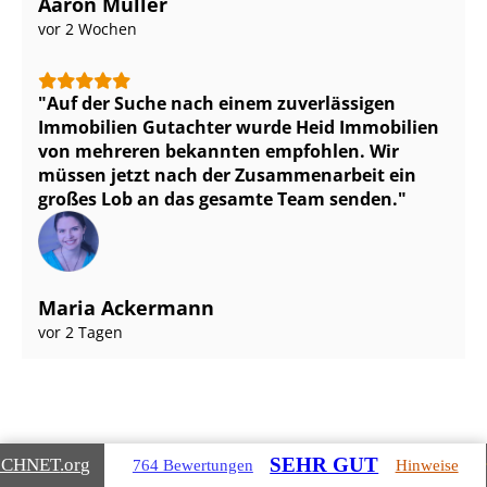
Aaron Müller
vor 2 Wochen
Auf der Suche nach einem zuverlässigen
Immobilien Gutachter wurde Heid Immobilien
von mehreren bekannten empfohlen. Wir
müssen jetzt nach der Zusammenarbeit ein
großes Lob an das gesamte Team senden.
Maria Ackermann
vor 2 Tagen
SEHR GUT
ICHNET
.org
764 Bewertungen
Hinweise