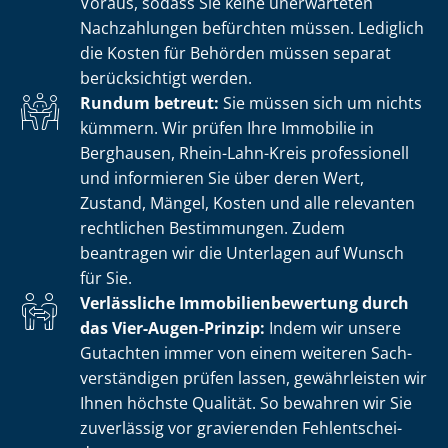
Voraus, sodass Sie keine unerwarteten
Nachzahlungen befürchten müssen. Lediglich
die Kosten für Behörden müssen separat
berücksichtigt werden.
Rundum betreut:
Sie müssen sich um nichts
kümmern. Wir prüfen Ihre Immobilie in
Berghausen, Rhein-Lahn-Kreis professionell
und informieren Sie über deren Wert,
Zustand, Mängel, Kosten und alle relevanten
rechtlichen Bestimmungen. Zudem
beantragen wir die Unterlagen auf Wunsch
für Sie.
Verlässliche Im­mo­bi­li­en­be­wer­tung durch
das Vier-Augen-Prinzip:
Indem wir unsere
Gutachten immer von einem weiteren Sach­
ver­stän­di­gen prüfen lassen, gewährleisten wir
Ihnen höchste Qualität. So bewahren wir Sie
zuverlässig vor gravierenden Fehl­ent­schei­