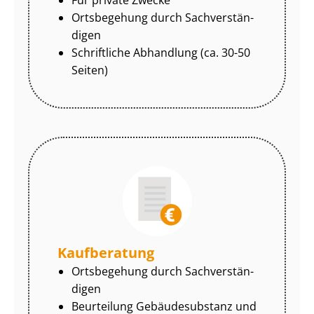
Ortsbegehung durch Sach­ver­stän­
di­gen
Schriftliche Abhandlung (ca. 30-50
Seiten)
Kaufberatung
Ortsbegehung durch Sach­ver­stän­
di­gen
Beurteilung Gebäudesubstanz und