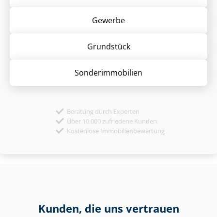
Gewerbe
Grund­stück
Sonder­immobilien
Beratung durch Experten
Über 10.000 zufriedene Kunden
Kostenlose Immobilienbewertung
Kunden, die uns vertrauen