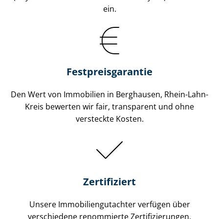
ein.
Festpreis​garantie
Den Wert von Immobilien in Berghausen, Rhein-Lahn-
Kreis bewerten wir fair, transparent und ohne
versteckte Kosten.
Zertifiziert
Unsere Immobilien­gutachter verfügen über
verschiedene renommierte Zer­ti­fi­zie­run­gen.