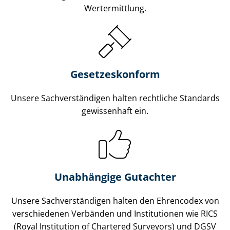
Wertermittlung.
Gesetzes­konform
Unsere Sach­ver­stän­di­gen halten rechtliche Standards
gewissenhaft ein.
Unabhängige Gutachter
Unsere Sach­ver­stän­di­gen halten den Ehrencodex von
verschiedenen Verbänden und Institutionen wie RICS
(Royal Institution of Chartered Surveyors) und DGSV