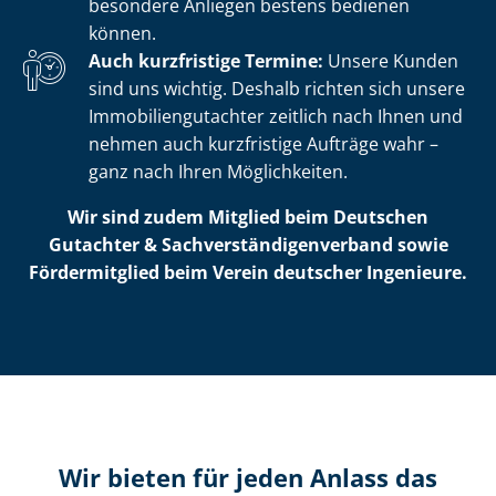
besondere Anliegen bestens bedienen
können.
Auch kurzfristige Termine:
Unsere Kunden
sind uns wichtig. Deshalb richten sich unsere
Im­mo­bi­li­en­gut­ach­ter zeitlich nach Ihnen und
nehmen auch kurzfristige Aufträge wahr –
ganz nach Ihren Möglichkeiten.
Wir sind zudem Mitglied beim Deutschen
Gutachter & Sach­ver­stän­di­gen­ver­band sowie
Fördermitglied beim Verein deutscher Ingenieure.
Wir bieten für jeden Anlass das