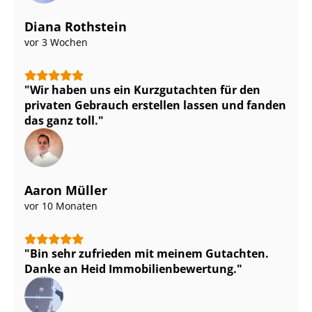
Diana Rothstein
vor 3 Wochen
Wir haben uns ein Kurzgutachten für den
privaten Gebrauch erstellen lassen und fanden
das ganz toll.
Aaron Müller
vor 10 Monaten
Bin sehr zufrieden mit meinem Gutachten.
Danke an Heid Im­mo­bi­li­en­be­wer­tung.