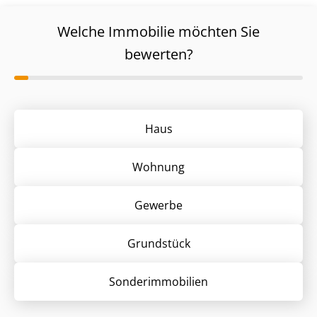
Welche Immobilie möchten Sie
bewerten?
Haus
Wohnung
Gewerbe
Grund­stück
Sonder­immobilien