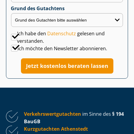
Grund des Gutachtens
Ich habe den
Datenschutz
gelesen und
verstanden.
Ich möchte den Newsletter abonnieren.
Jetzt kostenlos beraten lassen
Ver­kehrs­wert­gut­ach­ten
im Sinne des
§ 194
BauGB
Kurzgutachten Athenstedt