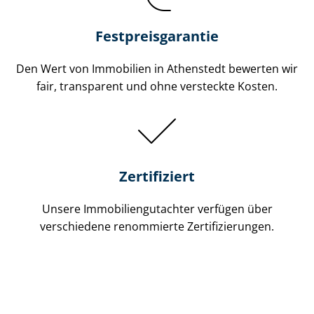
Festpreis​garantie
Den Wert von Immobilien in Athenstedt bewerten wir
fair, transparent und ohne versteckte Kosten.
Zertifiziert
Unsere Immobilien­gutachter verfügen über
verschiedene renommierte Zer­ti­fi­zie­run­gen.