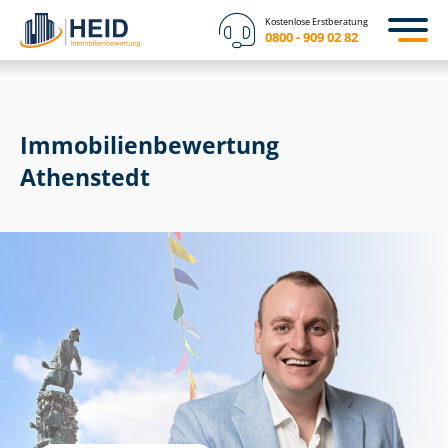
Kostenlose Erstberatung
0800 - 909 02 82
Immobilien­bewertung
Athenstedt