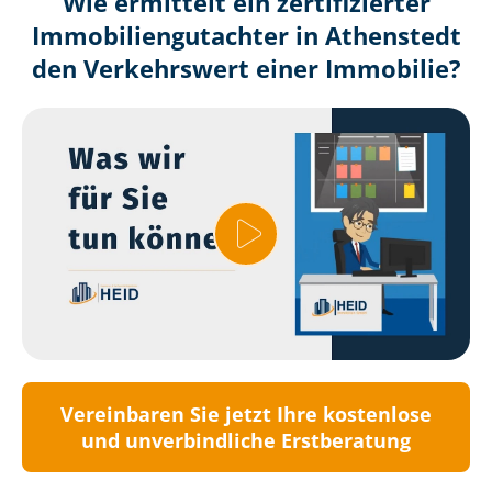
Wie ermittelt ein zertifizierter
Immobilien­gutachter in Athenstedt
den Verkehrswert einer Immobilie?
Vereinbaren Sie jetzt Ihre kostenlose
und unverbindliche Erstberatung