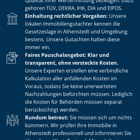
Qualität ihrer Wertermittlung bezeugen. Dazu
gehören TÜV, DEKRA, IHK, DIA und EIPOS.
Einhaltung rechtlicher Vorgaben:
Unsere
lokalen Im­mo­bi­li­en­gut­ach­ter kennen die
Gesetzeslage in Athenstedt und Umgebung
bestens. Unsere Gutachten halten diese
immer ein.
Faires Pauschalangebot: Klar und
transparent, ohne versteckte Kosten.
Unsere Experten erstellen eine verbindliche
Kalkulation aller anfallenden Kosten im
Voraus, sodass Sie keine unerwarteten
Nachzahlungen befürchten müssen. Lediglich
die Kosten für Behörden müssen separat
berücksichtigt werden.
Rundum betreut:
Sie müssen sich um nichts
kümmern. Wir prüfen Ihre Immobilie in
Athenstedt professionell und informieren Sie