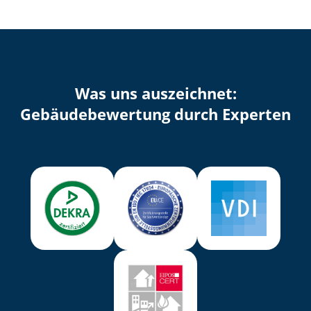
Was uns auszeichnet:
Ge­bäu­de­be­wer­tung durch Experten