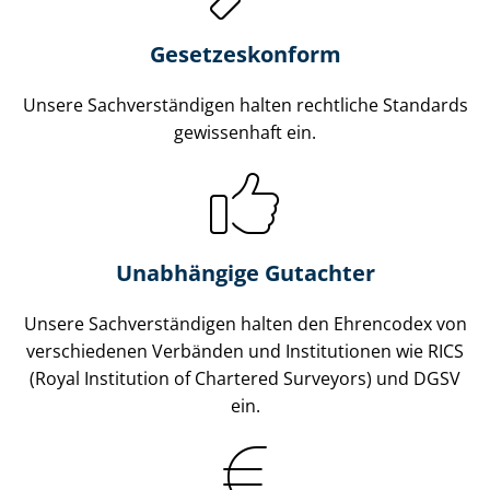
Gesetzes­konform
Unsere Sach­ver­stän­di­gen halten rechtliche Standards
gewissenhaft ein.
Unabhängige Gutachter
Unsere Sach­ver­stän­di­gen halten den Ehrencodex von
verschiedenen Verbänden und Institutionen wie RICS
(Royal Institution of Chartered Surveyors) und DGSV
ein.