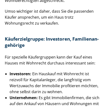
Wohn­be­rech­tig­ten abgeschreckt.
Umso wichtiger ist daher, dass Sie die passenden
Käufer ansprechen, um ein Haus trotz
Wohnungsrecht zu verkaufen.
Käu­fer­ziel­grup­pe: Investoren, Fa­mi­li­en­an­
ge­hö­ri­ge
Für spezielle Käufergruppen kann der Kauf eines
Hauses mit Wohnrecht durchaus interessant sein:
Investoren:
Ein Hauskauf mit Wohnrecht ist
reizvoll für Kapitalanleger, die langfristig vom
Wertzuwachs der Immobilie profitieren möchten,
ohne selbst darin zu wohnen.
Unternehmen:
Es gibt Im­mo­bi­li­en­fir­men, die sich
auf den Ankauf von Häusern und Wohnungen mit