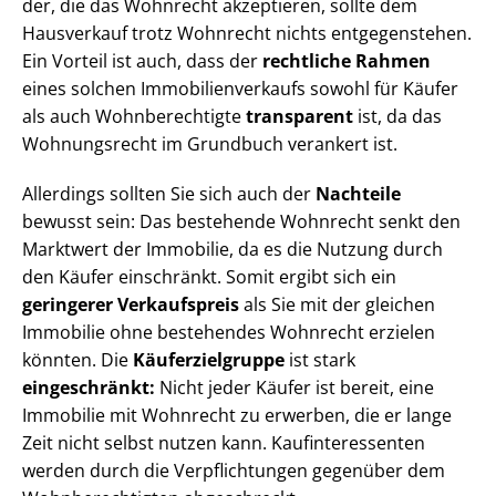
der, die das Wohnrecht akzeptieren, sollte dem
Hausverkauf trotz Wohnrecht nichts entgegenstehen.
Ein Vorteil ist auch, dass der
rechtliche Rahmen
eines solchen Im­mo­bi­li­en­ver­kaufs sowohl für Käufer
als auch Wohnberechtigte
transparent
ist, da das
Wohnungsrecht im Grundbuch verankert ist.
Allerdings sollten Sie sich auch der
Nachteile
bewusst sein: Das bestehende Wohnrecht senkt den
Marktwert der Immobilie, da es die Nutzung durch
den Käufer einschränkt. Somit ergibt sich ein
geringerer Verkaufspreis
als Sie mit der gleichen
Immobilie ohne bestehendes Wohnrecht erzielen
könnten. Die
Käu­fer­ziel­grup­pe
ist stark
eingeschränkt:
Nicht jeder Käufer ist bereit, eine
Immobilie mit Wohnrecht zu erwerben, die er lange
Zeit nicht selbst nutzen kann. Kauf­in­ter­es­sen­ten
werden durch die Verpflichtungen gegenüber dem