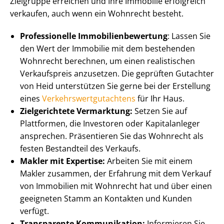
Zielgruppe erreichen und Ihre Immobilie erfolgreich
verkaufen, auch wenn ein Wohnrecht besteht.
Professionelle Im­mo­bi­li­en­be­wer­tung
: Lassen Sie
den Wert der Immobilie mit dem bestehenden
Wohnrecht berechnen, um einen realistischen
Verkaufspreis anzusetzen. Die geprüften Gutachter
von Heid unterstützen Sie gerne bei der Erstellung
eines
Ver­kehrs­wert­gut­ach­tens
für Ihr Haus.
Zielgerichtete Vermarktung:
Setzen Sie auf
Plattformen, die Investoren oder Kapitalanleger
ansprechen. Präsentieren Sie das Wohnrecht als
festen Bestandteil des Verkaufs.
Makler mit Expertise:
Arbeiten Sie mit einem
Makler zusammen, der Erfahrung mit dem Verkauf
von Immobilien mit Wohnrecht hat und über einen
geeigneten Stamm an Kontakten und Kunden
verfügt.
Transparente Kommunikation:
Informieren Sie