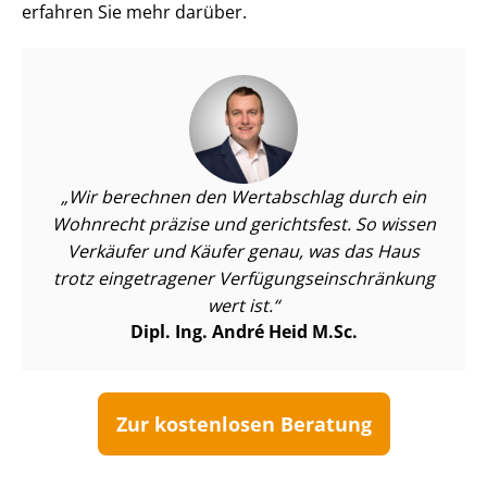
erfahren Sie mehr darüber.
Wir berechnen den Wertabschlag durch ein
Wohnrecht präzise und gerichtsfest. So wissen
Verkäufer und Käufer genau, was das Haus
trotz eingetragener Ver­fü­gungs­ein­schrän­kung
wert ist.
Dipl. Ing. André Heid M.Sc.
Zur kostenlosen Beratung