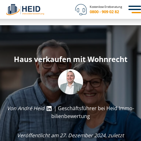
Kostenlose Erstberatung
0800 - 909 02 82
Haus verkaufen mit Wohnrecht
Von André Heid
| Geschäftsführer bei Heid Im­mo­
bi­li­en­be­wer­tung
Veröffentlicht am 27. Dezember 2024, zuletzt