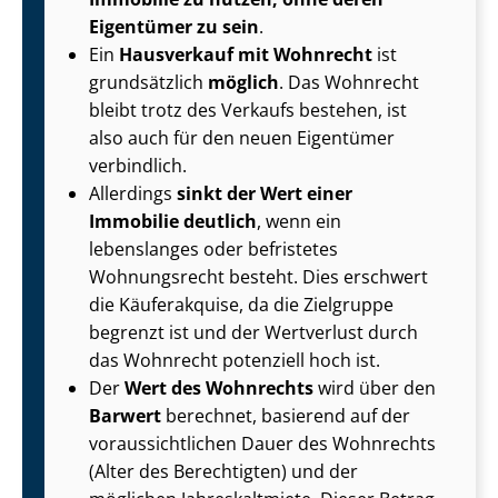
Eigentümer zu sein
.
Ein
Hausverkauf mit Wohnrecht
ist
grundsätzlich
möglich
. Das Wohnrecht
bleibt trotz des Verkaufs bestehen, ist
also auch für den neuen Eigentümer
verbindlich.
Allerdings
sinkt der Wert einer
Immobilie deutlich
, wenn ein
lebenslanges oder befristetes
Wohnungsrecht besteht. Dies erschwert
die Käuferakquise, da die Zielgruppe
begrenzt ist und der Wertverlust durch
das Wohnrecht potenziell hoch ist.
Der
Wert des Wohnrechts
wird über den
Barwert
berechnet, basierend auf der
vor­aus­sicht­li­chen Dauer des Wohnrechts
(Alter des Berechtigten) und der