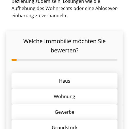
Beziehung zudem sein, Lösungen wie die
Aufhebung des Wohnrechts oder eine Ab­lö­se­ver­
ein­ba­rung zu verhandeln.
Welche Immobilie möchten Sie
bewerten?
Haus
Wohnung
Gewerbe
Grund­stück