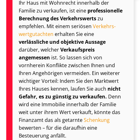
Ihr Haus mit Wohnrecht innerhalb der
Familie zu verkaufen, ist eine
professionelle
Berechnung des Verkehrswerts
zu
empfehlen. Mit einem seriösen
Ver­kehrs­
wert­gut­ach­ten
erhalten Sie eine
verlässliche und objektive Aussage
darüber, welcher
Verkaufspreis
angemessen
ist. So lassen sich von
vornherein Konflikte zwischen Ihnen und
Ihren Angehörigen vermeiden. Ein weiterer
wichtiger Vorteil: Indem Sie den Marktwert
Ihres Hauses kennen, laufen Sie auch
nicht
Gefahr, es zu günstig zu verkaufen.
Denn
wird eine Immobilie innerhalb der Familie
weit unter ihrem Wert verkauft, könnte das
Finanzamt das als getarnte
Schenkung
bewerten – für die daraufhin eine
Besteuerung anfällt.