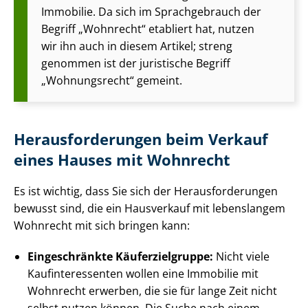
Immobilie. Da sich im Sprachgebrauch der
Begriff „Wohnrecht“ etabliert hat, nutzen
wir ihn auch in diesem Artikel; streng
genommen ist der juristische Begriff
„Wohnungsrecht“ gemeint.
Her­aus­for­de­run­gen beim Verkauf
eines Hauses mit Wohnrecht
Es ist wichtig, dass Sie sich der Her­aus­for­de­run­gen
bewusst sind, die ein Hausverkauf mit lebenslangem
Wohnrecht mit sich bringen kann:
Eingeschränkte Käu­fer­ziel­grup­pe:
Nicht viele
Kauf­in­ter­es­sen­ten wollen eine Immobilie mit
Wohnrecht erwerben, die sie für lange Zeit nicht