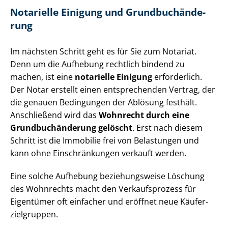
Notarielle Einigung und Grund­buch­än­de­
rung
Im nächsten Schritt geht es für Sie zum Notariat.
Denn um die Aufhebung rechtlich bindend zu
machen, ist eine
notarielle Einigung
erforderlich.
Der Notar erstellt einen entsprechenden Vertrag, der
die genauen Bedingungen der Ablösung festhält.
Anschließend wird das
Wohnrecht durch eine
Grund­buch­än­de­rung gelöscht
. Erst nach diesem
Schritt ist die Immobilie frei von Belastungen und
kann ohne Einschränkungen verkauft werden.
Eine solche Aufhebung beziehungsweise Löschung
des Wohnrechts macht den Verkaufsprozess für
Eigentümer oft einfacher und eröffnet neue Käu­fer­
ziel­grup­pen.