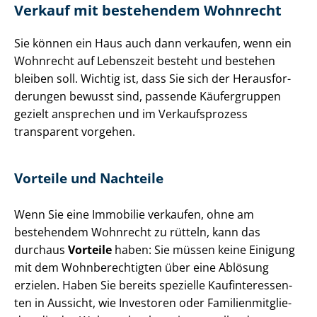
Verkauf mit bestehendem Wohnrecht
Sie können ein Haus auch dann verkaufen, wenn ein
Wohnrecht auf Lebenszeit besteht und bestehen
bleiben soll. Wichtig ist, dass Sie sich der Her­aus­for­
de­run­gen bewusst sind, passende Käufergruppen
gezielt ansprechen und im Verkaufsprozess
transparent vorgehen.
Vorteile und Nachteile
Wenn Sie eine Immobilie verkaufen, ohne am
bestehendem Wohnrecht zu rütteln, kann das
durchaus
Vorteile
haben: Sie müssen keine Einigung
mit dem Wohn­be­rech­tig­ten über eine Ablösung
erzielen. Haben Sie bereits spezielle Kauf­in­ter­es­sen­
ten in Aussicht, wie Investoren oder Fa­mi­li­en­mit­glie­