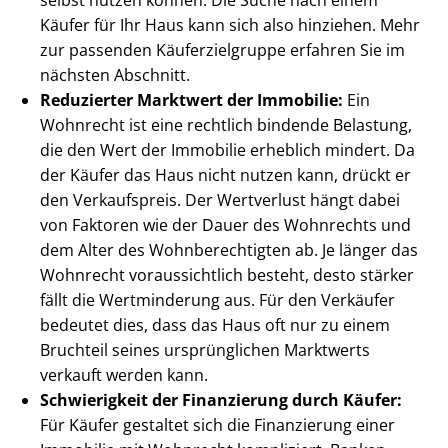
selbst nutzen können. Die Suche nach einem
Käufer für Ihr Haus kann sich also hinziehen. Mehr
zur passenden Käu­fer­ziel­grup­pe erfahren Sie im
nächsten Abschnitt.
Reduzierter Marktwert der Immobilie:
Ein
Wohnrecht ist eine rechtlich bindende Belastung,
die den Wert der Immobilie erheblich mindert. Da
der Käufer das Haus nicht nutzen kann, drückt er
den Verkaufspreis. Der Wertverlust hängt dabei
von Faktoren wie der Dauer des Wohnrechts und
dem Alter des Wohn­be­rech­tig­ten ab. Je länger das
Wohnrecht voraussichtlich besteht, desto stärker
fällt die Wertminderung aus. Für den Verkäufer
bedeutet dies, dass das Haus oft nur zu einem
Bruchteil seines ursprünglichen Marktwerts
verkauft werden kann.
Schwierigkeit der Finanzierung durch Käufer:
Für Käufer gestaltet sich die Finanzierung einer