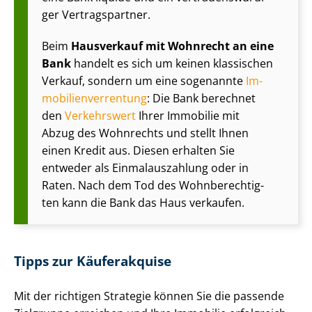
ger Vertragspartner.
Beim
Hausverkauf mit Wohnrecht an eine
Bank
handelt es sich um keinen klassischen
Verkauf, sondern um eine sogenannte
Im­
mo­bi­li­en­ver­ren­tung
: Die Bank berechnet
den
Verkehrswert
Ihrer Immobilie mit
Abzug des Wohnrechts und stellt Ihnen
einen Kredit aus. Diesen erhalten Sie
entweder als Ein­mal­aus­zah­lung oder in
Raten. Nach dem Tod des Wohn­be­rech­tig­
ten kann die Bank das Haus verkaufen.
Tipps zur Käuferakquise
Mit der richtigen Strategie können Sie die passende