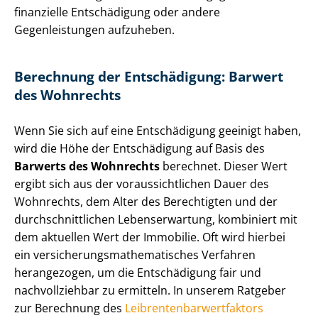
finanzielle Entschädigung oder andere
Gegenleistungen aufzuheben.
Berechnung der Entschädigung: Barwert
des Wohnrechts
Wenn Sie sich auf eine Entschädigung geeinigt haben,
wird die Höhe der Entschädigung auf Basis des
Barwerts des Wohnrechts
berechnet. Dieser Wert
ergibt sich aus der vor­aus­sicht­li­chen Dauer des
Wohnrechts, dem Alter des Berechtigten und der
durch­schnitt­li­chen Lebenserwartung, kombiniert mit
dem aktuellen Wert der Immobilie. Oft wird hierbei
ein ver­si­che­rungs­ma­the­ma­ti­sches Verfahren
herangezogen, um die Entschädigung fair und
nachvollziehbar zu ermitteln. In unserem Ratgeber
zur Berechnung des
Leib­ren­ten­bar­wert­fak­tors