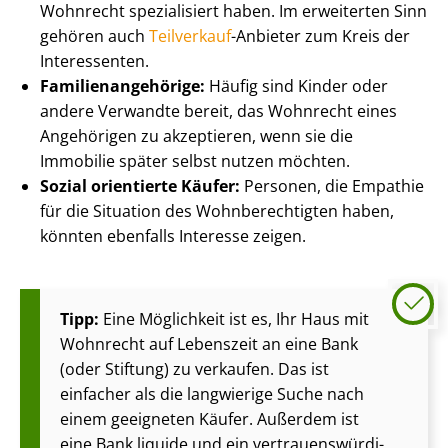
Wohnrecht spezialisiert haben. Im erweiterten Sinn
gehören auch
Teilverkauf
-Anbieter zum Kreis der
Interessenten.
Fa­mi­li­en­an­ge­hö­ri­ge:
Häufig sind Kinder oder
andere Verwandte bereit, das Wohnrecht eines
Angehörigen zu akzeptieren, wenn sie die
Immobilie später selbst nutzen möchten.
Sozial orientierte Käufer:
Personen, die Empathie
für die Situation des Wohn­be­rech­tig­ten haben,
könnten ebenfalls Interesse zeigen.
Tipp:
Eine Möglichkeit ist es, Ihr Haus mit
Wohnrecht auf Lebenszeit an eine Bank
(oder Stiftung) zu verkaufen. Das ist
einfacher als die langwierige Suche nach
einem geeigneten Käufer. Außerdem ist
eine Bank liquide und ein ver­trau­ens­wür­di­