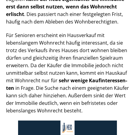
erst dann selbst nutzen, wenn das Wohnrecht
erlischt
. Dies passiert nach einer festgelegten Frist,
häufig nach dem Ableben des Wohn­be­rech­tig­ten.
Für Senioren erscheint ein Hausverkauf mit
lebenslangem Wohnrecht häufig interessant, da sie
trotz des Verkaufs ihres Hauses dort wohnen bleiben
dürfen und gleichzeitig ihren finanziellen Spielraum
erweitern. Da der Käufer die Immobilie jedoch nicht
unmittelbar selbst nutzen kann, kommt ein Hauskauf
mit Wohnrecht nur für
sehr wenige Kauf­in­ter­es­sen­
ten
in Frage. Die Suche nach einem geeigneten Käufer
kann sich daher hinziehen. Außerdem sinkt der Wert
der Immobilie deutlich, wenn ein befristetes oder
lebenslanges Wohnrecht besteht.