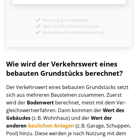
Beratung durch Experten
Über 10.000 zufriedene Kunden
Kostenlose Immobilienbewertung
Wie wird der Verkehrswert eines
bebauten Grundstücks berechnet?
Der Verkehrswert eines bebauten Grundstücks setzt
sich aus mehreren Bausteinen zusammen. Zuerst
wird der
Bodenwert
berechnet, meist mit dem Ver­
gleichs­wert­ver­fah­ren. Dann kommen der
Wert des
Gebäudes
(z. B. Wohnhaus) und der
Wert der
anderen
baulichen Anlagen
(z. B. Garage, Schuppen,
Pool) hinzu. Diese werden je nach Nutzung mit dem