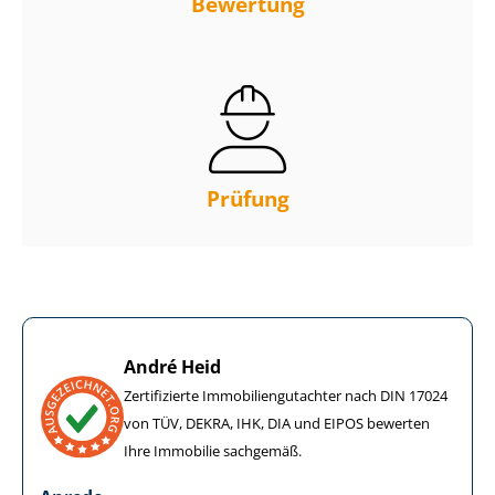
Bewertung
Prüfung
André Heid
Zertifizierte Im­mo­bi­li­en­gut­ach­ter nach DIN 17024
von TÜV, DEKRA, IHK, DIA und EIPOS bewerten
Ihre Immobilie sachgemäß.