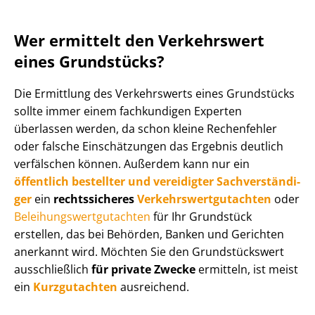
Wer ermittelt den Verkehrswert
eines Grundstücks?
Die Ermittlung des Verkehrswerts eines Grundstücks
sollte immer einem fachkundigen Experten
überlassen werden, da schon kleine Rechenfehler
oder falsche Einschätzungen das Ergebnis deutlich
verfälschen können. Außerdem kann nur ein
öffentlich bestellter und vereidigter Sach­ver­stän­di­
ger
ein
rechtssicheres
Ver­kehrs­wert­gut­ach­ten
oder
Be­lei­hungs­wert­gut­ach­ten
für Ihr Grundstück
erstellen, das bei Behörden, Banken und Gerichten
anerkannt wird. Möchten Sie den Grundstückswert
ausschließlich
für private Zwecke
ermitteln, ist meist
ein
Kurzgutachten
ausreichend.