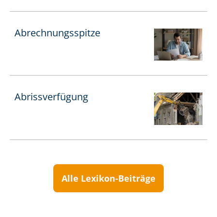
Ab­rech­nungs­spit­ze
Abrissverfügung
Alle Lexikon-Beiträge