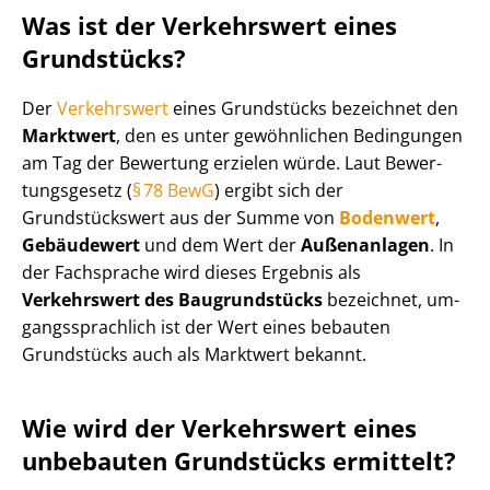
Was ist der Verkehrswert eines
Grundstücks?
Der
Verkehrswert
eines Grundstücks bezeichnet den
Marktwert
, den es unter gewöhnlichen Bedingungen
am Tag der Bewertung erzielen würde. Laut Be­wer­
tungs­ge­setz (
§ 78 BewG
) ergibt sich der
Grundstückswert aus der Summe von
Bodenwert
,
Gebäudewert
und dem Wert der
Außenanlagen
. In
der Fachsprache wird dieses Ergebnis als
Verkehrswert des Baugrundstücks
bezeichnet, um­
gangs­sprach­lich ist der Wert eines bebauten
Grundstücks auch als Marktwert bekannt.
Wie wird der Verkehrswert eines
unbebauten Grundstücks ermittelt?