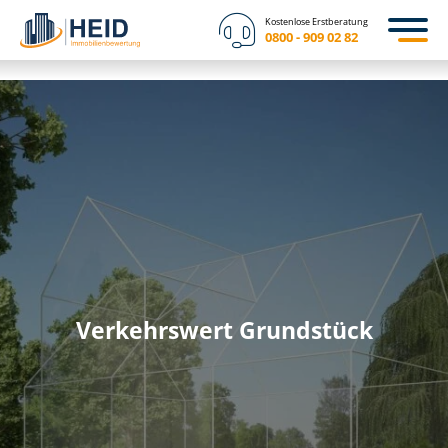
Kostenlose Erstberatung
0800 - 909 02 82
Verkehrswert Grundstück