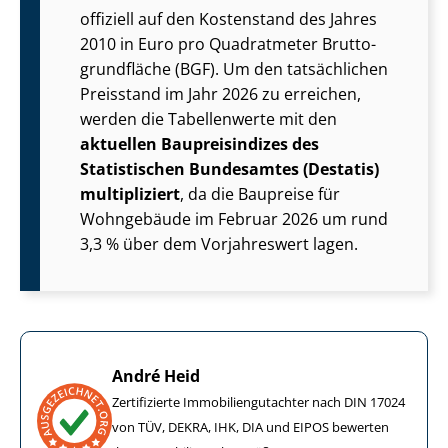
offiziell auf den Kostenstand des Jahres
2010 in Euro pro Quadratmeter Brut­to­
grund­flä­che (BGF). Um den tatsächlichen
Preisstand im Jahr 2026 zu erreichen,
werden die Tabellenwerte mit den
aktuellen Baupreisindizes des
Statistischen Bundesamtes (Destatis)
multipliziert
, da die Baupreise für
Wohngebäude im Februar 2026 um rund
3,3 % über dem Vorjahreswert lagen.
André Heid
Zertifizierte Im­mo­bi­li­en­gut­ach­ter nach DIN 17024
von TÜV, DEKRA, IHK, DIA und EIPOS bewerten