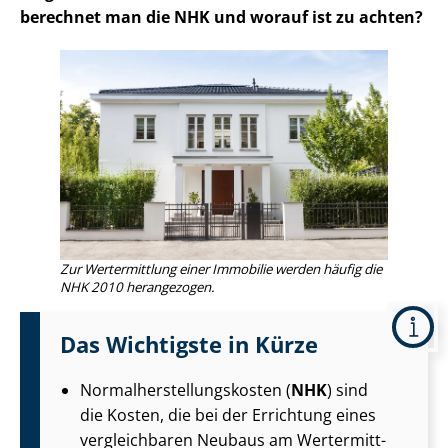
berechnet man die NHK und worauf ist zu achten?
Zur Wertermittlung einer Immobilie werden häufig die
NHK 2010 herangezogen.
Das Wichtigste in Kürze
Nor­mal­her­stel­lungs­kos­ten (
NHK
) sind
die Kosten, die bei der Errichtung eines
vergleichbaren Neubaus am Wert­ermitt­