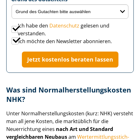
Ich habe den
Datenschutz
gelesen und
verstanden.
Ich möchte den Newsletter abonnieren.
Jetzt kostenlos beraten lassen
Was sind Nor­mal­her­stel­lungs­kos­ten
NHK?
Unter Nor­mal­her­stel­lungs­kos­ten (kurz: NHK) versteht
man all jene Kosten, die marktüblich für die
Neuerrichtung eines
nach Art und Standard
vergleichbaren Neubaus
am
Wert­ermitt­lungs­stich­