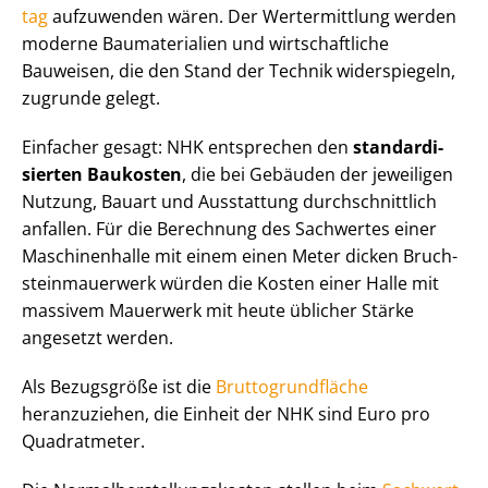
tag
aufzuwenden wären. Der Wertermittlung werden
moderne Baumaterialien und wirtschaftliche
Bauweisen, die den Stand der Technik widerspiegeln,
zugrunde gelegt.
Einfacher gesagt: NHK entsprechen den
stan­dar­di­
sier­ten Baukosten
, die bei Gebäuden der jeweiligen
Nutzung, Bauart und Ausstattung durch­schnitt­lich
anfallen. Für die Berechnung des Sachwertes einer
Maschinenhalle mit einem einen Meter dicken Bruch­
stein­mau­er­werk würden die Kosten einer Halle mit
massivem Mauerwerk mit heute üblicher Stärke
angesetzt werden.
Als Bezugsgröße ist die
Brut­to­grund­flä­che
heranzuziehen, die Einheit der NHK sind Euro pro
Quadratmeter.