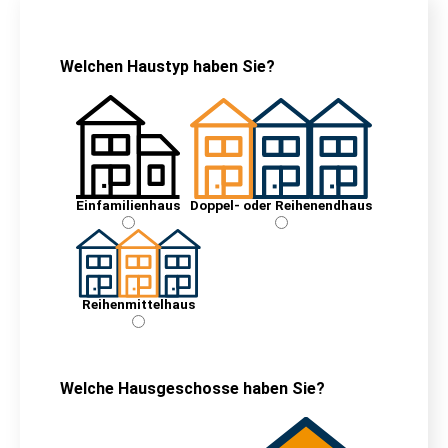
Welchen Haustyp haben Sie?
Einfamilienhaus
Doppel- oder Reihenendhaus
Rei­hen­mit­tel­haus
Welche Hausgeschosse haben Sie?