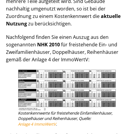
mehrere Teile aufgeteilt wird. Sind Gebäude
nachhaltig umgenutzt worden, so ist bei der
Zuordnung zu einem Kostenkennwert die
aktuelle
Nutzung
zu berücksichtigen.
Nachfolgend finden Sie einen Auszug aus den
sogenannten
NHK 2010
für freistehende Ein- und
Zwei­fa­mi­li­en­häu­ser, Doppelhäuser, Reihenhäuser
gemäß der Anlage 4 der ImmoWertV:
Kostenkennwerte für freistehende Ein­fa­mi­li­en­häu­ser,
Doppelhäuser und Reihenhäuser, Quelle:
Anlage 4 ImmoWertV
.