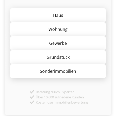
Haus
Wohnung
Gewerbe
Grund­stück
Sonder­immobilien
Beratung durch Experten
Über 10.000 zufriedene Kunden
Kostenlose Immobilienbewertung