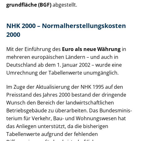
grund­flä­che (BGF)
abgestellt.
NHK 2000 – Nor­mal­her­stel­lungs­kos­ten
2000
Mit der Einführung des
Euro als neue Währung
in
mehreren europäischen Ländern – und auch in
Deutschland ab dem 1. Januar 2002 – wurde eine
Umrechnung der Tabellenwerte unumgänglich.
Im Zuge der Aktualisierung der NHK 1995 auf den
Preisstand des Jahres 2000 bestand der dringende
Wunsch den Bereich der land­wirt­schaft­li­chen
Betriebsgebäude zu überarbeiten. Das Bun­des­mi­nis­
te­ri­um für Verkehr, Bau- und Wohnungswesen hat
das Anliegen unterstützt, da die bisherigen
Tabellenwerte aufgrund der fehlenden