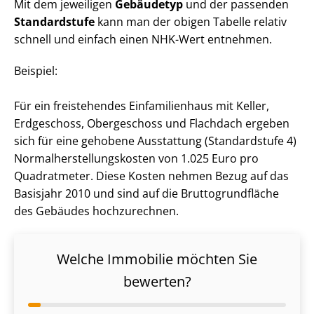
Mit dem jeweiligen
Gebäudetyp
und der passenden
Standardstufe
kann man der obigen Tabelle relativ
schnell und einfach einen NHK-Wert entnehmen.
Beispiel:
Für ein freistehendes Einfamilienhaus mit Keller,
Erdgeschoss, Obergeschoss und Flachdach ergeben
sich für eine gehobene Ausstattung (Standardstufe 4)
Nor­mal­her­stel­lungs­kos­ten von 1.025 Euro pro
Quadratmeter. Diese Kosten nehmen Bezug auf das
Basisjahr 2010 und sind auf die Brut­to­grund­flä­che
des Gebäudes hochzurechnen.
Welche Immobilie möchten Sie
bewerten?