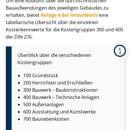
Um eine Auskunft über die durch­schnitt­li­chen
Bauaufwendungen des jeweiligen Gebäudes zu
erhalten, bietet
Anlage 4 der ImmoWertV
eine
tabellarische Übersicht über die einzelnen
Kostenkennwerte für die Kostengruppen 300 und 400
der DIN 276.
Überblick über die verschiedenen
Kostengruppen:
100 Grundstück
200 Herrichten und Erschließen
300 Bauwerk – Bau­kon­struk­tio­nen
400 Bauwerk – Technische Anlagen
500 Außenanlagen
600 Ausstattung und Kunstwerke
700 Baunebenkosten