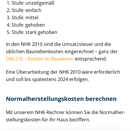
Stufe: unzeitgemäß
Stufe: einfach
Stufe: mittel
Stufe: gehoben
Stufe: stark gehoben
In den NHK 2010 sind die Umsatzsteuer und die
üblichen Baunebenkosten eingerechnet – ganz der
DIN 276 – Kosten im Bauwesen
entsprechend.
Eine Überarbeitung der NHK 2010 wäre erforderlich
und soll bis spätestens 2024 erfolgen.
Nor­mal­her­stel­lungs­kos­ten berechnen
Mit unserem NHK-Rechner können Sie die Nor­mal­her­
stel­lungs­kos­ten für Ihr Haus beziffern.