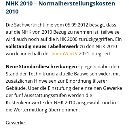
NHK 2010 – Nor­mal­her­stel­lungs­kos­ten
2010
Die Sach­wert­richt­li­nie vom 05.09.2012 besagt, dass
auf die NHK von 2010 Bezug zu nehmen ist, teilweise
wird auch noch auf die NHK 2000 zurückgegriffen. Ein
vollständig neues Tabellenwerk
zu den NHK 2010
wurde innerhalb der
ImmoWertV
2021 integriert.
Neue Stan­dard­be­schrei­bun­gen
spiegeln dabei den
Stand der Technik und aktuelle Bauweisen wider, mit
zusätzlichen Hinweisen zur Einordnung älterer
Gebäude. Über die Einstufung der einzelnen Gewerke
der fünf Aus­stat­tungs­stu­fen werden die
Kostenkennwerte der NHK 2010 ausgewählt und in
die Wertermittlung übernommen.
Gewerke: