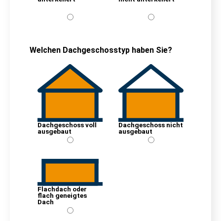
Welchen Dachgeschosstyp haben Sie?
Dachgeschoss voll
Dachgeschoss nicht
ausgebaut
ausgebaut
Flachdach oder
flach geneigtes
Dach