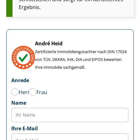
Ergebnis.
André Heid
Zertifizierte Im­mo­bi­li­en­gut­ach­ter nach DIN 17024
von TÜV, DEKRA, IHK, DIA und EIPOS bewerten
Ihre Immobilie sachgemäß.
Anrede
Herr
Frau
Name
Ihre E-Mail