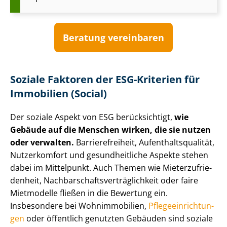
Beratung vereinbaren
Soziale Faktoren der ESG-Kriterien für
Immobilien (Social)
Der soziale Aspekt von ESG berücksichtigt,
wie
Gebäude auf die Menschen wirken, die sie nutzen
oder verwalten.
Bar­rie­re­frei­heit, Auf­ent­halts­qua­li­tät,
Nutzerkomfort und gesundheitliche Aspekte stehen
dabei im Mittelpunkt. Auch Themen wie Mie­ter­zu­frie­
den­heit, Nach­bar­schafts­ver­träg­lich­keit oder faire
Mietmodelle fließen in die Bewertung ein.
Insbesondere bei Wohnimmobilien,
Pfle­ge­ein­rich­tun­
gen
oder öffentlich genutzten Gebäuden sind soziale