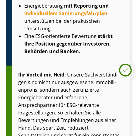
Energieberatung
mit Reporting und
individuellem Sa­nie­rungs­fahr­plan
unterstützen bei der praktischen
Umsetzung.
Eine ESG-orientierte Bewertung
stärkt
Ihre Position gegenüber Investoren,
Behörden und Banken.
Ihr Vorteil mit Heid:
Unsere Sach­ver­stän­di­
gen sind nicht nur ausgewiesene Im­mo­bi­li­
en­pro­fis, sondern auch zertifizierte
Energieberater und erfahrene
Ansprechpartner für ESG-relevante
Fragestellungen. So erhalten Sie alle
Bewertungen und Empfehlungen aus einer
Hand. Das spart Zeit, reduziert
Schnittstellen und sorgt für ein konsistentes