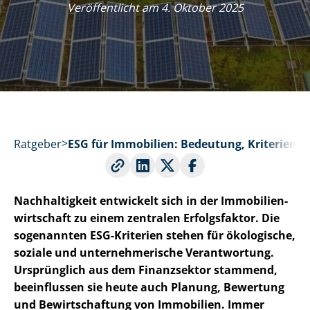
Veröffentlicht am 4. Oktober 2025
Ratgeber
ESG für Immobilien: Bedeutung, Kriterien 
Nachhaltigkeit entwickelt sich in der Im­mo­bi­li­en­
wirt­schaft zu einem zentralen Erfolgsfaktor. Die
sogenannten ESG-Kriterien stehen für ökologische,
soziale und un­ter­neh­me­ri­sche Verantwortung.
Ursprünglich aus dem Finanzsektor stammend,
beeinflussen sie heute auch Planung, Bewertung
und Bewirtschaftung von Immobilien. Immer