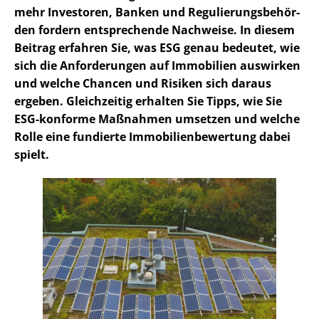
mehr Investoren, Banken und Re­gu­lie­rungs­be­hör­
den fordern entsprechende Nachweise. In diesem
Beitrag erfahren Sie, was ESG genau bedeutet, wie
sich die Anforderungen auf Immobilien auswirken
und welche Chancen und Risiken sich daraus
ergeben. Gleichzeitig erhalten Sie Tipps, wie Sie
ESG-konforme Maßnahmen umsetzen und welche
Rolle eine fundierte Im­mo­bi­li­en­be­wer­tung dabei
spielt.