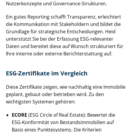
Nutzerkonzepte und Governance-Strukturen.
Ein gutes Reporting schafft Transparenz, erleichtert
die Kommunikation mit Stakeholdern und bildet die
Grundlage für strategische Entscheidungen. Heid
unterstützt Sie bei der Erfassung ESG-relevanter
Daten und bereitet diese auf Wunsch strukturiert für
Ihre interne oder externe Be­richt­erstat­tung auf.
ESG-Zertifikate im Vergleich
Diese Zertifikate zeigen, wie nachhaltig eine Immobilie
geplant, gebaut oder betrieben wird. Zu den
wichtigsten Systemen gehören:
ECORE
(ESG Circle of Real Estate): Bewertet die
ESG-Konformität von Be­stands­im­mo­bi­li­en auf
Basis eines Punktesystems. Die Kriterien