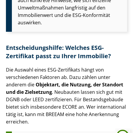
auch konkrete Hinweise, wie sich einzelne
Umweltmaßnahmen langfristig auf den
Immobilienwert und die ESG-Konformität
auswirken.
Ent­schei­dungs­hil­fe: Welches ESG-
Zertifikat passt zu Ihrer Immobilie?
Die Auswahl eines ESG-Zertifikats hängt von
verschiedenen Faktoren ab. Dazu zählen unter
anderem die
Objektart, die Nutzung, der Standort
und die Zielsetzung
. Neubauten lassen sich gut mit
DGNB oder LEED zertifizieren. Für Bestandsgebäude
bietet sich insbesondere ECORE an. Wer international
tätig ist, kann mit BREEAM eine hohe Anerkennung
erreichen.