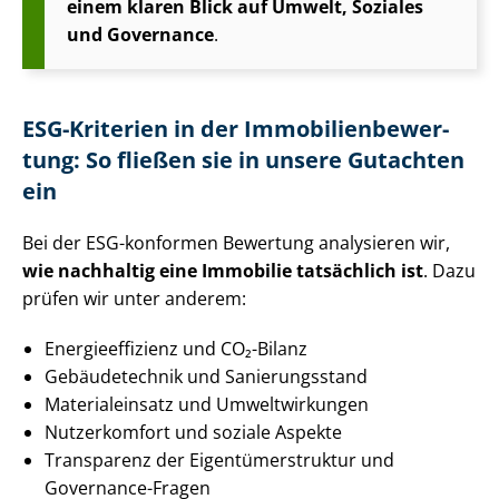
einem klaren Blick auf Umwelt, Soziales
und Governance
.
ESG-Kriterien in der Im­mo­bi­li­en­be­wer­
tung: So fließen sie in unsere Gutachten
ein
Bei der ESG-konformen Bewertung analysieren wir,
wie nachhaltig eine Immobilie tatsächlich ist
. Dazu
prüfen wir unter anderem:
En­er­gie­ef­fi­zi­enz und CO₂-Bilanz
Gebäudetechnik und Sanierungsstand
Materialeinsatz und Umweltwirkungen
Nutzerkomfort und soziale Aspekte
Transparenz der Ei­gen­tü­mer­struk­tur und
Governance-Fragen