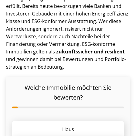
erfüllt. Bereits heute bevorzugen viele Banken und
Investoren Gebäude mit einer hohen En­er­gie­ef­fi­zi­enz­
klas­se und ESG-konformer Ausstattung. Wer diese
Anforderungen ignoriert, riskiert nicht nur
Wertverluste, sondern auch Nachteile bei der
Finanzierung oder Vermarktung. ESG-konforme
Immobilien gelten als
zukunftssicher und resilient
und gewinnen damit bei Bewertungen und Port­fo­lio­
stra­te­gien an Bedeutung.
Welche Immobilie möchten Sie
bewerten?
Haus