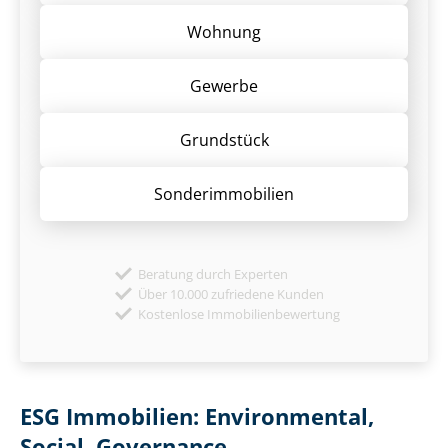
Wohnung
Gewerbe
Grund­stück
Sonder­immobilien
Beratung durch Experten
Über 10.000 zufriedene Kunden
Kostenlose Immobilienbewertung
ESG Immobilien: Environmental,
Social, Governance