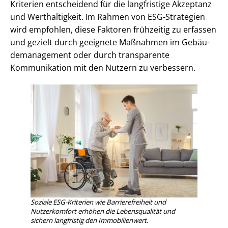
Kriterien entscheidend für die langfristige Akzeptanz
und Werthaltigkeit. Im Rahmen von ESG-Strategien
wird empfohlen, diese Faktoren frühzeitig zu erfassen
und gezielt durch geeignete Maßnahmen im Ge­bäu­
de­ma­nage­ment oder durch transparente
Kommunikation mit den Nutzern zu verbessern.
Soziale ESG-Kriterien wie Bar­rie­re­frei­heit und
Nutzerkomfort erhöhen die Lebensqualität und
sichern langfristig den Immobilienwert.