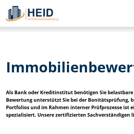
Im­mo­bi­li­en­be­w
Als Bank oder Kreditinstitut benötigen Sie belastbare 
Bewertung unterstützt Sie bei der Bonitätsprüfung, b
Portfolios und im Rahmen interner Prüfprozesse ist ein
spezialisiert. Unsere zertifizierten Sach­ver­stän­di­