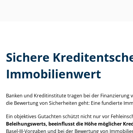
Sichere Kre­dit­ent­sc
Immobilienwert
Banken und Kreditinstitute tragen bei der Finanzierung v
die Bewertung von Sicherheiten geht: Eine fundierte Im­mo­
Ein objektives Gutachten schützt nicht nur vor Fehl­ein­s
Beleihungswerts, beeinflusst die Höhe möglicher Kred
Basel-III-Vorgaben und bei der Bewertung von Im­mo­bi­li­e