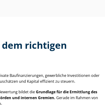
t dem richtigen
te Bau­fi­nan­zie­run­gen, gewerbliche Investitionen oder
nzuschätzen und Kapital effizient zu steuern.
 Bewertung bildet die
Grundlage für die Ermittlung des
­hör­den und internen Gremien.
Gerade im Rahmen von
n.