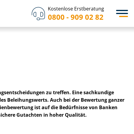
Kostenlose Erstberatung
0800 - 909 02 82
gs­ent­schei­dun­gen zu treffen. Eine sachkundige
 des Beleihungswerts. Auch bei der Bewertung ganzer
­en­be­wer­tung ist auf die Bedürfnisse von Banken
ssichere Gutachten in hoher Qualität.