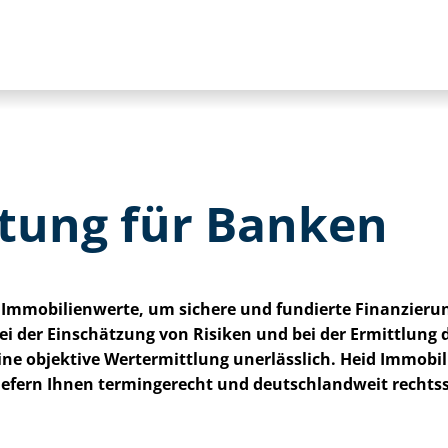
er­tung für Banken
Immobilienwerte, um sichere und fundierte Fi­nan­zie­run
ei der Einschätzung von Risiken und bei der Ermittlung
e objektive Wertermittlung unerlässlich. Heid Im­mo­bi­li
gen liefern Ihnen termingerecht und deutschlandweit recht