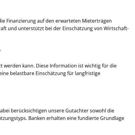
 die Finanzierung auf den erwarteten Mieterträgen
aft und unterstützt bei der Einschätzung von Wirt­schaft­
r
t werden kann. Diese Information ist wichtig für die
eine belastbare Einschätzung für langfristige
. Dabei berücksichtigen unsere Gutachter sowohl die
utzungstyps. Banken erhalten eine fundierte Grundlage