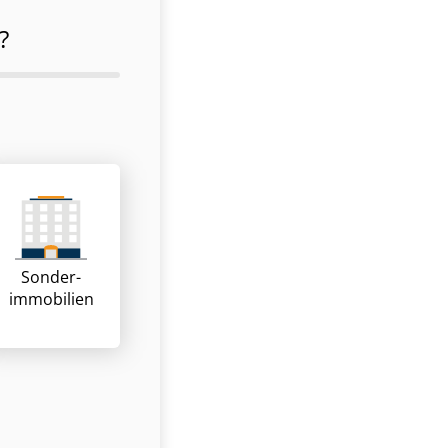
?
Sonder­
immobilien