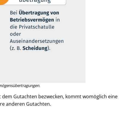
ö­gens­über­tra­gun­gen.
mit dem Gutachten bezwecken, kommt womöglich eine
sere anderen Gutachten.