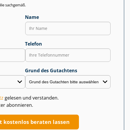
lie sachgemäß.
Name
Telefon
Grund des Gutachtens
tz
gelesen und verstanden.
ter abonnieren.
zt kostenlos beraten lassen