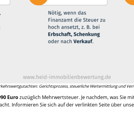
­kehrs­wert­gut­ach­ten: Gerichtsprozess, steuerliche Wertermittlung und Ver­m
990 Euro
zuzüglich Mehrwertsteuer. Je nachdem, was Sie 
acht. Informieren Sie sich auf der verlinkten Seite über un