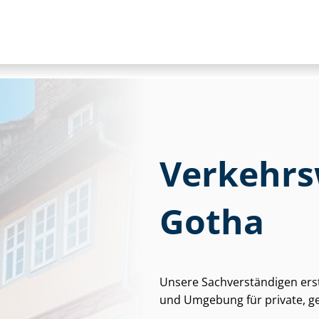
Ver­kehrs­
Gotha
Unsere Sach­ver­stän­di­gen ers
und Umgebung für private, ge