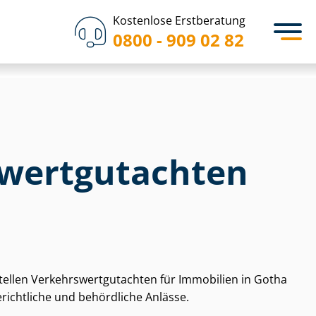
Kostenlose Erstberatung
0800 - 909 02 82
wert­gut­ach­ten
tellen Ver­kehrs­wert­gut­ach­ten für Immobilien in Gotha
richtliche und behördliche Anlässe.