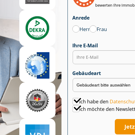
bewerten Ihre Immobi
Anrede
Herr
Frau
Ihre E-Mail
Gebäudeart
Ich habe den
Datenschu
Ich möchte den Newslet
Jet