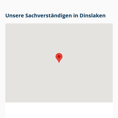
Unsere Sach­ver­stän­di­gen in Dinslaken