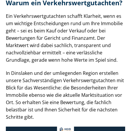
Warum ein Ver­kehrs­wert­gut­ach­ten?
Ein Ver­kehrs­wert­gut­ach­ten schafft Klarheit, wenn es
um wichtige Entscheidungen rund um Ihre Immobilie
geht – sei es beim Kauf oder Verkauf oder bei
Bewertungen für Gericht und Finanzamt. Der
Marktwert wird dabei sachlich, transparent und
nachvollziehbar ermittelt – eine verlässliche
Grundlage, gerade wenn hohe Werte im Spiel sind.
In Dinslaken und der umliegenden Region erstellen
unsere Sach­ver­stän­di­gen Ver­kehrs­wert­gut­ach­ten mit
Blick für das Wesentliche: die Besonderheiten Ihrer
Immobilie ebenso wie die aktuelle Marktsituation vor
Ort. So erhalten Sie eine Bewertung, die fachlich
belastbar ist und Ihnen Sicherheit für die nächsten
Schritte gibt.