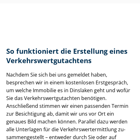
So funktioniert die Erstellung eines
Ver­kehrs­wert­gut­ach­tens
Nachdem Sie sich bei uns gemeldet haben,
besprechen wir in einem kostenlosen Erstgespräch,
um welche Immobilie es in Dinslaken geht und wofür
Sie das Ver­kehrs­wert­gut­ach­ten benötigen.
Anschließend stimmen wir einen passenden Termin
zur Besichtigung ab, damit wir uns vor Ort ein
genaues Bild machen können. Parallel dazu werden
alle Unterlagen für die Ver­kehrs­wert­ermitt­lung zu­
sam­men­ge­stellt – entweder durch Sie oder auf