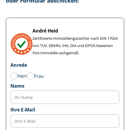
oder Formular abschicken:
André Heid
Zertifizierte Im­mo­bi­li­en­gut­ach­ter nach DIN 17024
von TÜV, DEKRA, IHK, DIA und EIPOS bewerten
Ihre Immobilie sachgemäß.
Anrede
Herr
Frau
Name
Ihre E-Mail