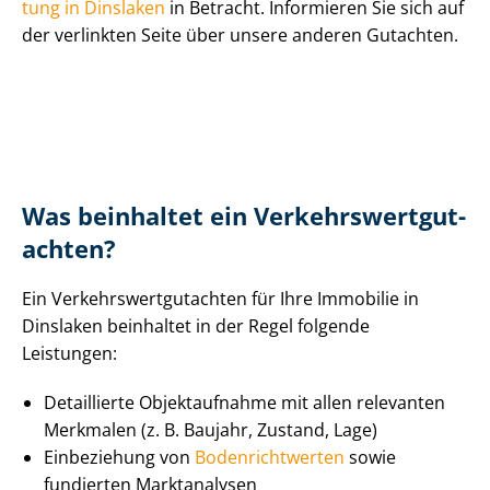
tung in Dinslaken
in Betracht. Informieren Sie sich auf
der verlinkten Seite über unsere anderen Gutachten.
Was beinhaltet ein Ver­kehrs­wert­gut­
ach­ten?
Ein Ver­kehrs­wert­gut­ach­ten für Ihre Immobilie in
Dinslaken beinhaltet in der Regel folgende
Leistungen:
Detaillierte Objektaufnahme mit allen relevanten
Merkmalen (z. B. Baujahr, Zustand, Lage)
Einbeziehung von
Bo­den­richt­wer­ten
sowie
fundierten Marktanalysen