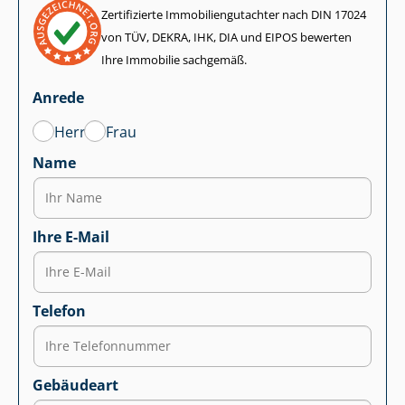
Zertifizierte Im­mo­bi­li­en­gut­ach­ter nach DIN 17024
von TÜV, DEKRA, IHK, DIA und EIPOS bewerten
Ihre Immobilie sachgemäß.
Anrede
Herr
Frau
Name
Ihre E-Mail
Telefon
Gebäudeart