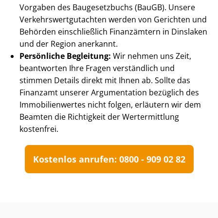
Vorgaben des Baugesetzbuchs (BauGB). Unsere
Ver­kehrs­wert­gut­ach­ten werden von Gerichten und
Behörden einschließlich Finanzämtern in Dinslaken
und der Region anerkannt.
Persönliche Begleitung:
Wir nehmen uns Zeit,
beantworten Ihre Fragen verständlich und
stimmen Details direkt mit Ihnen ab. Sollte das
Finanzamt unserer Argumentation bezüglich des
Im­mo­bi­li­en­wer­tes nicht folgen, erläutern wir dem
Beamten die Richtigkeit der Wertermittlung
kostenfrei.
Kostenlos anrufen: 0800 - 909 02 82