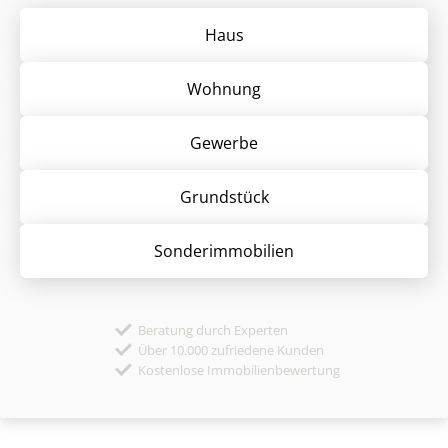
Haus
Wohnung
Gewerbe
Grund­stück
Sonder­immobilien
Beratung durch Experten
Über 10.000 zufriedene Kunden
Kostenlose Immobilienbewertung