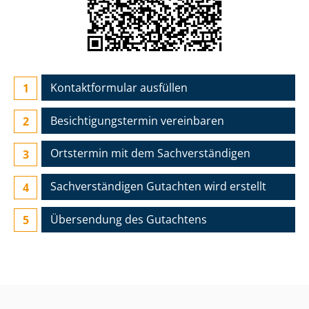
Kontaktformular ausfüllen
Besichtigungs­termin vereinbaren
Ortstermin mit dem Sach­ver­stän­di­gen
Sach­ver­stän­di­gen Gutachten wird erstellt
Übersendung des Gutachtens