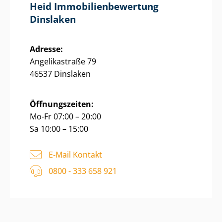
Heid Im­mo­bi­li­en­be­wer­tung
Dinslaken
Adresse:
Angelikastraße 79
46537 Dinslaken
Öffnungszeiten:
Mo-Fr 07:00 – 20:00
Sa 10:00 – 15:00
E-Mail Kontakt
0800 - 333 658 921