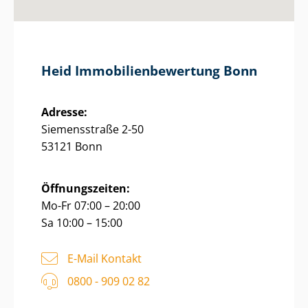
Heid Im­mo­bi­li­en­be­wer­tung Bonn
Adresse:
Siemensstraße 2-50
53121 Bonn
Öffnungszeiten:
Mo-Fr 07:00 – 20:00
Sa 10:00 – 15:00
E-Mail Kontakt
0800 - 909 02 82