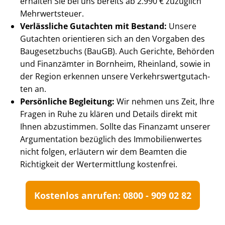
erhalten Sie bei uns bereits ab 2.990 € zuzüglich
Mehrwertsteuer.
Verlässliche Gutachten mit Bestand:
Unsere
Gutachten orientieren sich an den Vorgaben des
Baugesetzbuchs (BauGB). Auch Gerichte, Behörden
und Finanzämter in Bornheim, Rheinland, sowie in
der Region erkennen unsere Ver­kehrs­wert­gut­ach­
ten an.
Persönliche Begleitung:
Wir nehmen uns Zeit, Ihre
Fragen in Ruhe zu klären und Details direkt mit
Ihnen abzustimmen. Sollte das Finanzamt unserer
Argumentation bezüglich des Im­mo­bi­li­en­wer­tes
nicht folgen, erläutern wir dem Beamten die
Richtigkeit der Wertermittlung kostenfrei.
Kostenlos anrufen: 0800 - 909 02 82