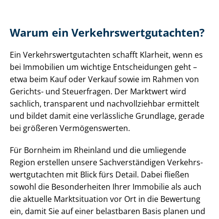
Warum ein Ver­kehrs­wert­gut­ach­ten?
Ein Ver­kehrs­wert­gut­ach­ten schafft Klarheit, wenn es
bei Immobilien um wichtige Entscheidungen geht –
etwa beim Kauf oder Verkauf sowie im Rahmen von
Gerichts- und Steuerfragen. Der Marktwert wird
sachlich, transparent und nachvollziehbar ermittelt
und bildet damit eine verlässliche Grundlage, gerade
bei größeren Vermögenswerten.
Für Bornheim im Rheinland und die umliegende
Region erstellen unsere Sach­ver­stän­di­gen Ver­kehrs­
wert­gut­ach­ten mit Blick fürs Detail. Dabei fließen
sowohl die Besonderheiten Ihrer Immobilie als auch
die aktuelle Marktsituation vor Ort in die Bewertung
ein, damit Sie auf einer belastbaren Basis planen und