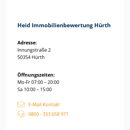
Heid Im­mo­bi­li­en­be­wer­tung Hürth
Adresse:
Innungstraße 2
50354 Hürth
Öffnungszeiten:
Mo-Fr 07:00 – 20:00
Sa 10:00 – 15:00
E-Mail Kontakt
0800 - 333 658 971