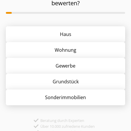
bewerten?
Haus
Wohnung
Gewerbe
Grund­stück
Sonder­immobilien
Beratung durch Experten
Über 10.000 zufriedene Kunden