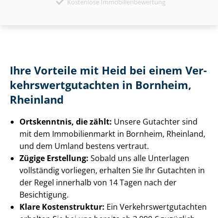
Kostenlose Immobilienbewertung
Ihre Vorteile mit Heid bei einem Ver­
kehrs­wert­gut­ach­ten in Bornheim,
Rheinland
Ortskenntnis, die zählt:
Unsere Gutachter sind
mit dem Immobilienmarkt in Bornheim, Rheinland,
und dem Umland bestens vertraut.
Zügige Erstellung:
Sobald uns alle Unterlagen
vollständig vorliegen, erhalten Sie Ihr Gutachten in
der Regel innerhalb von 14 Tagen nach der
Besichtigung.
Klare Kostenstruktur:
Ein Ver­kehrs­wert­gut­ach­ten