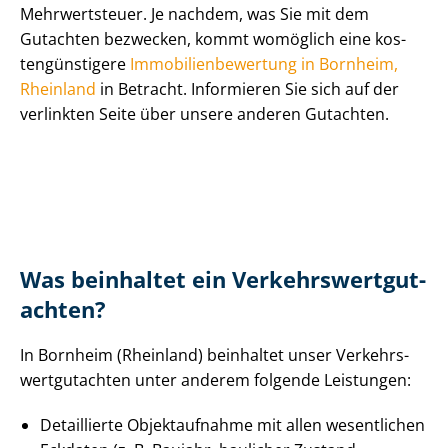
Mehrwertsteuer. Je nachdem, was Sie mit dem
Gutachten bezwecken, kommt womöglich eine kos­
ten­güns­ti­ge­re
Im­mo­bi­li­en­be­wer­tung in Bornheim,
Rheinland
in Betracht. Informieren Sie sich auf der
verlinkten Seite über unsere anderen Gutachten.
Was beinhaltet ein Ver­kehrs­wert­gut­
ach­ten?
In Bornheim (Rheinland) beinhaltet unser Ver­kehrs­
wert­gut­ach­ten unter anderem folgende Leistungen:
Detaillierte Objektaufnahme mit allen wesentlichen