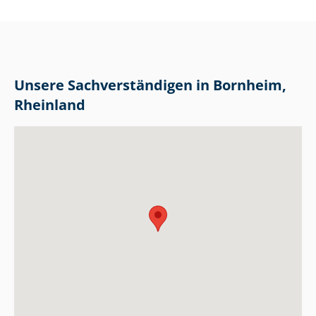
Unsere Sach­ver­stän­di­gen in Bornheim,
Rheinland