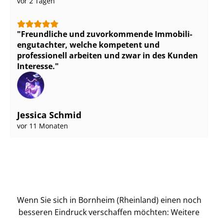
vor 2 Tagen
Freundliche und zuvorkommende Im­mo­bi­li­
en­gut­ach­ter, welche kompetent und
professionell arbeiten und zwar in des Kunden
Interesse.
Jessica Schmid
vor 11 Monaten
Wenn Sie sich in Bornheim (Rheinland) einen noch
besseren Eindruck verschaffen möchten: Weitere