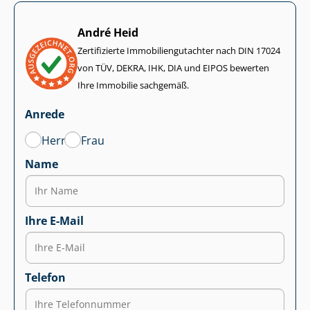
André Heid
Zertifizierte Im­mo­bi­li­en­gut­ach­ter nach DIN 17024
von TÜV, DEKRA, IHK, DIA und EIPOS bewerten
Ihre Immobilie sachgemäß.
Anrede
Herr
Frau
Name
Ihre E-Mail
Telefon