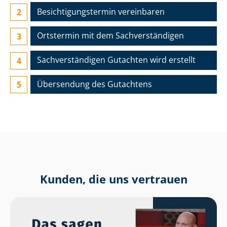
Besichtigungs­termin vereinbaren
Ortstermin mit dem Sach­ver­stän­di­gen
Sach­ver­stän­di­gen Gutachten wird erstellt
Übersendung des Gutachtens
Kunden, die uns vertrauen