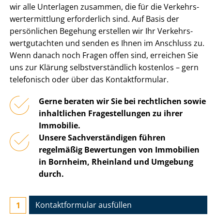
wir alle Unterlagen zusammen, die für die Ver­kehrs­
wert­ermitt­lung erforderlich sind. Auf Basis der
persönlichen Begehung erstellen wir Ihr Ver­kehrs­
wert­gut­ach­ten und senden es Ihnen im Anschluss zu.
Wenn danach noch Fragen offen sind, erreichen Sie
uns zur Klärung selbst­ver­ständ­lich kostenlos – gern
telefonisch oder über das Kontaktformular.
Gerne beraten wir Sie bei rechtlichen sowie
inhaltlichen Fragestellungen zu ihrer
Immobilie.
Unsere Sach­ver­stän­di­gen führen
regelmäßig Bewertungen von Immobilien
in Bornheim, Rheinland und Umgebung
durch.
Kontaktformular ausfüllen