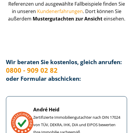
Referenzen und ausgewählte Fallbeispiele finden Sie
in unseren
Kun­de­n­er­fah­run­gen
. Dort können Sie
außerdem
Mustergutachten zur Ansicht
einsehen.
Wir beraten Sie kostenlos, gleich anrufen:
0800 - 909 02 82
oder Formular abschicken:
André Heid
Zertifizierte Im­mo­bi­li­en­gut­ach­ter nach DIN 17024
von TÜV, DEKRA, IHK, DIA und EIPOS bewerten
Ihre Immobilie sachgemäß.