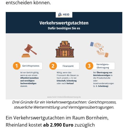
entscheiden können.
Drei Gründe für ein Ver­kehrs­wert­gut­ach­ten: Gerichtsprozess,
steuerliche Wertermittlung und Ver­mö­gens­über­tra­gun­gen.
Ein Ver­kehrs­wert­gut­ach­ten im Raum Bornheim,
Rheinland kostet
ab 2.990 Euro
zuzüglich