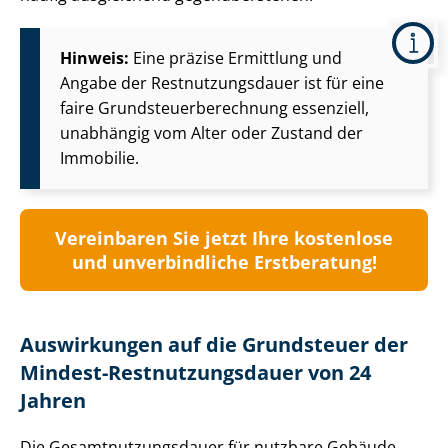
Hinweis:
Eine präzise Ermittlung und
Angabe der Rest­nut­zungs­dau­er ist für eine
faire Grund­steu­er­be­rech­nung essenziell,
unabhängig vom Alter oder Zustand der
Immobilie.
Vereinbaren Sie jetzt Ihre kostenlose
und unverbindliche Erstberatung!
Auswirkungen auf die Grundsteuer der
Mindest-Rest­nut­zungs­dau­er von 24
Jahren
Die Ge­samt­nut­zungs­dau­er für nutzbare Gebäude