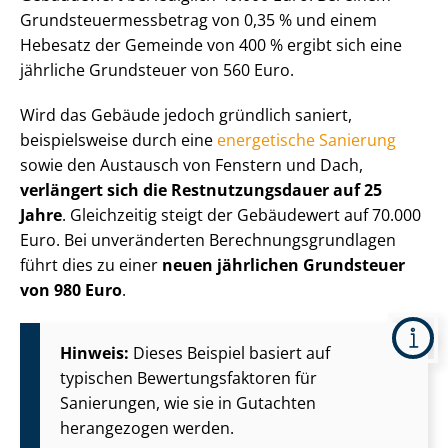
Grund­steu­er­mess­be­trag von 0,35 % und einem
Hebesatz der Gemeinde von 400 % ergibt sich eine
jährliche Grundsteuer von 560 Euro.
Wird das Gebäude jedoch gründlich saniert,
beispielsweise durch eine
energetische Sanierung
sowie den Austausch von Fenstern und Dach,
verlängert sich die Rest­nut­zungs­dau­er auf 25
Jahre
. Gleichzeitig steigt der Gebäudewert auf 70.000
Euro. Bei unveränderten Be­rech­nungs­grund­la­gen
führt dies zu einer
neuen jährlichen Grundsteuer
von 980 Euro
.
Hinweis:
Dieses Beispiel basiert auf
typischen Be­wer­tungs­fak­to­ren für
Sanierungen, wie sie in Gutachten
herangezogen werden.