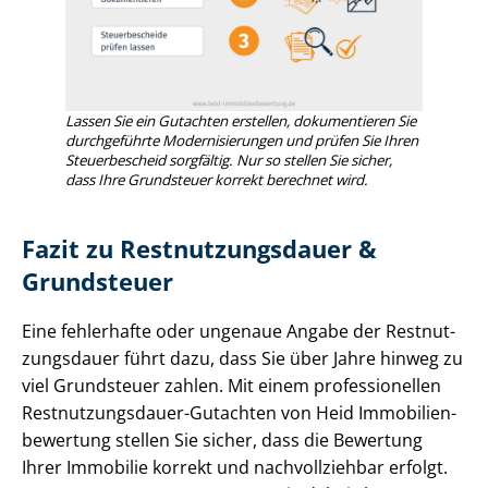
Lassen Sie ein Gutachten erstellen, dokumentieren Sie
durchgeführte Mo­der­ni­sie­run­gen und prüfen Sie Ihren
Steuerbescheid sorgfältig. Nur so stellen Sie sicher,
dass Ihre Grundsteuer korrekt berechnet wird.
Fazit zu Rest­nut­zungs­dau­er &
Grundsteuer
Eine fehlerhafte oder ungenaue Angabe der Rest­nut­
zungs­dau­er führt dazu, dass Sie über Jahre hinweg zu
viel Grundsteuer zahlen. Mit einem professionellen
Rest­nut­zungs­dau­er-Gutachten von Heid Im­mo­bi­li­en­
be­wer­tung stellen Sie sicher, dass die Bewertung
Ihrer Immobilie korrekt und nachvollziehbar erfolgt.