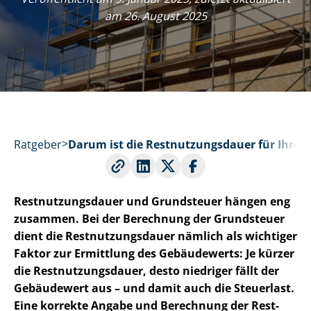
am 26. August 2025
Ratgeber
Darum ist die Rest­nut­zungs­dau­er für Ihre
Rest­nut­zungs­dau­er und Grundsteuer hängen eng
zusammen. Bei der Berechnung der Grundsteuer
dient die Rest­nut­zungs­dau­er nämlich als wichtiger
Faktor zur Ermittlung des Gebäudewerts: Je kürzer
die Rest­nut­zungs­dau­er, desto niedriger fällt der
Gebäudewert aus – und damit auch die Steuerlast.
Eine korrekte Angabe und Berechnung der Rest­