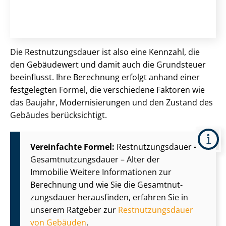
Die Rest­nut­zungs­dau­er ist also eine Kennzahl, die
den Gebäudewert und damit auch die Grundsteuer
beeinflusst. Ihre Berechnung erfolgt anhand einer
festgelegten Formel, die verschiedene Faktoren wie
das Baujahr, Mo­der­ni­sie­run­gen und den Zustand des
Gebäudes berücksichtigt.
Vereinfachte Formel:
Rest­nut­zungs­dau­er =
Ge­samt­nut­zungs­dau­er – Alter der
Immobilie Weitere Informationen zur
Berechnung und wie Sie die Ge­samt­nut­
zungs­dau­er herausfinden, erfahren Sie in
unserem Ratgeber zur
Rest­nut­zungs­dau­er
von Gebäuden
.