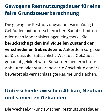
Gewogene Rest­nut­zungs­dau­er für eine
faire Grund­steu­er­be­rech­nung
Die gewogene Rest­nut­zungs­dau­er wird häufig bei
Gebäuden mit un­ter­schied­li­chen Bauabschnitten
oder nach Mo­der­ni­sie­run­gen eingesetzt. Sie
berücksichtigt den individuellen Zustand der
verschiedenen Gebäudeteile.
Außerdem sorgt sie
dafür, dass der tatsächliche Wert des Gebäudes
genau abgebildet wird. So werden neu errichtete
Anbauten oder stark renovierte Abschnitte anders
bewertet als vernachlässigte Räume und Flächen.
Unterschiede zwischen Altbau, Neubau
und sanierten Gebäuden
Die Wechselwirkung zwischen Rest­nut­zungs­dau­er