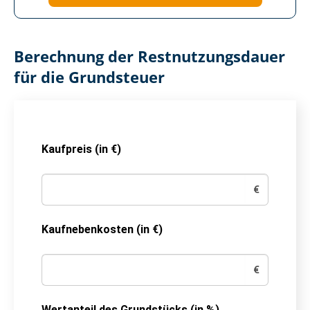
Berechnung der Rest­nut­zungs­dau­er
für die Grundsteuer
Kaufpreis (in €)
€
Kaufnebenkosten (in €)
€
Wertanteil des Grundstücks (in %)