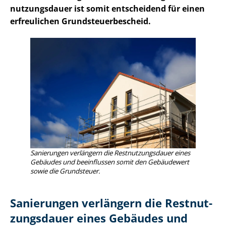
nut­zungs­dau­er ist somit entscheidend für einen
erfreulichen Grund­steu­er­be­scheid.
Sanierungen verlängern die Rest­nut­zungs­dau­er eines
Gebäudes und beeinflussen somit den Gebäudewert
sowie die Grundsteuer.
Sanierungen verlängern die Rest­nut­
zungs­dau­er eines Gebäudes und