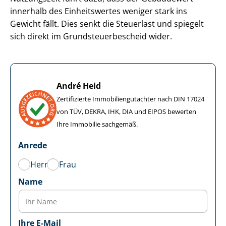
innerhalb des Einheitswertes weniger stark ins
Gewicht fällt. Dies senkt die Steuerlast und spiegelt
sich direkt im Grund­steu­er­be­scheid wider.
André Heid
Zertifizierte Im­mo­bi­li­en­gut­ach­ter nach DIN 17024
von TÜV, DEKRA, IHK, DIA und EIPOS bewerten
Ihre Immobilie sachgemäß.
Anrede
Herr
Frau
Name
Ihre E-Mail