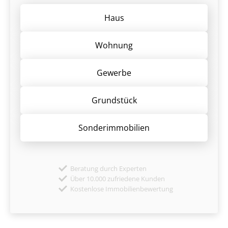
Haus
Wohnung
Gewerbe
Grund­stück
Sonder­immobilien
Beratung durch Experten
Über 10.000 zufriedene Kunden
Kostenlose Immobilienbewertung