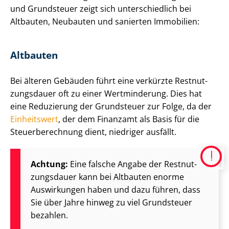
und Grundsteuer zeigt sich unterschiedlich bei
Altbauten, Neubauten und sanierten Immobilien:
Altbauten
Bei älteren Gebäuden führt eine verkürzte Rest­nut­
zungs­dau­er oft zu einer Wertminderung. Dies hat
eine Reduzierung der Grundsteuer zur Folge, da der
Einheitswert
, der dem Finanzamt als Basis für die
Steu­er­be­rech­nung dient, niedriger ausfällt.
Achtung:
Eine falsche Angabe der Rest­nut­
zungs­dau­er kann bei Altbauten enorme
Auswirkungen haben und dazu führen, dass
Sie über Jahre hinweg zu viel Grundsteuer
bezahlen.