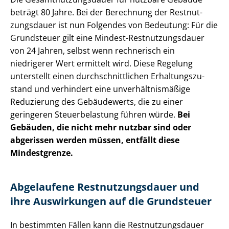
beträgt 80 Jahre. Bei der Berechnung der Rest­nut­
zungs­dau­er ist nun Folgendes von Bedeutung: Für die
Grundsteuer gilt eine Mindest-Rest­nut­zungs­dau­er
von 24 Jahren, selbst wenn rechnerisch ein
niedrigerer Wert ermittelt wird. Diese Regelung
unterstellt einen durch­schnitt­li­chen Er­hal­tungs­zu­
stand und verhindert eine un­ver­hält­nis­mä­ßi­ge
Reduzierung des Gebäudewerts, die zu einer
geringeren Steuerbelastung führen würde.
Bei
Gebäuden, die nicht mehr nutzbar sind oder
abgerissen werden müssen, entfällt diese
Mindestgrenze.
Abgelaufene Rest­nut­zungs­dau­er und
ihre Auswirkungen auf die Grundsteuer
In bestimmten Fällen kann die Rest­nut­zungs­dau­er