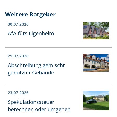
Weitere Ratgeber
30.07.2026
AfA fürs Eigenheim
29.07.2026
Abschreibung gemischt
genutzter Gebäude
23.07.2026
Spe­ku­la­ti­ons­steu­er
berechnen oder umgehen