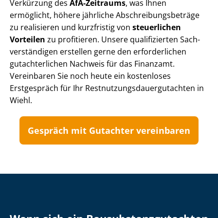
Verkürzung des
AfA-Zeitraums
, was Ihnen
ermöglicht, höhere jährliche Ab­schrei­bungs­be­trä­ge
zu realisieren und kurzfristig von
steuerlichen
Vorteilen
zu profitieren. Unsere qualifizierten Sach­
ver­stän­di­gen erstellen gerne den erforderlichen
gutachterlichen Nachweis für das Finanzamt.
Vereinbaren Sie noch heute ein kostenloses
Erstgespräch für Ihr Rest­nut­zungs­dau­er­gut­ach­ten in
Wiehl.
Gespräch mit Gutachter vereinbaren