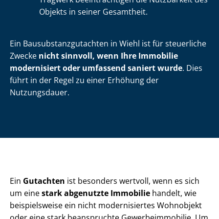
Objekts in seiner Gesamtheit.
Ein Bau­sub­stanz­gut­ach­ten in Wiehl ist für steuerliche
Zwecke
nicht sinnvoll, wenn
Ihre Immobilie
modernisiert oder umfassend saniert wurde
. Dies
führt in der Regel zu einer Erhöhung der
Nutzungsdauer.
Ein
Gutachten
ist besonders wertvoll, wenn es sich
um eine
stark abgenutzte Immobilie
handelt, wie
beispielsweise ein nicht modernisiertes Wohnobjekt
oder eine stark beanspruchte Ge­wer­be­im­mo­bi­lie. Um