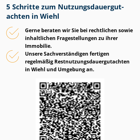
5 Schritte zum Nut­zungs­dau­er­gut­
ach­ten in Wiehl
Gerne beraten wir Sie bei rechtlichen sowie
inhaltlichen Fragestellungen zu ihrer
Immobilie.
Unsere Sach­ver­stän­di­gen fertigen
regelmäßig Rest­nut­zungs­dau­er­gut­ach­ten
in Wiehl und Umgebung an.