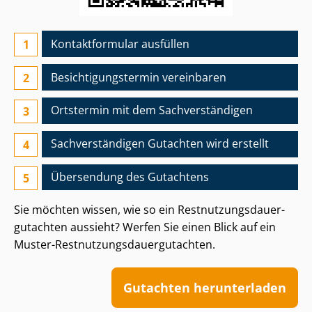
Kontaktformular ausfüllen
Besichtigungs­termin vereinbaren
Ortstermin mit dem Sach­ver­stän­di­gen
Sach­ver­stän­di­gen Gutachten wird erstellt
Übersendung des Gutachtens
Sie möchten wissen, wie so ein Rest­nut­zungs­dau­er­
gut­ach­ten aussieht? Werfen Sie einen Blick auf ein
Muster-Rest­nut­zungs­dau­er­gut­ach­ten.
Gutachten herunterladen