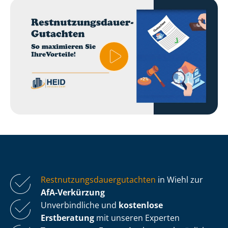
Rest­nut­zungs­dau­er­gut­ach­ten
in Wiehl zur
AfA-Verkürzung
Unverbindliche und
kostenlose
Erstberatung
mit unseren Experten