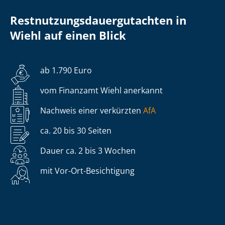
Rest­nut­zungs­dau­er­gut­ach­ten in
Wiehl auf einen Blick
ab 1.790 Euro
vom Finanzamt Wiehl anerkannt
Nachweis einer verkürzten
AfA
ca. 20 bis 30 Seiten
Dauer ca. 2 bis 3 Wochen
mit Vor-Ort-Besichtigung