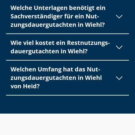
Welche Unterlagen benötigt ein
Sach­ver­stän­di­ger für ein Nut­
zungs­dau­er­gut­ach­ten in Wiehl?
Wie viel kostet ein Rest­nut­zungs­
dau­er­gut­ach­ten in Wiehl?
Welchen Umfang hat das Nut­
zungs­dau­er­gut­ach­ten in Wiehl
von Heid?