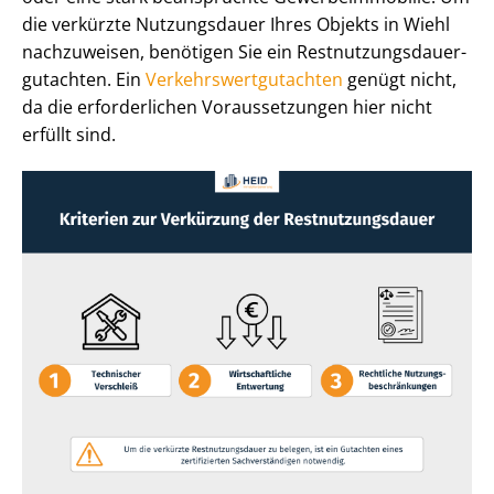
die verkürzte Nutzungsdauer Ihres Objekts in Wiehl
nachzuweisen, benötigen Sie ein Rest­nut­zungs­dau­er­
gut­ach­ten. Ein
Ver­kehrs­wert­gut­ach­ten
genügt nicht,
da die erforderlichen Voraussetzungen hier nicht
erfüllt sind.