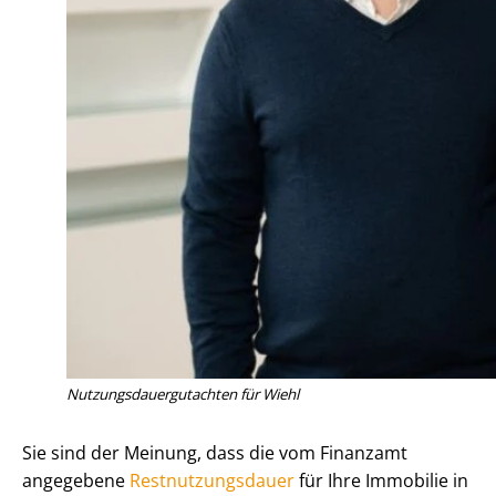
Nut­zungs­dau­er­gut­ach­ten für Wiehl
Sie sind der Meinung, dass die vom Finanzamt
angegebene
Rest­nut­zungs­dau­er
für Ihre Immobilie in