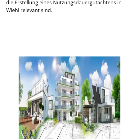
die Erstellung eines Nut­zungs­dau­er­gut­ach­tens in
Wiehl relevant sind.