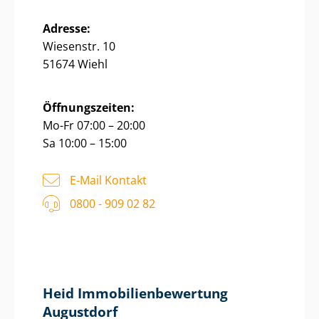
Adresse:
Wiesenstr. 10
51674 Wiehl
Öffnungszeiten:
Mo-Fr 07:00 – 20:00
Sa 10:00 – 15:00
E-Mail Kontakt
0800 - 909 02 82
Heid Im­mo­bi­li­en­be­wer­tung
Augustdorf