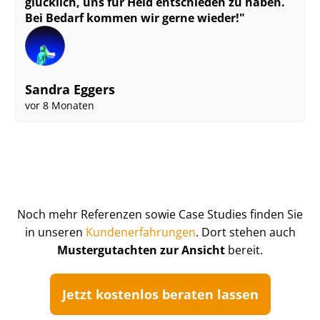
glücklich, uns für Heid entschieden zu haben.
Bei Bedarf kommen wir gerne wieder!
Sandra Eggers
vor 8 Monaten
Noch mehr Referenzen sowie Case Studies finden Sie
in unseren
Kun­de­n­er­fah­run­gen
. Dort stehen auch
Mustergutachten zur Ansicht
bereit.
Jetzt kostenlos beraten lassen