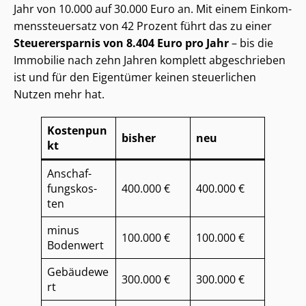
Jahr von 10.000 auf 30.000 Euro an. Mit einem Ein­kom­
mens­steu­er­satz von 42 Prozent führt das zu einer
Steuerersparnis von 8.404 Euro pro Jahr
– bis die
Immobilie nach zehn Jahren komplett abgeschrieben
ist und für den Eigentümer keinen steuerlichen
Nutzen mehr hat.
Kostenpun
bisher
neu
kt
An­schaf­
fungs­kos­
400.000 €
400.000 €
ten
minus
100.000 €
100.000 €
Bodenwert
Gebäudewe
300.000 €
300.000 €
rt