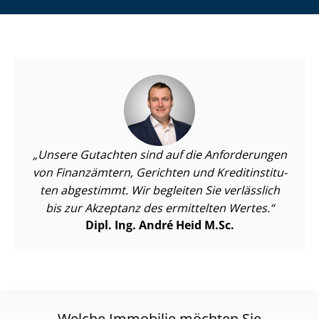
Unsere Gutachten sind auf die Anforderungen
von Finanzämtern, Gerichten und Kre­dit­in­sti­tu­
ten abgestimmt. Wir begleiten Sie verlässlich
bis zur Akzeptanz des ermittelten Wertes.
Dipl. Ing. André Heid M.Sc.
Welche Immobilie möchten Sie