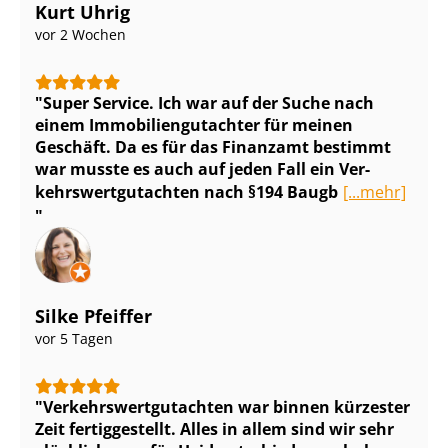
Kurt Uhrig
vor 2 Wochen
Super Service. Ich war auf der Suche nach
einem Im­mo­bi­li­en­gut­ach­ter für meinen
Geschäft. Da es für das Finanzamt bestimmt
war musste es auch auf jeden Fall ein Ver­
kehrs­wert­gut­ach­ten nach §194 Baugb
[...mehr]
Silke Pfeiffer
vor 5 Tagen
Ver­kehrs­wert­gut­ach­ten war binnen kürzester
Zeit fertiggestellt. Alles in allem sind wir sehr