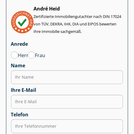
André Heid
Zertifizierte Im­mo­bi­li­en­gut­ach­ter nach DIN 17024
von TÜV, DEKRA, IHK, DIA und EIPOS bewerten
Ihre Immobilie sachgemäß.
Anrede
Herr
Frau
Name
Ihre E-Mail
Telefon