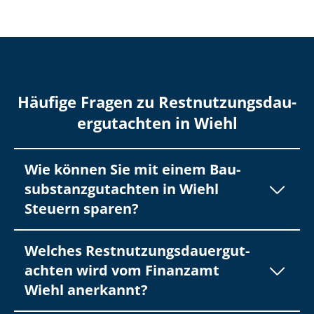
Häufige Fragen zu Rest­nut­zungs­dau­
er­gut­ach­ten in Wiehl
Wie können Sie mit einem Bau­
sub­stanz­gut­ach­ten in Wiehl
Steuern sparen?
Welches Rest­nut­zungs­dau­er­gut­
ach­ten wird vom Finanzamt
Wiehl anerkannt?