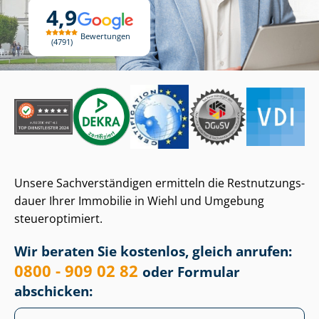
4,9
Bewertungen
4791
Unsere Sach­ver­stän­di­gen ermitteln die Rest­nut­zungs­
dau­er Ihrer Immobilie in Wiehl und Umgebung
steueroptimiert.
Wir beraten Sie kostenlos, gleich anrufen:
0800 - 909 02 82
oder Formular
abschicken: