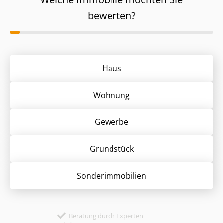
bewerten?
Haus
Wohnung
Gewerbe
Grund­stück
Sonder­immobilien
Beratung durch Experten