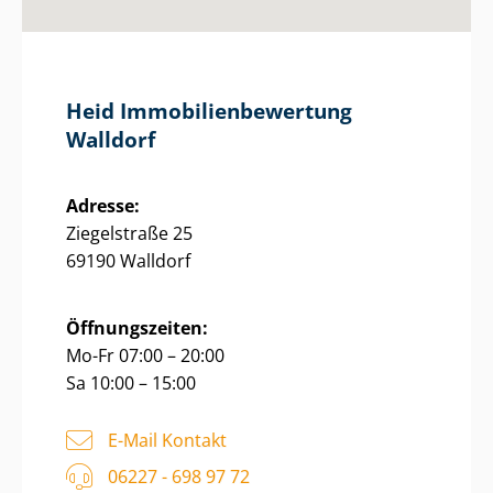
Heid Im­mo­bi­li­en­be­wer­tung
Walldorf
Adresse:
Ziegelstraße 25
69190 Walldorf
Öffnungszeiten:
Mo-Fr 07:00 – 20:00
Sa 10:00 – 15:00
E-Mail Kontakt
06227 - 698 97 72