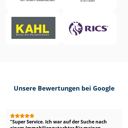
Unsere Bewertungen bei Google
Super Service. Ich war auf der Suche nach
einem Im­mo­bi­li­en­gut­ach­ter für meinen