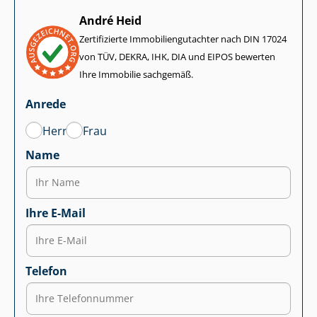
André Heid
Zertifizierte Im­mo­bi­li­en­gut­ach­ter nach DIN 17024
von TÜV, DEKRA, IHK, DIA und EIPOS bewerten
Ihre Immobilie sachgemäß.
Anrede
Herr
Frau
Name
Ihre E-Mail
Telefon