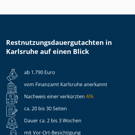
Rest­nut­zungs­dau­er­gut­ach­ten in
Karlsruhe auf einen Blick
ab 1.790 Euro
vom Finanzamt Karlsruhe anerkannt
Nachweis einer verkürzten
AfA
ca. 20 bis 30 Seiten
Dauer ca. 2 bis 3 Wochen
mit Vor-Ort-Besichtigung