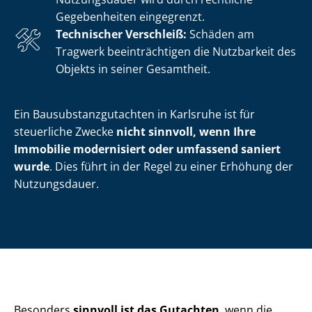
Gegebenheiten eingegrenzt.
Technischer Verschleiß:
Schäden am
Tragwerk beeinträchtigen die Nutzbarkeit des
Objekts in seiner Gesamtheit.
Ein Bau­sub­stanz­gut­ach­ten in Karlsruhe ist für
steuerliche Zwecke
nicht sinnvoll, wenn
Ihre
Immobilie modernisiert oder umfassend saniert
wurde
. Dies führt in der Regel zu einer Erhöhung der
Nutzungsdauer.
Besonders
sinnvoll ist das Gutachten
, wenn die