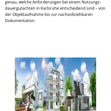
genau, welche Anforderungen bei einem Nut­zungs­
dau­er­gut­ach­ten in Karlsruhe entscheidend sind – von
der Objektaufnahme bis zur nach­voll­zieh­ba­ren
Dokumentation.