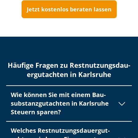
Jetzt kostenlos beraten lassen
Häufige Fragen zu Rest­nut­zungs­dau­
er­gut­ach­ten in Karlsruhe
Wie können Sie mit einem Bau­
sub­stanz­gut­ach­ten in Karlsruhe
Steuern sparen?
Welches Rest­nut­zungs­dau­er­gut­