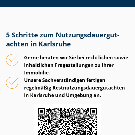
5 Schritte zum Nut­zungs­dau­er­gut­
ach­ten in Karlsruhe
Gerne beraten wir Sie bei rechtlichen sowie
inhaltlichen Fragestellungen zu ihrer
Immobilie.
Unsere Sach­ver­stän­di­gen fertigen
regelmäßig Rest­nut­zungs­dau­er­gut­ach­ten
in Karlsruhe und Umgebung an.