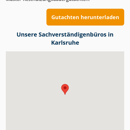
Gutachten herunterladen
Unsere Sach­ver­stän­di­gen­bü­ros in
Karlsruhe