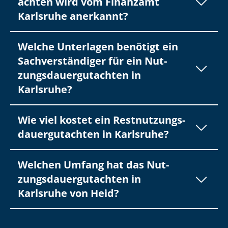
ach­ten wird vom Finanzamt
Karlsruhe anerkannt?
Welche Unterlagen benötigt ein
Sach­ver­stän­di­ger für ein Nut­
zungs­dau­er­gut­ach­ten in
Karlsruhe?
Wie viel kostet ein Rest­nut­zungs­
dau­er­gut­ach­ten in Karlsruhe?
Welchen Umfang hat das Nut­
zungs­dau­er­gut­ach­ten in
Karlsruhe von Heid?