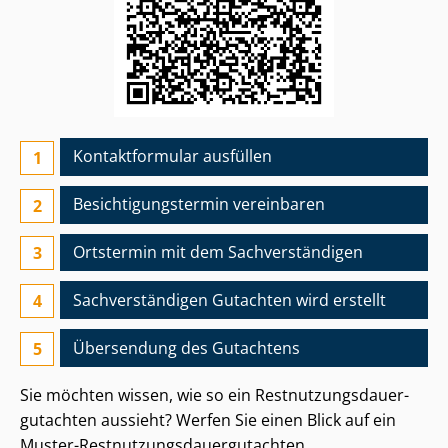
Kontaktformular ausfüllen
Besichtigungs­termin vereinbaren
Ortstermin mit dem Sach­ver­stän­di­gen
Sach­ver­stän­di­gen Gutachten wird erstellt
Übersendung des Gutachtens
Sie möchten wissen, wie so ein Rest­nut­zungs­dau­er­
gut­ach­ten aussieht? Werfen Sie einen Blick auf ein
Muster-Rest­nut­zungs­dau­er­gut­ach­ten.