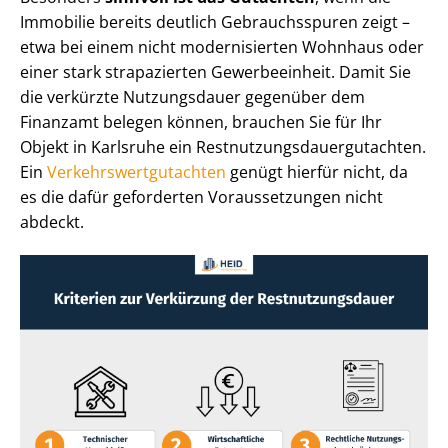
Immobilie bereits deutlich Gebrauchsspuren zeigt –
etwa bei einem nicht modernisierten Wohnhaus oder
einer stark strapazierten Gewerbeeinheit. Damit Sie
die verkürzte Nutzungsdauer gegenüber dem
Finanzamt belegen können, brauchen Sie für Ihr
Objekt in Karlsruhe ein Rest­nut­zungs­dau­er­gut­ach­ten.
Ein
Ver­kehrs­wert­gut­ach­ten
genügt hierfür nicht, da
es die dafür geforderten Voraussetzungen nicht
abdeckt.