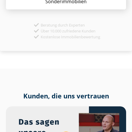
Sonder­immobilien
Beratung durch Experten
Über 10.000 zufriedene Kunden
Kostenlose Immobilienbewertung
Kunden, die uns vertrauen