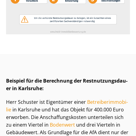
Beispiel für die Berechnung der Rest­nut­zungs­dau­
er in Karlsruhe:
Herr Schuster ist Eigentümer einer
Be­trei­ber­im­mo­bi­
lie
in Karlsruhe und hat das Objekt für 400.000 Euro
erworben. Die An­schaf­fungs­kos­ten unterteilen sich
zu einem Viertel in
Bodenwert
und drei Vierteln in
Gebäudewert. Als Grundlage für die AfA dient nur der