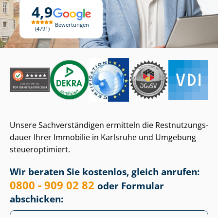
4,9
Bewertungen
4791
Unsere Sach­ver­stän­di­gen ermitteln die Rest­nut­zungs­
dau­er Ihrer Immobilie in Karlsruhe und Umgebung
steueroptimiert.
Wir beraten Sie kostenlos, gleich anrufen:
0800 - 909 02 82
oder Formular
abschicken: