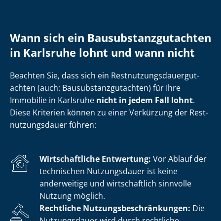
Wann sich ein Bau­sub­stanz­gut­ach­ten
in Karlsruhe lohnt und wann nicht
Beachten Sie, dass sich ein Rest­nut­zungs­dau­er­gut­
ach­ten (auch: Bau­sub­stanz­gut­ach­ten) für Ihre
Immobilie in Karlsruhe
nicht in jedem Fall lohnt
.
Diese Kriterien können zu einer Verkürzung der Rest­
nut­zungs­dau­er führen:
Wirtschaftliche Entwertung:
Vor Ablauf der
technischen Nutzungsdauer ist keine
anderweitige und wirtschaftlich sinnvolle
Nutzung möglich.
Rechtliche Nut­zungs­be­schrän­kun­gen:
Die
Nutzungsdauer wird durch rechtliche