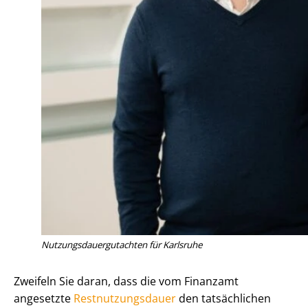
Nut­zungs­dau­er­gut­ach­ten für Karlsruhe
Zweifeln Sie daran, dass die vom Finanzamt
angesetzte
Rest­nut­zungs­dau­er
den tatsächlichen