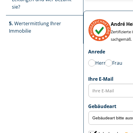
sie?
5.
Wertermittlung Ihrer
André He
Immobilie
Zertifiziert
sachgemäß.
Anrede
Herr
Frau
Ihre E-Mail
Gebäudeart