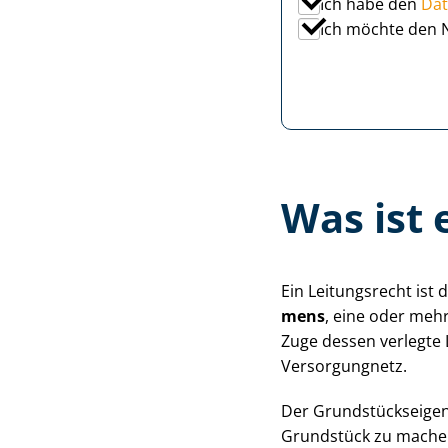
Ich habe den
Dat
Ich möchte den 
Was ist 
Ein Leitungsrecht ist 
mens
, eine oder meh
Zuge dessen verlegte 
Versorgungnetz.
Der Grund­stücks­ei­g
Grundstück zu machen,