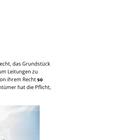
 Recht, das Grundstück
 um Leitungen zu
 von ihrem Recht
so
­tü­mer hat die Pflicht,