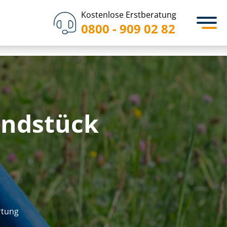
Kostenlose Erstberatung
0800 - 909 02 82
undstück
r­tung