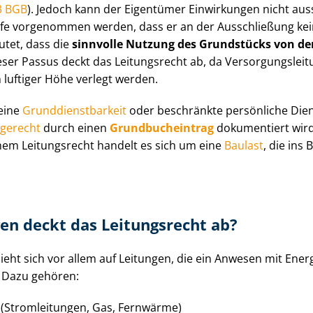
3 BGB
). Jedoch kann der Eigentümer Einwirkungen nicht auss
fe vorgenommen werden, dass er an der Ausschließung kein 
utet, dass die
sinnvolle Nutzung des Grundstücks von de
eser Passus deckt das Leitungsrecht ab, da Ver­sor­gungs­lei­
 luftiger Höhe verlegt werden.
 eine
Grund­dienst­bar­keit
oder beschränkte persönliche Diens
gerecht
durch einen
Grund­buch­ein­trag
dokumentiert wir
ichem Leitungsrecht handelt es sich um eine
Baulast
, die ins B
en deckt das Leitungsrecht ab?
ieht sich vor allem auf Leitungen, die ein Anwesen mit Ener
 Dazu gehören:
ung (Stromleitungen, Gas, Fernwärme)