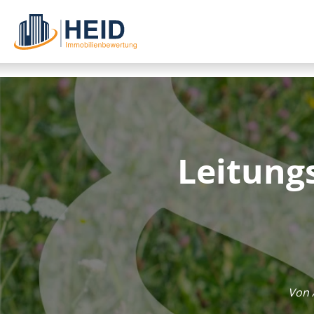
Leitung
Von 