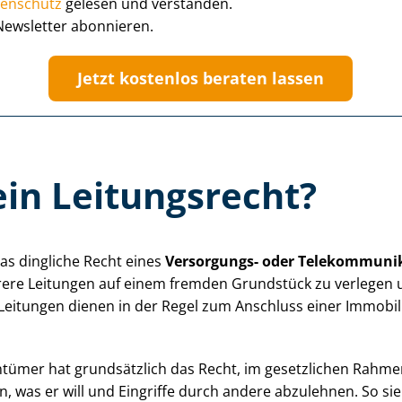
enschutz
gelesen und verstanden.
Newsletter abonnieren.
Jetzt kostenlos beraten lassen
ein Leitungsrecht?
das dingliche Recht eines
Versorgungs- oder Te­le­kom­mu­ni­ka
rere Leitungen auf einem fremden Grundstück zu verlegen 
Leitungen dienen in der Regel zum Anschluss einer Immobil
en­tü­mer hat grundsätzlich das Recht, im gesetzlichen Rahm
 was er will und Eingriffe durch andere abzulehnen. So si