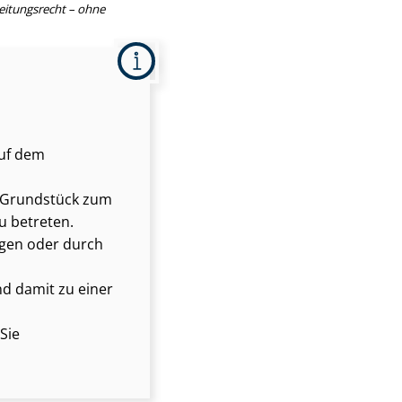
eitungsrecht – ohne
auf dem
e Grundstück zum
u betreten.
gen oder durch
d damit zu einer
Sie