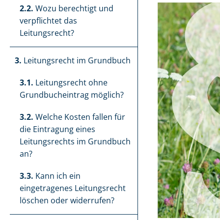
2.2.
Wozu berechtigt und
verpflichtet das
Leitungsrecht?
3.
Leitungsrecht im Grundbuch
3.1.
Leitungsrecht ohne
Grund­buch­ein­trag möglich?
3.2.
Welche Kosten fallen für
die Eintragung eines
Leitungsrechts im Grundbuch
an?
3.3.
Kann ich ein
eingetragenes Leitungsrecht
löschen oder widerrufen?