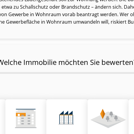
etwa zu Schallschutz oder Brandschutz – ändern sich. Dah
g von Gewerbe in Wohnraum vorab beantragt werden. Wer 
e Gewerbefläche in Wohnraum umwandeln will, riskiert B
Welche Immobilie möchten Sie bewerten