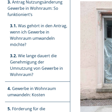
3.
Antrag Nut­zungs­än­de­rung
Gewerbe in Wohnraum: So
funktioniert’s
3.1.
Was gehört in den Antrag,
wenn ich Gewerbe in
Wohnraum umwandeln
möchte?
3.2.
Wie lange dauert die
Genehmigung der
Umnutzung von Gewerbe in
Wohnraum?
4.
Gewerbe in Wohnraum
umwandeln: Kosten
5.
Förderung für die