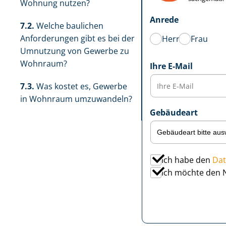
Wohnung nutzen?
Anrede
7.2.
Welche baulichen
Anforderungen gibt es bei der
Herr
Frau
Umnutzung von Gewerbe zu
Wohnraum?
Ihre E-Mail
7.3.
Was kostet es, Gewerbe
in Wohnraum umzuwandeln?
Gebäudeart
Ich habe den
Dat
Ich möchte den 