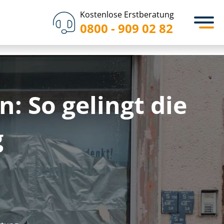
Kostenlose Erstberatung
0800 - 909 02 82
 So gelingt die
g