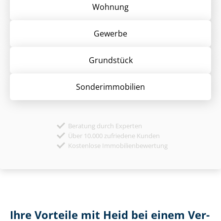
Wohnung
Gewerbe
Grund­stück
Sonder­immobilien
Beratung durch Experten
Über 10.000 zufriedene Kunden
Kostenlose Immobilienbewertung
Ihre Vorteile mit Heid bei einem Ver­