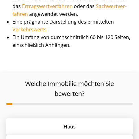
das
Er­trags­wert­ver­fah­ren
oder das
Sach­wert­ver­
fah­ren
angewendet werden.
Eine prägnante Darstellung des ermittelten
Verkehrswerts
.
Ein Umfang von durch­schnitt­lich 60 bis 120 Seiten,
einschließlich Anhängen.
Welche Immobilie möchten Sie
bewerten?
Haus