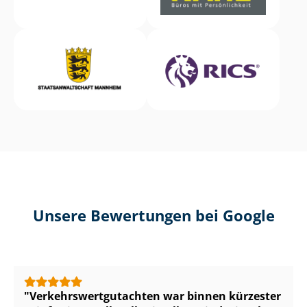
Unsere Bewertungen bei Google
Ver­kehrs­wert­gut­ach­ten war binnen kürzester