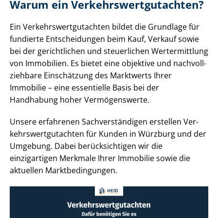
Warum ein Ver­kehrs­wert­gut­ach­ten?
Ein Ver­kehrs­wert­gut­ach­ten bildet die Grundlage für
fundierte Entscheidungen beim Kauf, Verkauf sowie
bei der gerichtlichen und steuerlichen Wertermittlung
von Immobilien. Es bietet eine objektive und nach­voll­
zieh­ba­re Einschätzung des Marktwerts Ihrer
Immobilie – eine essentielle Basis bei der
Handhabung hoher Vermögenswerte.
Unsere erfahrenen Sach­ver­stän­di­gen erstellen Ver­
kehrs­wert­gut­ach­ten für Kunden in Würzburg und der
Umgebung. Dabei berücksichtigen wir die
einzigartigen Merkmale Ihrer Immobilie sowie die
aktuellen Markt­be­din­gun­gen.