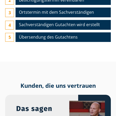
Ortstermin mit dem Sach­ver­stän­di­gen
Sach­ver­stän­di­gen Gutachten wird erstellt
Übersendung des Gutachtens
Kunden, die uns vertrauen