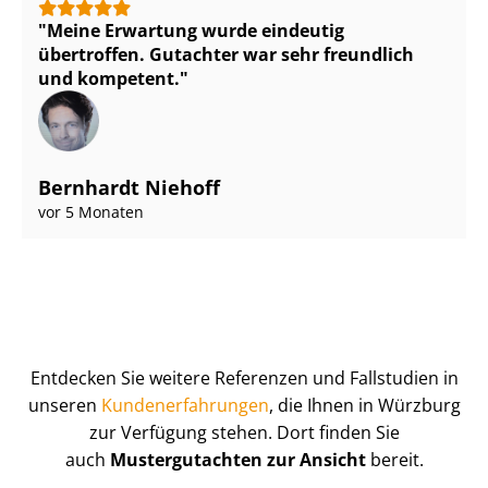
Meine Erwartung wurde eindeutig
übertroffen. Gutachter war sehr freundlich
und kompetent.
Bernhardt Niehoff
vor 5 Monaten
Entdecken Sie weitere Referenzen und Fallstudien in
unseren
Kun­de­n­er­fah­run­gen
, die Ihnen in Würzburg
zur Verfügung stehen. Dort finden Sie
auch
Mustergutachten zur Ansicht
bereit.