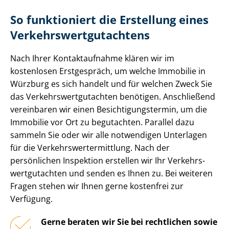
So funktioniert die Erstellung eines
Ver­kehrs­wert­gut­ach­tens
Nach Ihrer Kontaktaufnahme klären wir im
kostenlosen Erstgespräch, um welche Immobilie in
Würzburg es sich handelt und für welchen Zweck Sie
das Ver­kehrs­wert­gut­ach­ten benötigen. Anschließend
vereinbaren wir einen Be­sich­ti­gungs­ter­min, um die
Immobilie vor Ort zu begutachten. Parallel dazu
sammeln Sie oder wir alle notwendigen Unterlagen
für die Ver­kehrs­wert­ermitt­lung. Nach der
persönlichen Inspektion erstellen wir Ihr Ver­kehrs­
wert­gut­ach­ten und senden es Ihnen zu. Bei weiteren
Fragen stehen wir Ihnen gerne kostenfrei zur
Verfügung.
Gerne beraten wir Sie bei rechtlichen sowie