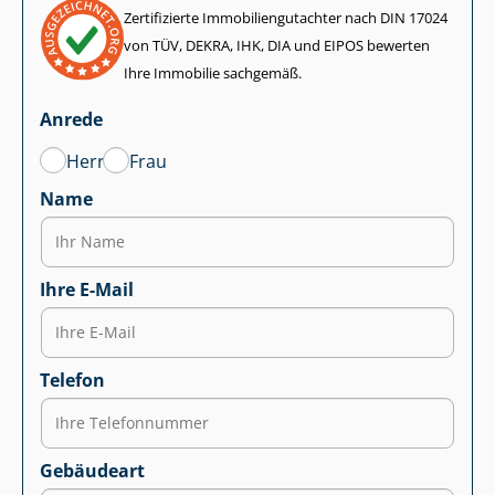
Zertifizierte Im­mo­bi­li­en­gut­ach­ter nach DIN 17024
von TÜV, DEKRA, IHK, DIA und EIPOS bewerten
Ihre Immobilie sachgemäß.
Anrede
Herr
Frau
Name
Ihre E-Mail
Telefon
Gebäudeart