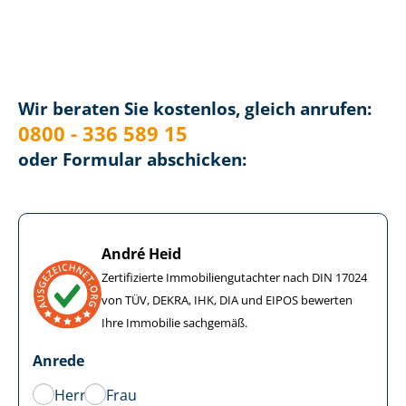
Wir beraten Sie kostenlos, gleich anrufen:
0800 - 336 589 15
oder Formular abschicken:
André Heid
Zertifizierte Im­mo­bi­li­en­gut­ach­ter nach DIN 17024
von TÜV, DEKRA, IHK, DIA und EIPOS bewerten
Ihre Immobilie sachgemäß.
Anrede
Herr
Frau