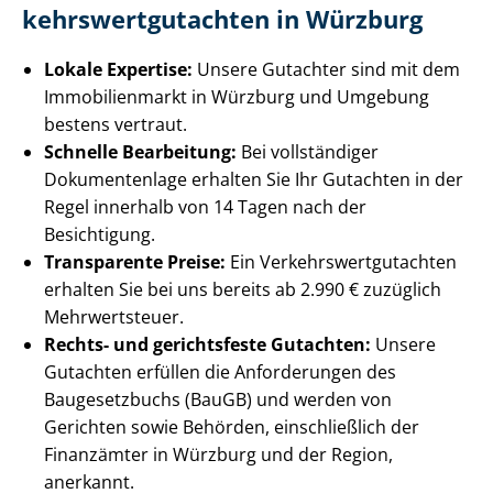
kehrs­wert­gut­ach­ten in Würzburg
Lokale Expertise:
Unsere Gutachter sind mit dem
Immobilienmarkt in Würzburg und Umgebung
bestens vertraut.
Schnelle Bearbeitung:
Bei vollständiger
Dokumentenlage erhalten Sie Ihr Gutachten in der
Regel innerhalb von 14 Tagen nach der
Besichtigung.
Transparente Preise:
Ein Ver­kehrs­wert­gut­ach­ten
erhalten Sie bei uns bereits ab 2.990 € zuzüglich
Mehrwertsteuer.
Rechts- und gerichtsfeste Gutachten:
Unsere
Gutachten erfüllen die Anforderungen des
Baugesetzbuchs (BauGB) und werden von
Gerichten sowie Behörden, einschließlich der
Finanzämter in Würzburg und der Region,
anerkannt.