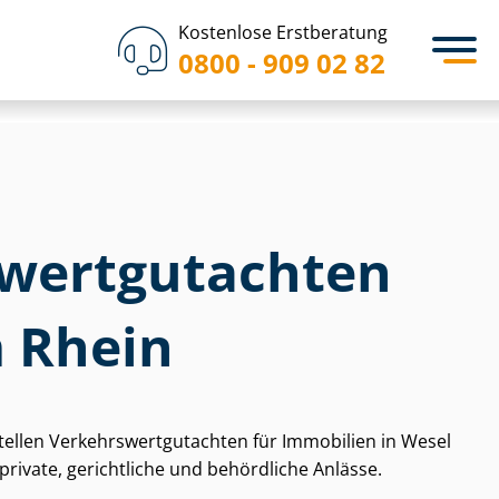
Kostenlose Erstberatung
0800 - 909 02 82
wert­gut­ach­ten
 Rhein
tellen Ver­kehrs­wert­gut­ach­ten für Immobilien in Wesel
ivate, gerichtliche und behördliche Anlässe.