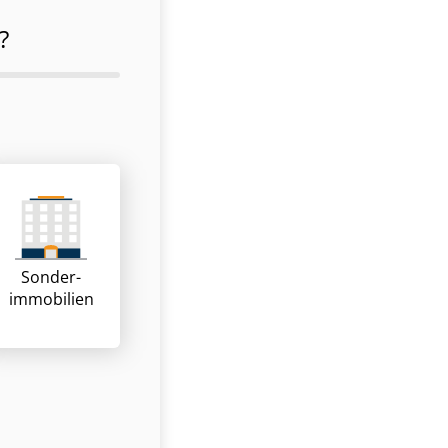
?
Sonder­
immobilien