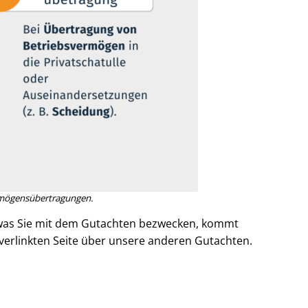
ö­gens­über­tra­gun­gen.
was Sie mit dem Gutachten bezwecken, kommt
r verlinkten Seite über unsere anderen Gutachten.