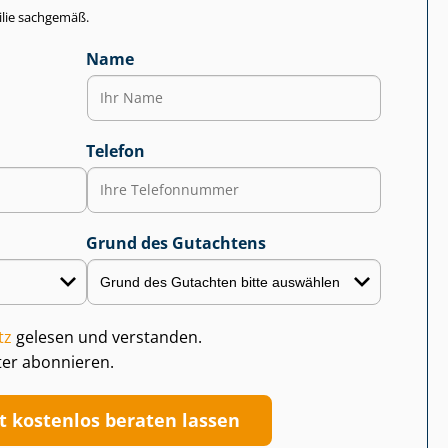
lie sachgemäß.
Name
Telefon
Grund des Gutachtens
tz
gelesen und verstanden.
ter abonnieren.
zt kostenlos beraten lassen