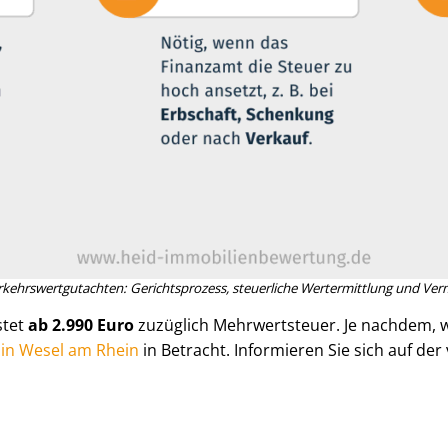
­kehrs­wert­gut­ach­ten: Gerichtsprozess, steuerliche Wertermittlung und Ver­m
stet
ab 2.990 Euro
zuzüglich Mehrwertsteuer. Je nachdem, 
ng in Wesel am Rhein
in Betracht. Informieren Sie sich auf de