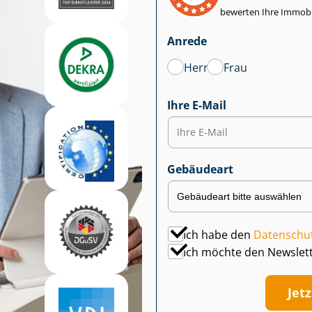
bewerten Ihre Immobi
Anrede
Herr
Frau
Ihre E-Mail
Gebäudeart
Ich habe den
Datenschu
Ich möchte den Newslet
Jet