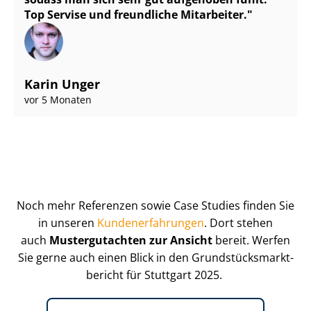
Top Servise und freundliche Mitarbeiter.
Karin Unger
vor 5 Monaten
Noch mehr Referenzen sowie Case Studies finden Sie
in unseren
Kun­de­n­er­fah­run­gen
. Dort stehen
auch
Mustergutachten zur Ansicht
bereit. Werfen
Sie gerne auch einen Blick in den Grund­stücks­markt­
be­richt für Stuttgart 2025.