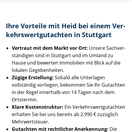
Ihre Vorteile mit Heid bei einem Ver­
kehrs­wert­gut­ach­ten in Stuttgart
Vertraut mit dem Markt vor Ort:
Unsere Sach­ver­
stän­di­gen sind in Stuttgart und im Umland zu
Hause und bewerten Immobilien mit Blick auf die
lokalen Gegebenheiten.
Zügige Erstellung:
Sobald alle Unterlagen
vollständig vorliegen, bekommen Sie Ihr Gutachten
in der Regel innerhalb von 14 Tagen nach dem
Ortstermin.
Klare Kostenstruktur:
Ein Ver­kehrs­wert­gut­ach­ten
erhalten Sie bei uns bereits ab 2.990 € zuzüglich
Mehrwertsteuer.
Gutachten mit rechtlicher Anerkennung:
Die