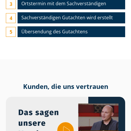
Ortstermin mit dem Sach­ver­stän­di­gen
Sach­ver­stän­di­gen Gutachten wird erstellt
Übersendung des Gutachtens
Kunden, die uns vertrauen