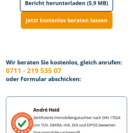
Bericht herunterladen (5,9 MB)
Jetzt kostenlos beraten lassen
Wir beraten Sie kostenlos, gleich anrufen:
0711 - 219 535 07
oder Formular abschicken:
André Heid
Zertifizierte Im­mo­bi­li­en­gut­ach­ter nach DIN 17024
von TÜV, DEKRA, IHK, DIA und EIPOS bewerten
Ihre Immobilie sachgemäß.