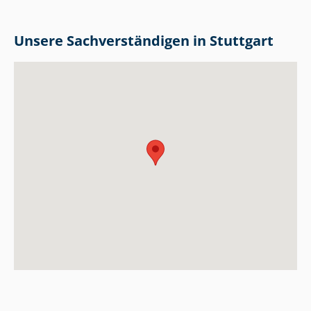
Unsere Sach­ver­stän­di­gen in Stuttgart