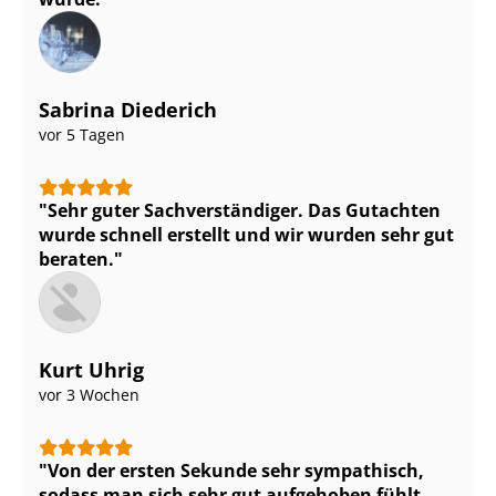
Sabrina Diederich
vor 5 Tagen
Sehr guter Sach­ver­stän­di­ger. Das Gutachten
wurde schnell erstellt und wir wurden sehr gut
beraten.
Kurt Uhrig
vor 3 Wochen
Von der ersten Sekunde sehr sympathisch,
sodass man sich sehr gut aufgehoben fühlt.