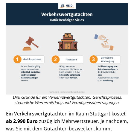
Drei Gründe für ein Ver­kehrs­wert­gut­ach­ten: Gerichtsprozess,
steuerliche Wertermittlung und Ver­mö­gens­über­tra­gun­gen.
Ein Ver­kehrs­wert­gut­ach­ten im Raum Stuttgart kostet
ab 2.990 Euro
zuzüglich Mehrwertsteuer. Je nachdem,
was Sie mit dem Gutachten bezwecken, kommt