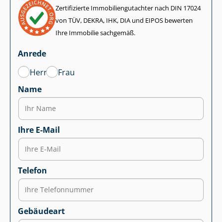
Zertifizierte Im­mo­bi­li­en­gut­ach­ter nach DIN 17024
von TÜV, DEKRA, IHK, DIA und EIPOS bewerten
Ihre Immobilie sachgemäß.
Anrede
Herr
Frau
Name
Ihre E-Mail
Telefon
Gebäudeart