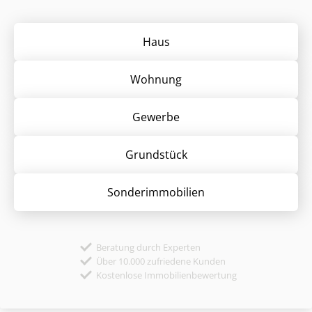
Haus
Wohnung
Gewerbe
Grund­stück
Sonder­immobilien
Beratung durch Experten
Über 10.000 zufriedene Kunden
Kostenlose Immobilienbewertung