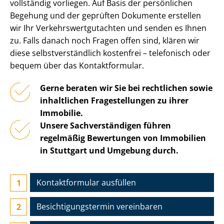
vollständig vorliegen. Auf Basis der persönlichen
Begehung und der geprüften Dokumente erstellen
wir Ihr Ver­kehrs­wert­gut­ach­ten und senden es Ihnen
zu. Falls danach noch Fragen offen sind, klären wir
diese selbst­ver­ständ­lich kostenfrei – telefonisch oder
bequem über das Kontaktformular.
Gerne beraten wir Sie bei rechtlichen sowie
inhaltlichen Fragestellungen zu ihrer
Immobilie.
Unsere Sach­ver­stän­di­gen führen
regelmäßig Bewertungen von Immobilien
in Stuttgart und Umgebung durch.
Kontaktformular ausfüllen
Besichtigungs­termin vereinbaren