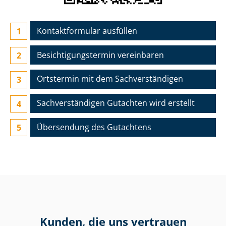
Kontaktformular ausfüllen
Besichtigungs­termin vereinbaren
Ortstermin mit dem Sach­ver­stän­di­gen
Sach­ver­stän­di­gen Gutachten wird erstellt
Übersendung des Gutachtens
Kunden, die uns vertrauen