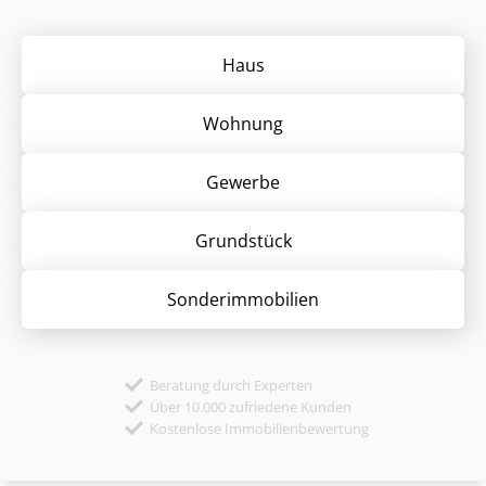
Haus
Wohnung
Gewerbe
Grund­stück
Sonder­immobilien
Beratung durch Experten
Über 10.000 zufriedene Kunden
Kostenlose Immobilienbewertung