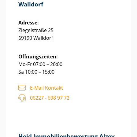
Walldorf
Adresse:
Ziegelstraße 25
69190 Walldorf
Öffnungszeiten:
Mo-Fr 07:00 – 20:00
Sa 10:00 – 15:00
E-Mail Kontakt
06227 - 698 97 72
Heid Im­mo­bi­li­en­be­wer­tung Alzey