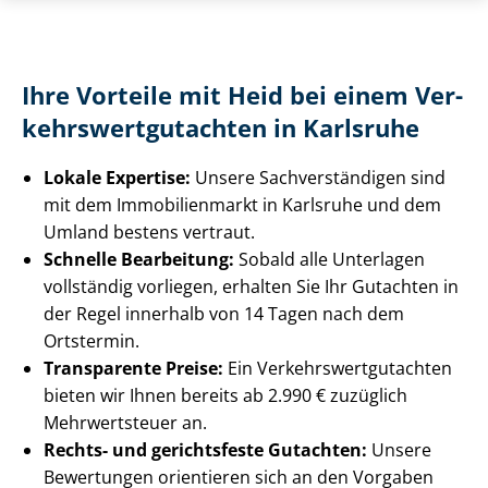
Ihre Vorteile mit Heid bei einem Ver­
kehrs­wert­gut­ach­ten in Karlsruhe
Lokale Expertise:
Unsere Sach­ver­stän­di­gen sind
mit dem Immobilienmarkt in Karlsruhe und dem
Umland bestens vertraut.
Schnelle Bearbeitung:
Sobald alle Unterlagen
vollständig vorliegen, erhalten Sie Ihr Gutachten in
der Regel innerhalb von 14 Tagen nach dem
Ortstermin.
Transparente Preise:
Ein Ver­kehrs­wert­gut­ach­ten
bieten wir Ihnen bereits ab 2.990 € zuzüglich
Mehrwertsteuer an.
Rechts- und gerichtsfeste Gutachten:
Unsere
Bewertungen orientieren sich an den Vorgaben