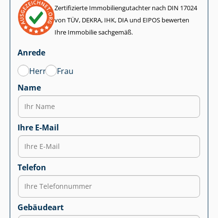
Zertifizierte Im­mo­bi­li­en­gut­ach­ter nach DIN 17024
von TÜV, DEKRA, IHK, DIA und EIPOS bewerten
Ihre Immobilie sachgemäß.
Anrede
Herr
Frau
Name
Ihre E-Mail
Telefon
Gebäudeart