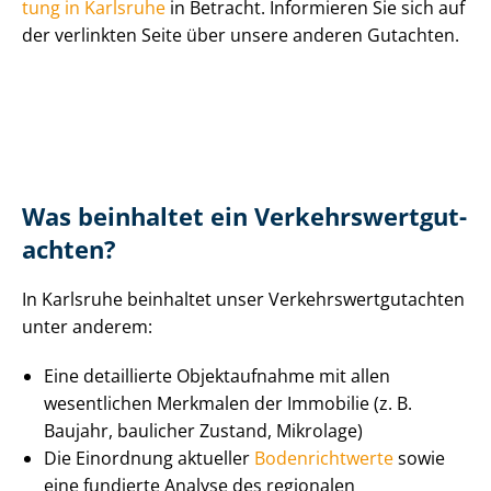
tung in Karlsruhe
in Betracht. Informieren Sie sich auf
der verlinkten Seite über unsere anderen Gutachten.
Was beinhaltet ein Ver­kehrs­wert­gut­
ach­ten?
In Karlsruhe beinhaltet unser Ver­kehrs­wert­gut­ach­ten
unter anderem:
Eine detaillierte Objektaufnahme mit allen
wesentlichen Merkmalen der Immobilie (z. B.
Baujahr, baulicher Zustand, Mikrolage)
Die Einordnung aktueller
Bodenrichtwerte
sowie
eine fundierte Analyse des regionalen