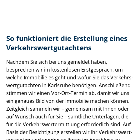
So funktioniert die Erstellung eines
Ver­kehrs­wert­gut­ach­tens
Nachdem Sie sich bei uns gemeldet haben,
besprechen wir im kostenlosen Erstgespräch, um
welche Immobilie es geht und wofür Sie das Ver­kehrs­
wert­gut­ach­ten in Karlsruhe benötigen. Anschließend
stimmen wir einen Vor-Ort-Termin ab, damit wir uns
ein genaues Bild von der Immobilie machen können.
Zeitgleich sammeln wir – gemeinsam mit Ihnen oder
auf Wunsch auch für Sie – sämtliche Unterlagen, die
für die Ver­kehrs­wert­ermitt­lung erforderlich sind. Auf
Basis der Besichtigung erstellen wir Ihr Ver­kehrs­wert­