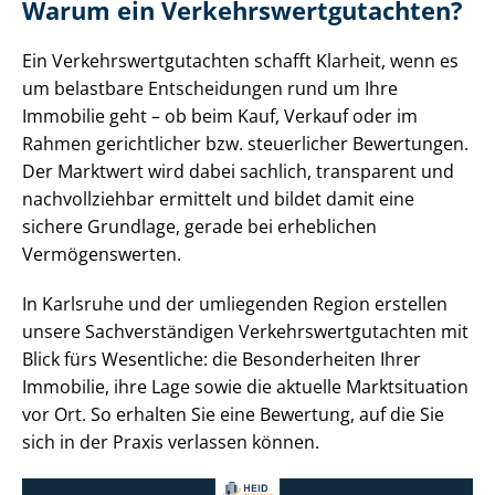
Warum ein Ver­kehrs­wert­gut­ach­ten?
Ein Ver­kehrs­wert­gut­ach­ten schafft Klarheit, wenn es
um belastbare Entscheidungen rund um Ihre
Immobilie geht – ob beim Kauf, Verkauf oder im
Rahmen gerichtlicher bzw. steuerlicher Bewertungen.
Der Marktwert wird dabei sachlich, transparent und
nachvollziehbar ermittelt und bildet damit eine
sichere Grundlage, gerade bei erheblichen
Vermögenswerten.
In Karlsruhe und der umliegenden Region erstellen
unsere Sach­ver­stän­di­gen Ver­kehrs­wert­gut­ach­ten mit
Blick fürs Wesentliche: die Besonderheiten Ihrer
Immobilie, ihre Lage sowie die aktuelle Marktsituation
vor Ort. So erhalten Sie eine Bewertung, auf die Sie
sich in der Praxis verlassen können.