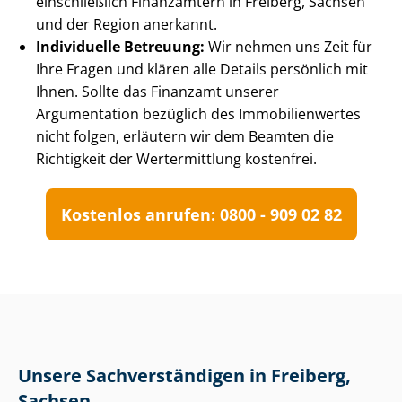
einschließlich Finanzämtern in Freiberg, Sachsen
und der Region anerkannt.
Individuelle Betreuung:
Wir nehmen uns Zeit für
Ihre Fragen und klären alle Details persönlich mit
Ihnen. Sollte das Finanzamt unserer
Argumentation bezüglich des Im­mo­bi­li­en­wer­tes
nicht folgen, erläutern wir dem Beamten die
Richtigkeit der Wertermittlung kostenfrei.
Kostenlos anrufen: 0800 - 909 02 82
Unsere Sach­ver­stän­di­gen in Freiberg,
Sachsen