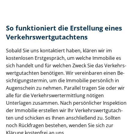
So funktioniert die Erstellung eines
Ver­kehrs­wert­gut­ach­tens
Sobald Sie uns kontaktiert haben, klären wir im
kostenlosen Erstgespräch, um welche Immobilie es
sich handelt und für welchen Zweck Sie das Ver­kehrs­
wert­gut­ach­ten benötigen. Wir vereinbaren einen Be­
sich­ti­gungs­ter­min, um die Immobilie persönlich in
Augenschein zu nehmen. Parallel tragen Sie oder wir
alle für die Ver­kehrs­wert­ermitt­lung nötigen
Unterlagen zusammen. Nach persönlicher Inspektion
der Immobilie erstellen wir Ihr Ver­kehrs­wert­gut­ach­
ten und schicken es Ihnen anschließend zu. Sollten
noch Rückfragen bestehen, wenden Sie sich zur
Klärung kostenfrei an uns.