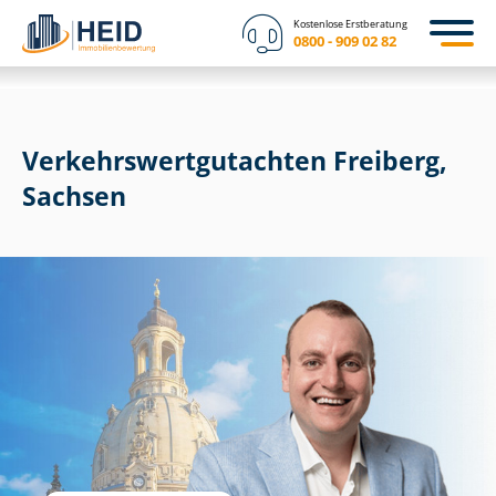
Kostenlose Erstberatung
0800 - 909 02 82
Ver­kehrs­wert­gut­ach­ten Freiberg,
Sachsen