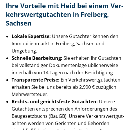
Ihre Vorteile mit Heid bei einem Ver­
kehrs­wert­gut­ach­ten in Freiberg,
Sachsen
Lokale Expertise:
Unsere Gutachter kennen den
Immobilienmarkt in Freiberg, Sachsen und
Umgebung.
Schnelle Bearbeitung:
Sie erhalten Ihr Gutachten
bei vollständiger Dokumentenlage üblicherweise
innerhalb von 14 Tagen nach der Besichtigung.
Transparente Preise:
Ein Ver­kehrs­wert­gut­ach­ten
erhalten Sie bei uns bereits ab 2.990 € zuzüglich
Mehrwertsteuer.
Rechts- und gerichtsfeste Gutachten:
Unsere
Gutachten entsprechen den Anforderungen des
Baugesetzbuchs (BauGB). Unsere Ver­kehrs­wert­gut­
ach­ten werden von Gerichten und Behörden