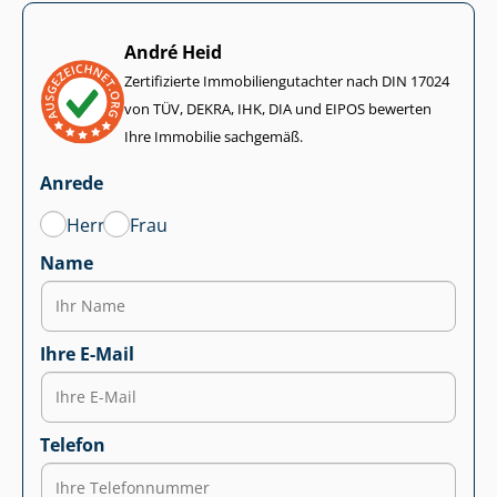
André Heid
Zertifizierte Im­mo­bi­li­en­gut­ach­ter nach DIN 17024
von TÜV, DEKRA, IHK, DIA und EIPOS bewerten
Ihre Immobilie sachgemäß.
Anrede
Herr
Frau
Name
Ihre E-Mail
Telefon