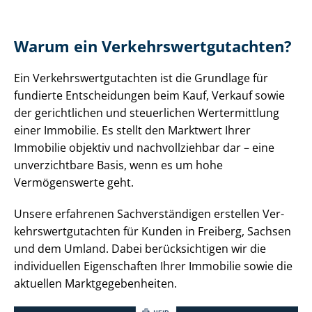
Warum ein Ver­kehrs­wert­gut­ach­ten?
Ein Ver­kehrs­wert­gut­ach­ten ist die Grundlage für
fundierte Entscheidungen beim Kauf, Verkauf sowie
der gerichtlichen und steuerlichen Wertermittlung
einer Immobilie. Es stellt den Marktwert Ihrer
Immobilie objektiv und nachvollziehbar dar – eine
unverzichtbare Basis, wenn es um hohe
Vermögenswerte geht.
Unsere erfahrenen Sach­ver­stän­di­gen erstellen Ver­
kehrs­wert­gut­ach­ten für Kunden in Freiberg, Sachsen
und dem Umland. Dabei berücksichtigen wir die
individuellen Eigenschaften Ihrer Immobilie sowie die
aktuellen Markt­ge­ge­ben­hei­ten.