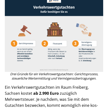
Drei Gründe für ein Ver­kehrs­wert­gut­ach­ten: Gerichtsprozess,
steuerliche Wertermittlung und Ver­mö­gens­über­tra­gun­gen.
Ein Ver­kehrs­wert­gut­ach­ten im Raum Freiberg,
Sachsen kostet
ab 2.990 Euro
zuzüglich
Mehrwertsteuer. Je nachdem, was Sie mit dem
Gutachten bezwecken, kommt womöglich eine kos­