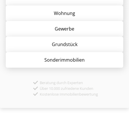
Wohnung
Gewerbe
Grund­stück
Sonder­immobilien
Beratung durch Experten
Über 10.000 zufriedene Kunden
Kostenlose Immobilienbewertung