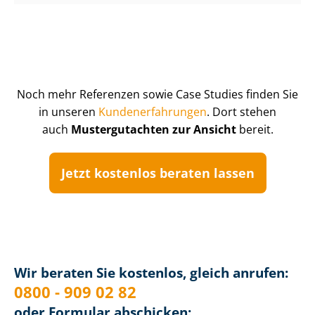
Noch mehr Referenzen sowie Case Studies finden Sie
in unseren
Kun­de­n­er­fah­run­gen
. Dort stehen
auch
Mustergutachten zur Ansicht
bereit.
Jetzt kostenlos beraten lassen
Wir beraten Sie kostenlos, gleich anrufen:
0800 - 909 02 82
oder Formular abschicken: