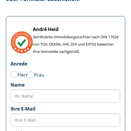
André Heid
Zertifizierte Im­mo­bi­li­en­gut­ach­ter nach DIN 17024
von TÜV, DEKRA, IHK, DIA und EIPOS bewerten
Ihre Immobilie sachgemäß.
Anrede
Herr
Frau
Name
Ihre E-Mail