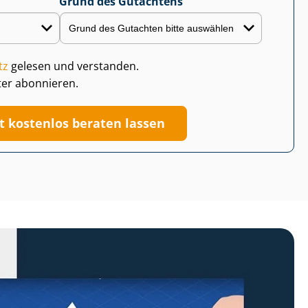
Grund des Gutachtens
tz
gelesen und verstanden.
ter abonnieren.
zt kostenlos beraten lassen