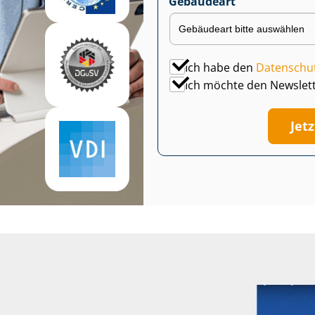
Gebäudeart
Ich habe den
Datenschu
Ich möchte den Newslet
Jet