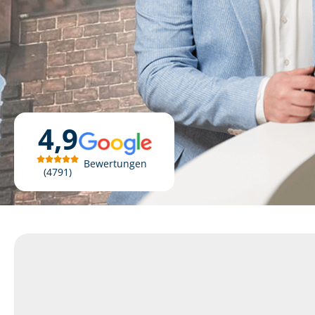
4,9
Bewertungen
4791