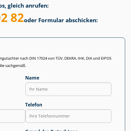
s, gleich anrufen:
02 82
oder Formular abschicken:
li­en­gut­ach­ter nach DIN 17024 von TÜV, DEKRA, IHK, DIA und EIPOS
lie sachgemäß.
Name
Telefon