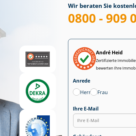
Wir beraten Sie kostenlo
0800 - 909 
André Heid
Zertifizierte Im­mo­bi­
bewerten Ihre Immobi
Anrede
Herr
Frau
Ihre E-Mail