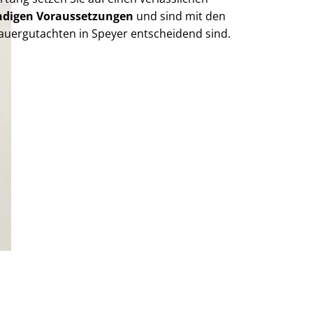
endigen Voraussetzungen
und sind mit den
u­er­gut­ach­ten in Speyer entscheidend sind.