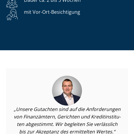
mit Vor-Ort-Besichtigung
Unsere Gutachten sind auf die Anforderungen
von Finanzämtern, Gerichten und Kre­dit­in­sti­tu­
ten abgestimmt. Wir begleiten Sie verlässlich
bis zur Akzeptanz des ermittelten Wertes.