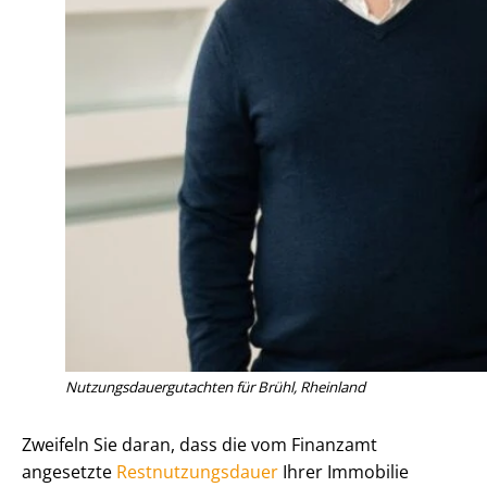
Nut­zungs­dau­er­gut­ach­ten für Brühl, Rheinland
Zweifeln Sie daran, dass die vom Finanzamt
angesetzte
Rest­nut­zungs­dau­er
Ihrer Immobilie