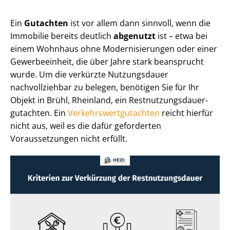
Ein
Gutachten
ist vor allem dann sinnvoll, wenn die
Immobilie bereits deutlich
abgenutzt
ist – etwa bei
einem Wohnhaus ohne Mo­der­ni­sie­run­gen oder einer
Gewerbeeinheit, die über Jahre stark beansprucht
wurde. Um die verkürzte Nutzungsdauer
nachvollziehbar zu belegen, benötigen Sie für Ihr
Objekt in Brühl, Rheinland, ein Rest­nut­zungs­dau­er­
gut­ach­ten. Ein
Ver­kehrs­wert­gut­ach­ten
reicht hierfür
nicht aus, weil es die dafür geforderten
Voraussetzungen nicht erfüllt.