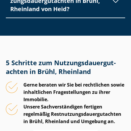
zungs­dau­er­gut­ach­ten in Brühl,
Rheinland von Heid?
5 Schritte zum Nut­zungs­dau­er­gut­
ach­ten in Brühl, Rheinland
Gerne beraten wir Sie bei rechtlichen sowie
inhaltlichen Fragestellungen zu ihrer
Immobilie.
Unsere Sach­ver­stän­di­gen fertigen
regelmäßig Rest­nut­zungs­dau­er­gut­ach­ten
in Brühl, Rheinland und Umgebung an.