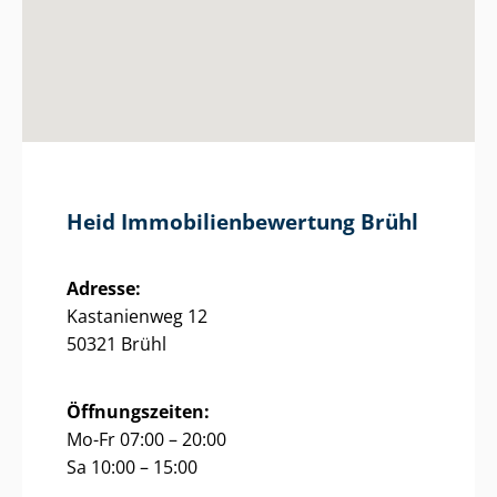
Heid Im­mo­bi­li­en­be­wer­tung Brühl
Adresse:
Kastanienweg 12
50321 Brühl
Öffnungszeiten:
Mo-Fr 07:00 – 20:00
Sa 10:00 – 15:00