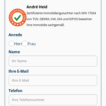
André Heid
Zertifizierte Im­mo­bi­li­en­gut­ach­ter nach DIN 17024
von TÜV, DEKRA, IHK, DIA und EIPOS bewerten
Ihre Immobilie sachgemäß.
Anrede
Herr
Frau
Name
Ihre E-Mail
Telefon