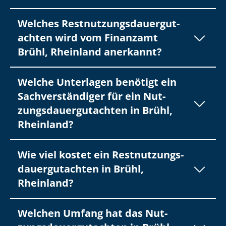
Welches Rest­nut­zungs­dau­er­gut­
ach­ten wird vom Finanzamt
Brühl, Rheinland anerkannt?
Welche Unterlagen benötigt ein
Sach­ver­stän­di­ger für ein Nut­
zungs­dau­er­gut­ach­ten in Brühl,
Rheinland?
Wie viel kostet ein Rest­nut­zungs­
dau­er­gut­ach­ten in Brühl,
Rheinland?
Welchen Umfang hat das Nut­