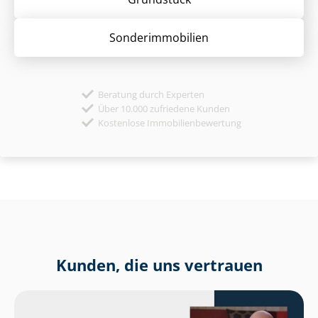
Sonder­immobilien
Beratung durch Experten
Über 10.000 zufriedene Kunden
Kostenlose Immobilienbewertung
Kunden, die uns vertrauen