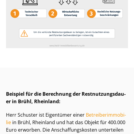
Beispiel für die Berechnung der Rest­nut­zungs­dau­
er in Brühl, Rheinland:
Herr Schuster ist Eigentümer einer
Be­trei­ber­im­mo­bi­
lie
in Brühl, Rheinland und hat das Objekt für 400.000
Euro erworben. Die An­schaf­fungs­kos­ten unterteilen