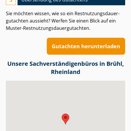
Sie möchten wissen, wie so ein Rest­nut­zungs­dau­er­
gut­ach­ten aussieht? Werfen Sie einen Blick auf ein
Muster-Rest­nut­zungs­dau­er­gut­ach­ten.
Gutachten herunterladen
Unsere Sach­ver­stän­di­gen­bü­ros in Brühl,
Rheinland