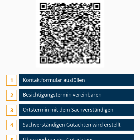
Kontaktformular ausfüllen
Besichtigungs­termin vereinbaren
Ortstermin mit dem Sach­ver­stän­di­gen
Sach­ver­stän­di­gen Gutachten wird erstellt
Übersendung des Gutachtens