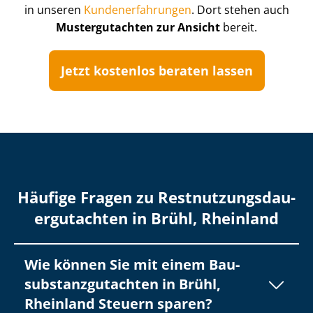
in unseren
Kun­de­n­er­fah­run­gen
. Dort stehen auch
Mustergutachten zur Ansicht
bereit.
Jetzt kostenlos beraten lassen
Häufige Fragen zu Rest­nut­zungs­dau­
er­gut­ach­ten in Brühl, Rheinland
Wie können Sie mit einem Bau­
sub­stanz­gut­ach­ten in Brühl,
Rheinland Steuern sparen?