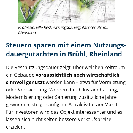
Professionelle Rest­nut­zungs­dau­er­gut­ach­ten Brühl,
Rheinland
Steuern sparen mit einem Nut­zungs­
dau­er­gut­ach­ten in Brühl, Rheinland
Die Rest­nut­zungs­dau­er zeigt, über welchen Zeitraum
ein Gebäude
voraussichtlich noch wirtschaftlich
sinnvoll genutzt
werden kann – etwa für Vermietung
oder Verpachtung. Werden durch Instandhaltung,
Modernisierung oder Sanierung zusätzliche Jahre
gewonnen, steigt häufig die Attraktivität am Markt:
Für Investoren wird das Objekt interessanter und es
lassen sich nicht selten bessere Verkaufspreise
erzielen.