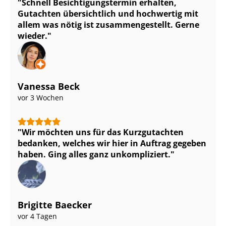
Schnell Be­sich­ti­gungs­ter­min erhalten,
Gutachten übersichtlich und hochwertig mit
allem was nötig ist zu­sam­men­ge­stellt. Gerne
wieder.
Vanessa Beck
vor 3 Wochen
Wir möchten uns für das Kurzgutachten
bedanken, welches wir hier in Auftrag gegeben
haben. Ging alles ganz unkompliziert.
Brigitte Baecker
vor 4 Tagen