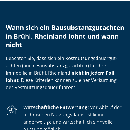
Wann sich ein Bau­sub­stanz­gut­ach­ten
in Brühl, Rheinland lohnt und wann
nicht
Beachten Sie, dass sich ein Rest­nut­zungs­dau­er­gut­
ach­ten (auch: Bau­sub­stanz­gut­ach­ten) für Ihre
Immobilie in Brühl, Rheinland
nicht in jedem Fall
lohnt
. Diese Kriterien können zu einer Verkürzung
der Rest­nut­zungs­dau­er führen:
Wirtschaftliche Entwertung:
Vor Ablauf der
technischen Nutzungsdauer ist keine
anderweitige und wirtschaftlich sinnvolle
Nutzung möglich.