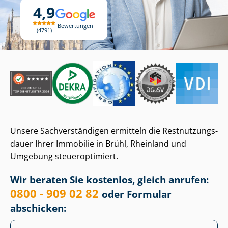
4,9
Bewertungen
4791
Unsere Sach­ver­stän­di­gen ermitteln die Rest­nut­zungs­
dau­er Ihrer Immobilie in Brühl, Rheinland und
Umgebung steueroptimiert.
Wir beraten Sie kostenlos, gleich anrufen:
0800 - 909 02 82
oder Formular
abschicken: