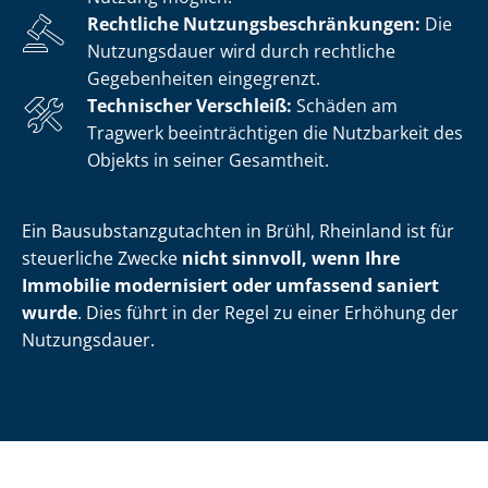
Rechtliche Nut­zungs­be­schrän­kun­gen:
Die
Nutzungsdauer wird durch rechtliche
Gegebenheiten eingegrenzt.
Technischer Verschleiß:
Schäden am
Tragwerk beeinträchtigen die Nutzbarkeit des
Objekts in seiner Gesamtheit.
Ein Bau­sub­stanz­gut­ach­ten in Brühl, Rheinland ist für
steuerliche Zwecke
nicht sinnvoll, wenn
Ihre
Immobilie modernisiert oder umfassend saniert
wurde
. Dies führt in der Regel zu einer Erhöhung der
Nutzungsdauer.