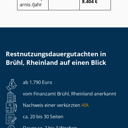
8.404 €
arnis /Jahr
Rest­nut­zungs­dau­er­gut­ach­ten in
Brühl, Rheinland auf einen Blick
ab 1.790 Euro
vom Finanzamt Brühl, Rheinland anerkannt
Nachweis einer verkürzten
AfA
ca. 20 bis 30 Seiten
Dauer ca. 2 bis 3 Wochen