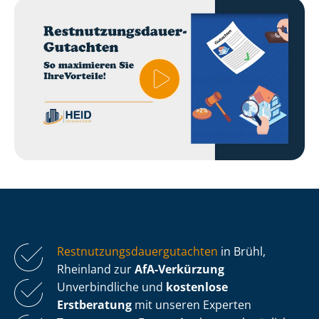
Rest­nut­zungs­dau­er­gut­ach­ten
in Brühl,
Rheinland zur
AfA-Verkürzung
Unverbindliche und
kostenlose
Erstberatung
mit unseren Experten