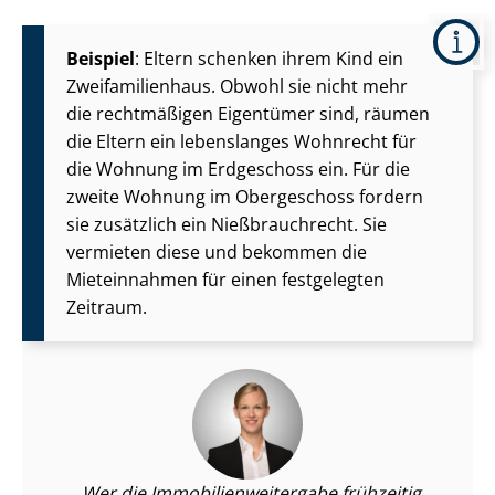
Beispiel
: Eltern schenken ihrem Kind ein
Zwei­fa­mi­li­en­haus. Obwohl sie nicht mehr
die rechtmäßigen Eigentümer sind, räumen
die Eltern ein lebenslanges Wohnrecht für
die Wohnung im Erdgeschoss ein. Für die
zweite Wohnung im Obergeschoss fordern
sie zusätzlich ein Nießbrauchrecht. Sie
vermieten diese und bekommen die
Mieteinnahmen für einen festgelegten
Zeitraum.
Wer die Im­mo­bi­li­en­wei­ter­ga­be frühzeitig