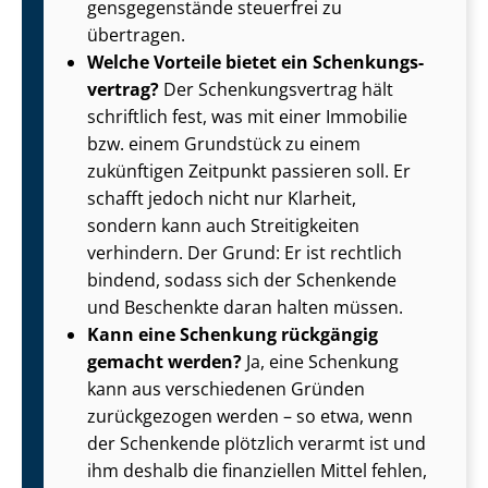
gens­ge­gen­stän­de steuerfrei zu
übertragen.
Welche Vorteile bietet ein Schen­kungs­
ver­trag?
Der Schen­kungs­ver­trag hält
schriftlich fest, was mit einer Immobilie
bzw. einem Grundstück zu einem
zukünftigen Zeitpunkt passieren soll. Er
schafft jedoch nicht nur Klarheit,
sondern kann auch Streitigkeiten
verhindern. Der Grund: Er ist rechtlich
bindend, sodass sich der Schenkende
und Beschenkte daran halten müssen.
Kann eine Schenkung rückgängig
gemacht werden?
Ja, eine Schenkung
kann aus verschiedenen Gründen
zurückgezogen werden – so etwa, wenn
der Schenkende plötzlich verarmt ist und
ihm deshalb die finanziellen Mittel fehlen,