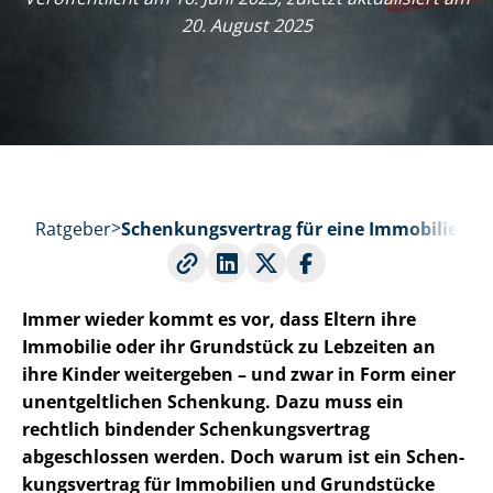
20. August 2025
Ratgeber
Schen­kungs­ver­trag für eine Immobilie
Immer wieder kommt es vor, dass Eltern ihre
Immobilie oder ihr Grundstück zu Lebzeiten an
ihre Kinder weitergeben – und zwar in Form einer
unentgeltlichen Schenkung. Dazu muss ein
rechtlich bindender Schen­kungs­ver­trag
abgeschlossen werden. Doch warum ist ein Schen­
kungs­ver­trag für Immobilien und Grundstücke