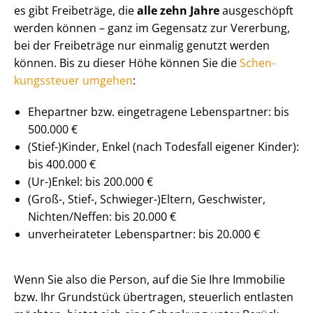
es gibt Freibeträge, die
alle zehn Jahre
ausgeschöpft
werden können – ganz im Gegensatz zur Vererbung,
bei der Freibeträge nur einmalig genutzt werden
können. Bis zu dieser Höhe können Sie die
Schen­
kungs­steu­er umgehen
:
Ehepartner bzw. eingetragene Lebenspartner: bis
500.000 €
(Stief-)Kinder, Enkel (nach Todesfall eigener Kinder):
bis 400.000 €
(Ur-)Enkel: bis 200.000 €
(Groß-, Stief-, Schwieger-)Eltern, Geschwister,
Nichten/Neffen: bis 20.000 €
unverheirateter Lebenspartner: bis 20.000 €
Wenn Sie also die Person, auf die Sie Ihre Immobilie
bzw. Ihr Grundstück übertragen, steuerlich entlasten