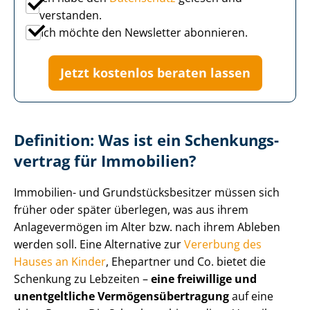
verstanden.
Ich möchte den Newsletter abonnieren.
Jetzt kostenlos beraten lassen
Definition: Was ist ein Schen­kungs­
ver­trag für Immobilien?
Immobilien- und Grund­stücks­be­sit­zer müssen sich
früher oder später überlegen, was aus ihrem
Anlagevermögen im Alter bzw. nach ihrem Ableben
werden soll. Eine Alternative zur
Vererbung des
Hauses an Kinder
, Ehepartner und Co. bietet die
Schenkung zu Lebzeiten –
eine freiwillige und
unentgeltliche Ver­mö­gens­über­tra­gung
auf eine