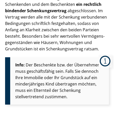
Schenkenden und dem Beschenkten
ein rechtlich
bindender Schen­kungs­ver­trag
abgeschlossen. Im
Vertrag werden alle mit der Schenkung verbundenen
Bedingungen schriftlich festgehalten, sodass von
Anfang an Klarheit zwischen den beiden Parteien
besteht. Besonders bei sehr wertvollen Ver­mö­gens­
ge­gen­stän­den wie Häusern, Wohnungen und
Grundstücken ist ein Schen­kungs­ver­trag ratsam.
Info:
Der Beschenkte bzw. der Übernehmer
muss geschäftsfähig sein. Falls Sie dennoch
Ihre Immobilie oder Ihr Grundstück auf ein
minderjähriges Kind übertragen möchten,
muss ein Elternteil der Schenkung
stellvertretend zustimmen.