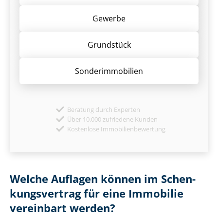
Gewerbe
Grund­stück
Sonder­immobilien
Beratung durch Experten
Über 10.000 zufriedene Kunden
Kostenlose Immobilienbewertung
Welche Auflagen können im Schen­
kungs­ver­trag für eine Immobilie
vereinbart werden?