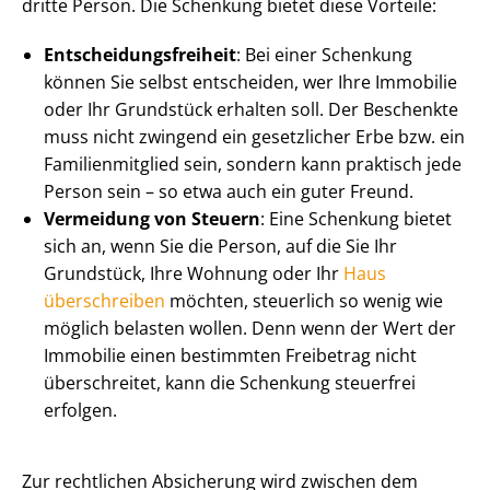
dritte Person. Die Schenkung bietet diese Vorteile:
Ent­schei­dungs­frei­heit
: Bei einer Schenkung
können Sie selbst entscheiden, wer Ihre Immobilie
oder Ihr Grundstück erhalten soll. Der Beschenkte
muss nicht zwingend ein gesetzlicher Erbe bzw. ein
Fa­mi­li­en­mit­glied sein, sondern kann praktisch jede
Person sein – so etwa auch ein guter Freund.
Vermeidung von Steuern
: Eine Schenkung bietet
sich an, wenn Sie die Person, auf die Sie Ihr
Grundstück, Ihre Wohnung oder Ihr
Haus
überschreiben
möchten, steuerlich so wenig wie
möglich belasten wollen. Denn wenn der Wert der
Immobilie einen bestimmten Freibetrag nicht
überschreitet, kann die Schenkung steuerfrei
erfolgen.
Zur rechtlichen Absicherung wird zwischen dem