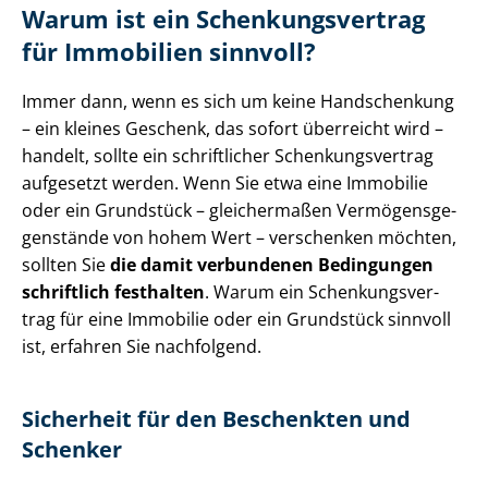
Warum ist ein Schen­kungs­ver­trag
für Immobilien sinnvoll?
Immer dann, wenn es sich um keine Handschenkung
– ein kleines Geschenk, das sofort überreicht wird –
handelt, sollte ein schriftlicher Schen­kungs­ver­trag
aufgesetzt werden. Wenn Sie etwa eine Immobilie
oder ein Grundstück – gleichermaßen Ver­mö­gens­ge­
gen­stän­de von hohem Wert – verschenken möchten,
sollten Sie
die damit verbundenen Bedingungen
schriftlich festhalten
. Warum ein Schen­kungs­ver­
trag für eine Immobilie oder ein Grundstück sinnvoll
ist, erfahren Sie nachfolgend.
Sicherheit für den Beschenkten und
Schenker