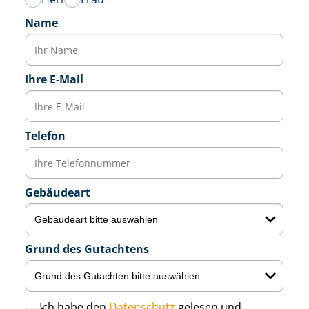
Name
Ihre E-Mail
Telefon
Gebäudeart
Grund des Gutachtens
Ich habe den
Datenschutz
gelesen und