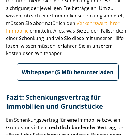
möchten, bietet sich eine Schenkung unter Be­rück­
sich­ti­gung der jeweiligen Freibeträge an. Um zu
wissen, ob sich eine Im­mo­bi­li­en­schen­kung anbietet,
müssen Sie aber natürlich den
Verkehrswert Ihrer
Immobilie
ermitteln. Alles, was Sie zu den Fallstricken
einer Schenkung und wie Sie diese mit unserer Hilfe
lösen, wissen müssen, erfahren Sie in unserem
kostenlosen Whitepaper.
Whitepaper (5 MB) herunterladen
Fazit: Schen­kungs­ver­trag für
Immobilien und Grundstücke
Ein Schen­kungs­ver­trag für eine Immobilie bzw. ein
Grundstück ist ein
rechtlich bindender Vertrag
, der
alle mit der Schenkung verbundenen Bedingungen