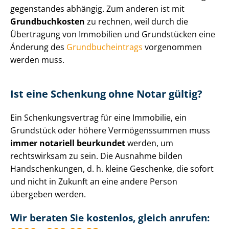
ge­gen­stan­des abhängig. Zum anderen ist mit
Grundbuchkosten
zu rechnen, weil durch die
Übertragung von Immobilien und Grundstücken eine
Änderung des
Grund­buch­ein­trags
vorgenommen
werden muss.
Ist eine Schenkung ohne Notar gültig?
Ein Schen­kungs­ver­trag für eine Immobilie, ein
Grundstück oder höhere Vermögenssummen muss
immer notariell beurkundet
werden, um
rechtswirksam zu sein. Die Ausnahme bilden
Handschenkungen, d. h. kleine Geschenke, die sofort
und nicht in Zukunft an eine andere Person
übergeben werden.
Wir beraten Sie kostenlos, gleich anrufen: