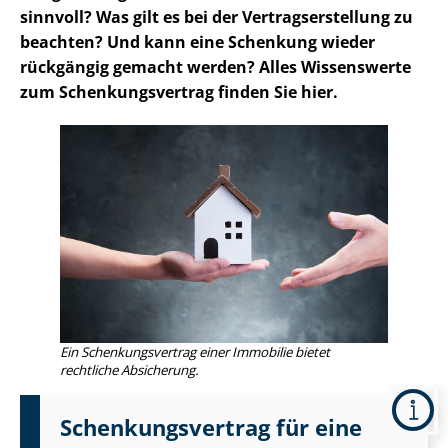
sinnvoll? Was gilt es bei der Ver­trags­er­stel­lung zu
beachten? Und kann eine Schenkung wieder
rückgängig gemacht werden? Alles Wissenswerte
zum Schen­kungs­ver­trag finden Sie hier.
Ein Schen­kungs­ver­trag einer Immobilie bietet
rechtliche Absicherung.
Schen­kungs­ver­trag für eine