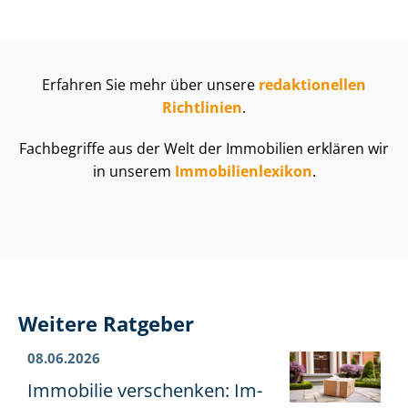
Erfahren Sie mehr über unsere
redaktionellen
Richtlinien
.
Fachbegriffe aus der Welt der Immobilien erklären wir
in unserem
Im­mo­bi­li­en­le­xi­kon
.
Weitere Ratgeber
08.06.2026
Immobilie verschenken: Im­