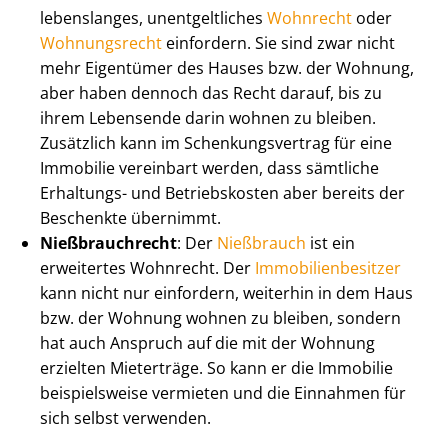
lebenslanges, unentgeltliches
Wohnrecht
oder
Wohnungsrecht
einfordern. Sie sind zwar nicht
mehr Eigentümer des Hauses bzw. der Wohnung,
aber haben dennoch das Recht darauf, bis zu
ihrem Lebensende darin wohnen zu bleiben.
Zusätzlich kann im Schen­kungs­ver­trag für eine
Immobilie vereinbart werden, dass sämtliche
Erhaltungs- und Betriebskosten aber bereits der
Beschenkte übernimmt.
Nießbrauchrecht
: Der
Nießbrauch
ist ein
erweitertes Wohnrecht. Der
Im­mo­bi­li­en­be­sit­zer
kann nicht nur einfordern, weiterhin in dem Haus
bzw. der Wohnung wohnen zu bleiben, sondern
hat auch Anspruch auf die mit der Wohnung
erzielten Mieterträge. So kann er die Immobilie
beispielsweise vermieten und die Einnahmen für
sich selbst verwenden.