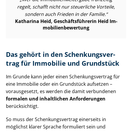
regelt, schafft nicht nur steuerliche Vorteile,
sondern auch Frieden in der Familie.
Katharina Heid, Ge­schäfts­füh­re­rin Heid Im­
mo­bi­li­en­be­wer­tung
Das gehört in den Schen­kungs­ver­
trag für Immobilie und Grundstück
Im Grunde kann jeder einen Schen­kungs­ver­trag für
eine Immobilie oder ein Grundstück aufsetzen –
vorausgesetzt, es werden die damit verbundenen
formalen und inhaltlichen Anforderungen
berücksichtigt.
So muss der Schen­kungs­ver­trag einerseits in
möglichst klarer Sprache formuliert sein und