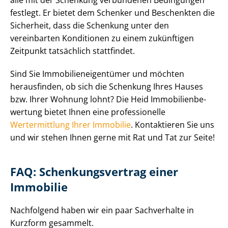
festlegt. Er bietet dem Schenker und Beschenkten die
Sicherheit, dass die Schenkung unter den
vereinbarten Konditionen zu einem zukünftigen
Zeitpunkt tatsächlich stattfindet.
Sind Sie Im­mo­bi­li­en­ei­gen­tü­mer und möchten
herausfinden, ob sich die Schenkung Ihres Hauses
bzw. Ihrer Wohnung lohnt? Die Heid Im­mo­bi­li­en­be­
wer­tung bietet Ihnen eine professionelle
Wertermittlung Ihrer Immobilie
. Kontaktieren Sie uns
und wir stehen Ihnen gerne mit Rat und Tat zur Seite!
FAQ: Schen­kungs­ver­trag einer
Immobilie
Nachfolgend haben wir ein paar Sachverhalte in
Kurzform gesammelt.