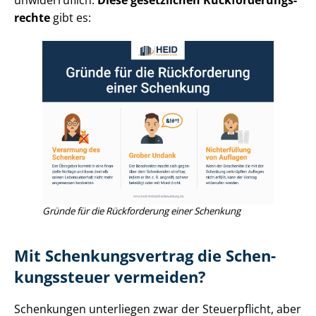
rech­te
gibt es:
Gründe für die Rückforderung einer Schenkung
Mit Schen­kungs­ver­trag die Schen­
kungs­steu­er vermeiden?
Schenkungen unterliegen zwar der Steuerpflicht, aber