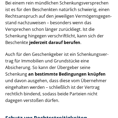
Bei einem rein mündlichen Schen­kungs­ver­spre­chen
ist es für den Beschenkten natürlich schwierig, einen
Rechtsanspruch auf den jeweiligen Ver­mö­gens­ge­gen­
stand nachzuweisen – besonders wenn das
Versprechen schon länger zurückliegt. Ist die
Schenkung hingegen verschriftlicht, kann sich der
Beschenkte
jederzeit darauf berufen
.
Auch für den Geschenkgeber ist ein Schen­kungs­ver­
trag für Immobilien und Grundstücke eine
Absicherung. So kann der Übergeber seine
Schenkung
an bestimmte Bedingungen knüpfen
und davon ausgehen, dass diese vom Übernehmer
eingehalten werden – schließlich ist der Vertrag
rechtlich bindend, sodass beide Parteien nicht
dagegen verstoßen dürfen.
Schutz vor Rechts­strei­tig­kei­ten