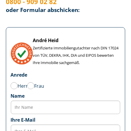
0800 - 909 02 82
oder Formular abschicken:
André Heid
Zertifizierte Im­mo­bi­li­en­gut­ach­ter nach DIN 17024
von TÜV, DEKRA, IHK, DIA und EIPOS bewerten
Ihre Immobilie sachgemäß.
Anrede
Herr
Frau
Name
Ihre E-Mail