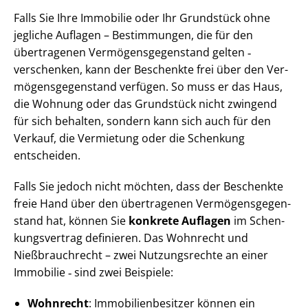
Falls Sie Ihre Immobilie oder Ihr Grundstück ohne
jegliche Auflagen – Bestimmungen, die für den
übertragenen Ver­mö­gens­ge­gen­stand gelten ‑
verschenken, kann der Beschenkte frei über den Ver­
mö­gens­ge­gen­stand verfügen. So muss er das Haus,
die Wohnung oder das Grundstück nicht zwingend
für sich behalten, sondern kann sich auch für den
Verkauf, die Vermietung oder die Schenkung
entscheiden.
Falls Sie jedoch nicht möchten, dass der Beschenkte
freie Hand über den übertragenen Ver­mö­gens­ge­gen­
stand hat, können Sie
konkrete Auflagen
im Schen­
kungs­ver­trag definieren. Das Wohnrecht und
Nießbrauchrecht – zwei Nutzungsrechte an einer
Immobilie ‑ sind zwei Beispiele:
Wohnrecht
: Im­mo­bi­li­en­be­sit­zer können ein