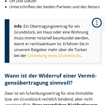
Ort und Datum
Unterschriften der beiden Parteien und des Notars
Info
: Ein Über­tra­gungs­ver­trag für ein
Grundstück, ein Haus oder eine Wohnung
muss immer notariell beurkundet werden,
damit er rechtswirksam ist. Erfahren Sie in
unserem Ratgeber mehr über die Tücken
bei der
Schenkung eines Grundstücks
.
Wann ist der Widerruf einer Ver­mö­
gens­über­tra­gung sinnvoll?
Zwar ist ein Schen­kungs­ver­trag für eine Immobilie
bzw. ein Grundstück rechtlich bindend, aber nicht
unwiderruflich.
Diese gesetzlichen Rück­for­de­rungs­