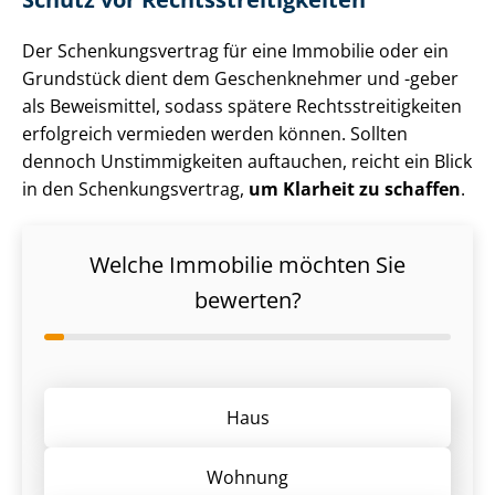
Der Schen­kungs­ver­trag für eine Immobilie oder ein
Grundstück dient dem Geschenknehmer und -geber
als Beweismittel, sodass spätere Rechts­strei­tig­kei­ten
erfolgreich vermieden werden können. Sollten
dennoch Unstimmigkeiten auftauchen, reicht ein Blick
in den Schen­kungs­ver­trag,
um Klarheit zu schaffen
.
Welche Immobilie möchten Sie
bewerten?
Haus
Wohnung