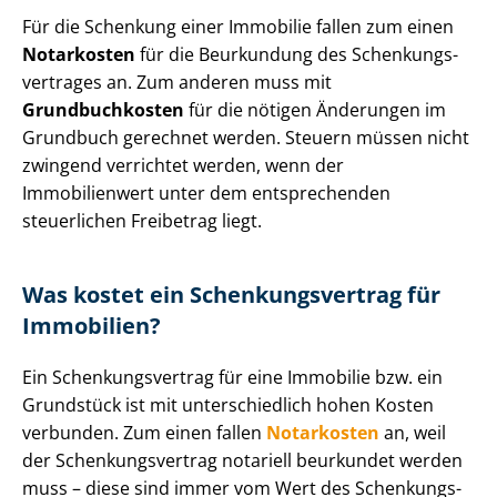
Für die Schenkung einer Immobilie fallen zum einen
Notarkosten
für die Beurkundung des Schen­kungs­
ver­tra­ges an. Zum anderen muss mit
Grundbuchkosten
für die nötigen Änderungen im
Grundbuch gerechnet werden. Steuern müssen nicht
zwingend verrichtet werden, wenn der
Immobilienwert unter dem entsprechenden
steuerlichen Freibetrag liegt.
Was kostet ein Schen­kungs­ver­trag für
Immobilien?
Ein Schen­kungs­ver­trag für eine Immobilie bzw. ein
Grundstück ist mit unterschiedlich hohen Kosten
verbunden. Zum einen fallen
Notarkosten
an, weil
der Schen­kungs­ver­trag notariell beurkundet werden
muss – diese sind immer vom Wert des Schen­kungs­