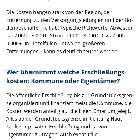
Die Kosten hängen stark von der Region, der
Entfernung zu den Ver­sor­gungs­lei­tun­gen und der Bo­
den­be­schaf­fen­heit ab. Typische Richtwerte: Abwasser
ca. 2.000 – 5.000 €, Strom 2.000 – 3.000 €, Gas 2.000 –
3.000 €. In Einzelfällen – etwa bei größeren
Entfernungen – kann es deutlich teurer werden.
Wer übernimmt welche Er­schlie­ßungs­
kos­ten: Kommune oder Eigentümer?
Die öffentliche Erschließung bis zur Grund­stücks­gren­
ze organisiert und finanziert meist die Kommune, die
Kosten werden anteilig auf die Eigentümer umgelegt.
Alles ab der Grund­stücks­gren­ze in Richtung Haus
zählt zur privaten Erschließung und ist vom
Eigentümer zu tragen. Auch eventuelle