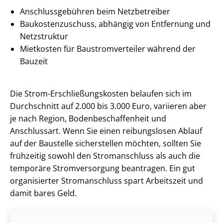
An­schluss­ge­büh­ren beim Netzbetreiber
Bau­kos­ten­zu­schuss, abhängig von Entfernung und
Netzstruktur
Mietkosten für Bau­strom­ver­tei­ler während der
Bauzeit
Die Strom-Er­schlie­ßungs­kos­ten belaufen sich im
Durchschnitt auf 2.000 bis 3.000 Euro, variieren aber
je nach Region, Bo­den­be­schaf­fen­heit und
Anschlussart. Wenn Sie einen reibungslosen Ablauf
auf der Baustelle sicherstellen möchten, sollten Sie
frühzeitig sowohl den Stromanschluss als auch die
temporäre Stromversorgung beantragen. Ein gut
organisierter Stromanschluss spart Arbeitszeit und
damit bares Geld.