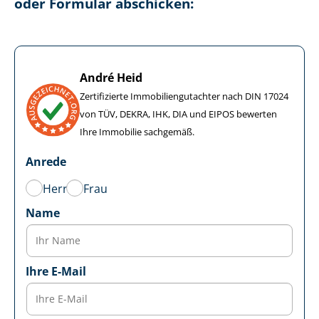
oder Formular abschicken:
André Heid
Zertifizierte Im­mo­bi­li­en­gut­ach­ter nach DIN 17024
von TÜV, DEKRA, IHK, DIA und EIPOS bewerten
Ihre Immobilie sachgemäß.
Anrede
Herr
Frau
Name
Ihre E-Mail