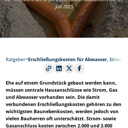
Juli 2025
Ratgeber
Er­schlie­ßungs­kos­ten für Abwasser, Strom 
Ehe auf einem Grundstück gebaut werden kann,
müssen zentrale Hausanschlüsse wie Strom, Gas
und Abwasser vorhanden sein. Die damit
verbundenen Er­schlie­ßungs­kos­ten gehören zu den
wichtigsten Baunebenkosten, werden jedoch von
vielen Bauherren oft unterschätzt. Strom- sowie
Gasanschluss kosten zwischen 2.000 und 3.000