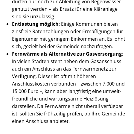
dürfen nur noch zur Ableitung von Regenwasser
genutzt werden – als Ersatz für eine Kläranlage
sind sie unzulässig.
Entlastung möglich
: Einige Kommunen bieten
zinsfreie Ratenzahlungen oder Ermäßigungen für
Eigentümer mit geringem Einkommen an. Es lohnt
sich, gezielt bei der Gemeinde nachzufragen.
Fernwärme als Alternative zur Gasversorgung
:
In vielen Städten steht neben dem Gasanschluss
auch ein Anschluss an das Fernwärmenetz zur
Verfügung. Dieser ist oft mit höheren
Anschlusskosten verbunden – zwischen 7.000 und
15.000 Euro –, kann aber langfristig eine um­welt­
freund­li­che und wartungsarme Heizlösung
darstellen. Da Fernwärme nicht überall verfügbar
ist, sollten Sie frühzeitig prüfen, ob Ihre Gemeinde
einen Anschluss anbietet.