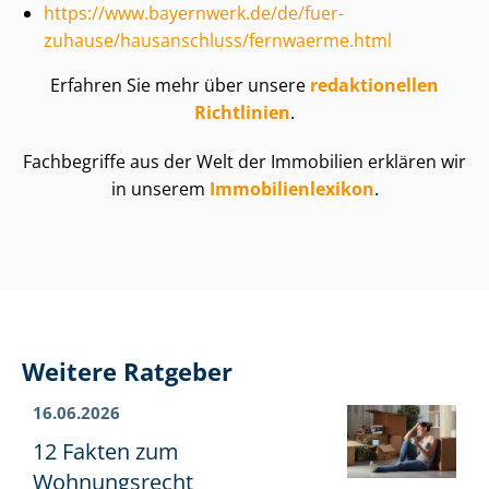
https://www.bayernwerk.de/de/fuer-
zuhause/hausanschluss/fernwaerme.html
Erfahren Sie mehr über unsere
redaktionellen
Richtlinien
.
Fachbegriffe aus der Welt der Immobilien erklären wir
in unserem
Im­mo­bi­li­en­le­xi­kon
.
Weitere Ratgeber
16.06.2026
12 Fakten zum
Wohnungsrecht