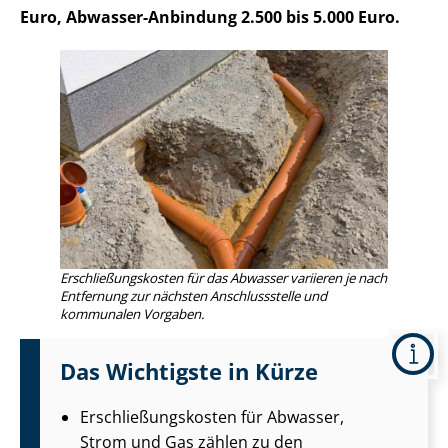
Euro, Abwasser-Anbindung 2.500 bis 5.000 Euro.
Er­schlie­ßungs­kos­ten für das Abwasser variieren je nach
Entfernung zur nächsten Anschlussstelle und
kommunalen Vorgaben.
Das Wichtigste in Kürze
Er­schlie­ßungs­kos­ten für Abwasser,
Strom und Gas zählen zu den