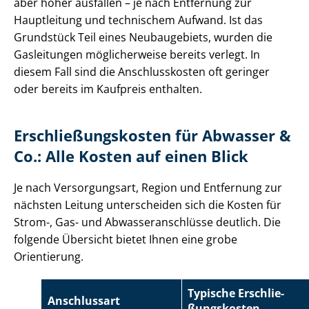
aber höher ausfallen – je nach Entfernung zur
Hauptleitung und technischem Aufwand. Ist das
Grundstück Teil eines Neubaugebiets, wurden die
Gasleitungen möglicherweise bereits verlegt. In
diesem Fall sind die Anschlusskosten oft geringer
oder bereits im Kaufpreis enthalten.
Er­schlie­ßungs­kos­ten für Abwasser &
Co.: Alle Kosten auf einen Blick
Je nach Versorgungsart, Region und Entfernung zur
nächsten Leitung unterscheiden sich die Kosten für
Strom-, Gas- und Ab­was­ser­an­schlüs­se deutlich. Die
folgende Übersicht bietet Ihnen eine grobe
Orientierung.
Typische Er­schlie­
Anschlussart
ßungs­kos­ten