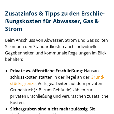
Zusatzinfos & Tipps zu den Er­schlie­
ßungs­kos­ten für Abwasser, Gas &
Strom
Beim Anschluss von Abwasser, Strom und Gas sollten
Sie neben den Standardkosten auch individuelle
Gegebenheiten und kommunale Regelungen im Blick
behalten:
Private vs. öffentliche Erschließung
: Haus­an­
schluss­kos­ten starten in der Regel an der
Grund­
stücks­gren­ze
. Verlegearbeiten auf dem privaten
Grundstück (z. B. zum Gebäude) zählen zur
privaten Erschließung und verursachen zusätzliche
Kosten.
Sickergruben sind nicht mehr zulässig
: Sie