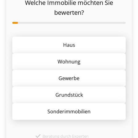
Welche Immobilie möchten Sie
bewerten?
Haus
Wohnung
Gewerbe
Grund­stück
Sonder­immobilien
Beratung durch Experten