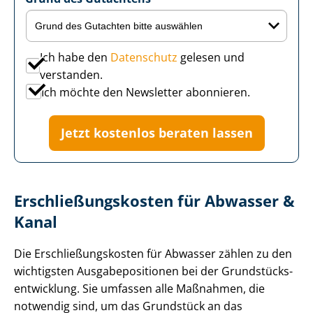
Ich habe den
Datenschutz
gelesen und
verstanden.
Ich möchte den Newsletter abonnieren.
Jetzt kostenlos beraten lassen
Er­schlie­ßungs­kos­ten für Abwasser &
Kanal
Die Er­schlie­ßungs­kos­ten für Abwasser zählen zu den
wichtigsten Aus­ga­be­po­si­tio­nen bei der Grund­stücks­
ent­wick­lung. Sie umfassen alle Maßnahmen, die
notwendig sind, um das Grundstück an das