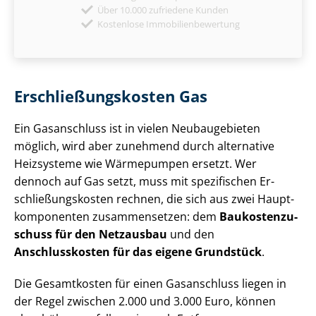
Über 10.000 zufriedene Kunden
Kostenlose Immobilienbewertung
Er­schlie­ßungs­kos­ten Gas
Ein Gasanschluss ist in vielen Neubaugebieten
möglich, wird aber zunehmend durch alternative
Heizsysteme wie Wärmepumpen ersetzt. Wer
dennoch auf Gas setzt, muss mit spezifischen Er­
schlie­ßungs­kos­ten rechnen, die sich aus zwei Haupt­
kom­po­nen­ten zusammensetzen: dem
Bau­kos­ten­zu­
schuss für den Netzausbau
und den
Anschlusskosten für das eigene Grundstück
.
Die Gesamtkosten für einen Gasanschluss liegen in
der Regel zwischen 2.000 und 3.000 Euro, können