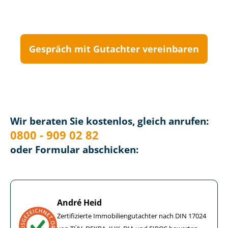
Gespräch mit Gutachter vereinbaren
Wir beraten Sie kostenlos, gleich anrufen:
0800 - 909 02 82
oder Formular abschicken:
André Heid
Zertifizierte Im­mo­bi­li­en­gut­ach­ter nach DIN 17024