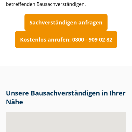
betreffenden Bau­sach­ver­stän­di­gen.
Sach­ver­stän­di­gen anfragen
Kostenlos anrufen: 0800 - 909 02 82
Unsere Bau­sach­ver­stän­di­gen in Ihrer
Nähe