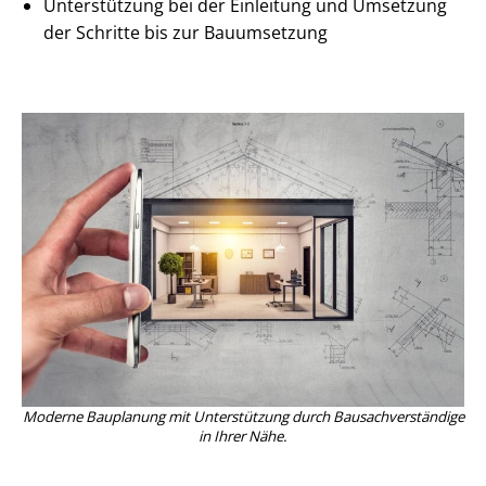
Unterstützung bei der Einleitung und Umsetzung
der Schritte bis zur Bauumsetzung
Moderne Bauplanung mit Unterstützung durch Bau­sach­ver­stän­di­ge
in Ihrer Nähe.