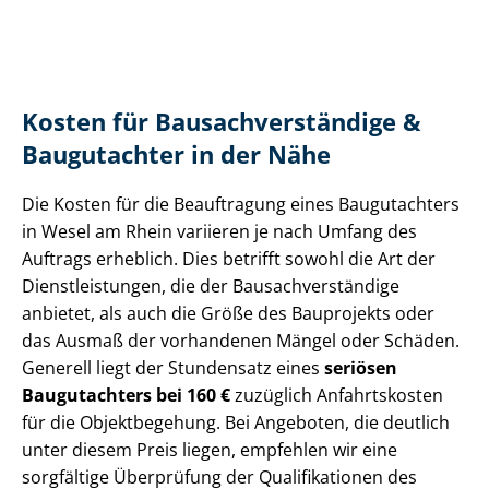
Kosten für Bau­sach­ver­stän­di­ge &
Baugutachter in der Nähe
Die Kosten für die Beauftragung eines Baugutachters
in Wesel am Rhein variieren je nach Umfang des
Auftrags erheblich. Dies betrifft sowohl die Art der
Dienst­leis­tun­gen, die der Bau­sach­ver­stän­di­ge
anbietet, als auch die Größe des Bauprojekts oder
das Ausmaß der vorhandenen Mängel oder Schäden.
Generell liegt der Stundensatz eines
seriösen
Baugutachters bei 160 €
zuzüglich Anfahrtskosten
für die Objektbegehung. Bei Angeboten, die deutlich
unter diesem Preis liegen, empfehlen wir eine
sorgfältige Überprüfung der Qualifikationen des