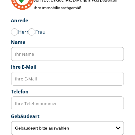
von TÜV, DEKRA, IHK, DIA und EIPOS bewerten
Ihre Immobilie sachgemäß.
Anrede
Herr
Frau
Name
Ihre E-Mail
Telefon
Gebäudeart