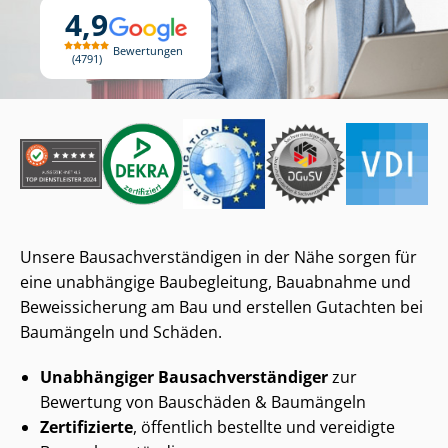
4,9
Bewertungen
4791
Unsere Bau­sach­ver­stän­di­gen in der Nähe sorgen für
eine unabhängige Baubegleitung, Bauabnahme und
Beweissicherung am Bau und erstellen Gutachten bei
Baumängeln und Schäden.
Unabhängiger Bau­sach­ver­stän­di­ger
zur
Bewertung von Bauschäden & Baumängeln
Zertifizierte
, öffentlich bestellte und vereidigte