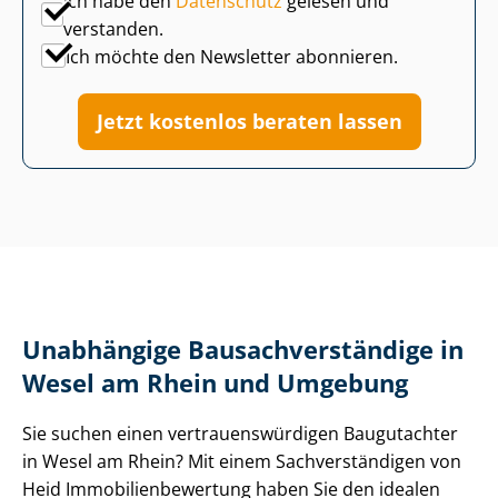
Ich habe den
Datenschutz
gelesen und
verstanden.
Ich möchte den Newsletter abonnieren.
Jetzt kostenlos beraten lassen
Unabhängige Bau­sach­ver­stän­di­ge in
Wesel am Rhein und Umgebung
Sie suchen einen ver­trau­ens­wür­di­gen Baugutachter
in Wesel am Rhein? Mit einem Sach­ver­stän­di­gen von
Heid Im­mo­bi­li­en­be­wer­tung haben Sie den idealen