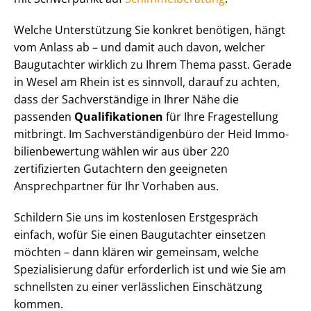
Welche Unterstützung Sie konkret benötigen, hängt
vom Anlass ab – und damit auch davon, welcher
Baugutachter wirklich zu Ihrem Thema passt. Gerade
in Wesel am Rhein ist es sinnvoll, darauf zu achten,
dass der Sachverständige in Ihrer Nähe die
passenden
Qualifikationen
für Ihre Fragestellung
mitbringt. Im Sach­ver­stän­di­gen­bü­ro der Heid Im­mo­
bi­li­en­be­wer­tung wählen wir aus über 220
zertifizierten Gutachtern den geeigneten
Ansprechpartner für Ihr Vorhaben aus.
Schildern Sie uns im kostenlosen Erstgespräch
einfach, wofür Sie einen Baugutachter einsetzen
möchten – dann klären wir gemeinsam, welche
Spezialisierung dafür erforderlich ist und wie Sie am
schnellsten zu einer verlässlichen Einschätzung
kommen.