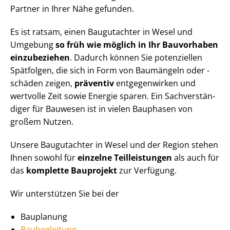
Partner in Ihrer Nähe gefunden.
Es ist ratsam, einen Baugutachter in Wesel und
Umgebung
so früh wie möglich in Ihr Bauvorhaben
einzubeziehen
. Dadurch können Sie potenziellen
Spätfolgen, die sich in Form von Baumängeln oder -
schäden zeigen,
präventiv
entgegenwirken und
wertvolle Zeit sowie Energie sparen. Ein Sach­ver­stän­
di­ger für Bauwesen ist in vielen Bauphasen von
großem Nutzen.
Unsere Baugutachter in Wesel und der Region stehen
Ihnen sowohl für
einzelne Teilleistungen
als auch für
das
komplette Bauprojekt
zur Verfügung.
Wir unterstützen Sie bei der
Bauplanung
Baubegleitung