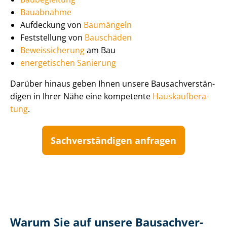
Bauabnahme
Aufdeckung von
Baumängeln
Feststellung von
Bauschäden
Beweissicherung
am Bau
energetischen Sanierung
Darüber hinaus geben Ihnen unsere Bau­sach­ver­stän­
di­gen in Ihrer Nähe eine kompetente
Haus­kauf­be­ra­
tung
.
Sach­ver­stän­di­gen anfragen
Warum Sie auf unsere Bau­sach­ver­