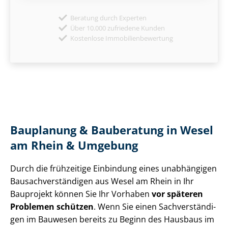
Beratung durch Experten
Über 10.000 zufriedene Kunden
Kostenlose Immobilienbewertung
Bauplanung & Bauberatung in Wesel
am Rhein & Umgebung
Durch die frühzeitige Einbindung eines unabhängigen
Bau­sach­ver­stän­di­gen aus Wesel am Rhein in Ihr
Bauprojekt können Sie Ihr Vorhaben
vor späteren
Problemen schützen
. Wenn Sie einen Sach­ver­stän­di­
gen im Bauwesen bereits zu Beginn des Hausbaus im