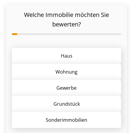
Welche Immobilie möchten Sie
bewerten?
Haus
Wohnung
Gewerbe
Grund­stück
Sonder­immobilien