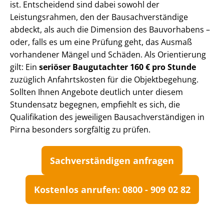
ist. Entscheidend sind dabei sowohl der
Leistungsrahmen, den der Bau­sach­ver­stän­di­ge
abdeckt, als auch die Dimension des Bauvorhabens –
oder, falls es um eine Prüfung geht, das Ausmaß
vorhandener Mängel und Schäden. Als Orientierung
gilt: Ein
seriöser Baugutachter 160 € pro Stunde
zuzüglich Anfahrtskosten für die Objektbegehung.
Sollten Ihnen Angebote deutlich unter diesem
Stundensatz begegnen, empfiehlt es sich, die
Qualifikation des jeweiligen Bau­sach­ver­stän­di­gen in
Pirna besonders sorgfältig zu prüfen.
Sach­ver­stän­di­gen anfragen
Kostenlos anrufen: 0800 - 909 02 82