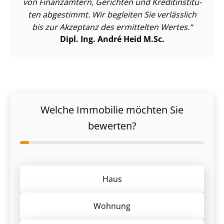
von Finanzämtern, Gerichten und Kre­dit­in­sti­tu­
ten abgestimmt. Wir begleiten Sie verlässlich
bis zur Akzeptanz des ermittelten Wertes.
Dipl. Ing. André Heid M.Sc.
Welche Immobilie möchten Sie
bewerten?
Haus
Wohnung