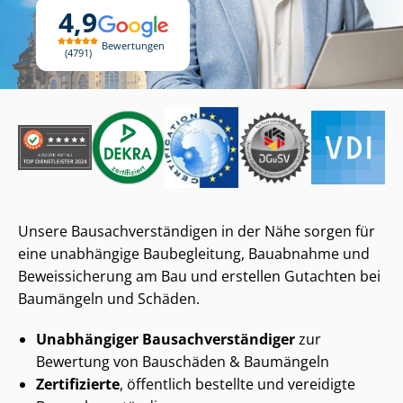
4,9
Bewertungen
4791
Unsere Bau­sach­ver­stän­di­gen in der Nähe sorgen für
eine unabhängige Baubegleitung, Bauabnahme und
Beweissicherung am Bau und erstellen Gutachten bei
Baumängeln und Schäden.
Unabhängiger Bau­sach­ver­stän­di­ger
zur
Bewertung von Bauschäden & Baumängeln
Zertifizierte
, öffentlich bestellte und vereidigte