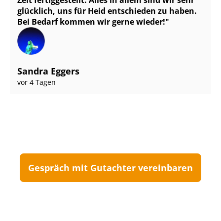
Zeit fertiggestellt. Alles in allem sind wir sehr
glücklich, uns für Heid entschieden zu haben.
Bei Bedarf kommen wir gerne wieder!
Sandra Eggers
vor 4 Tagen
Gespräch mit Gutachter vereinbaren