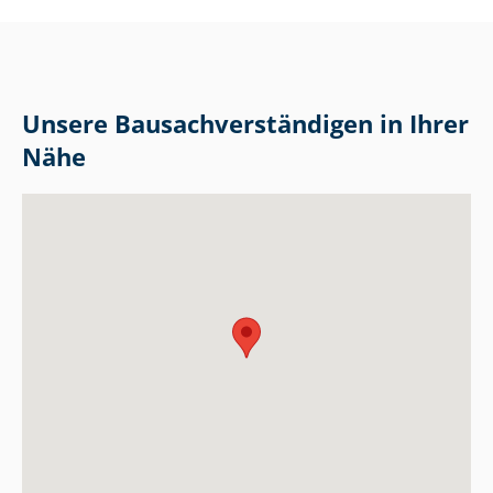
Unsere Bau­sach­ver­stän­di­gen in Ihrer
Nähe