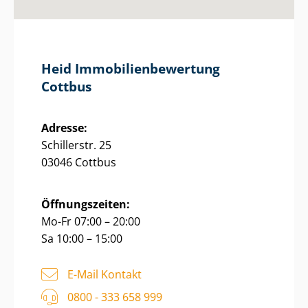
Heid Im­mo­bi­li­en­be­wer­tung
Cottbus
Adresse:
Schillerstr. 25
03046 Cottbus
Öffnungszeiten:
Mo-Fr 07:00 – 20:00
Sa 10:00 – 15:00
E-Mail Kontakt
0800 - 333 658 999