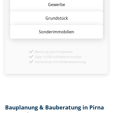
Gewerbe
Grund­stück
Sonder­immobilien
Beratung durch Experten
Über 10.000 zufriedene Kunden
Kostenlose Immobilienbewertung
Bauplanung & Bauberatung in Pirna