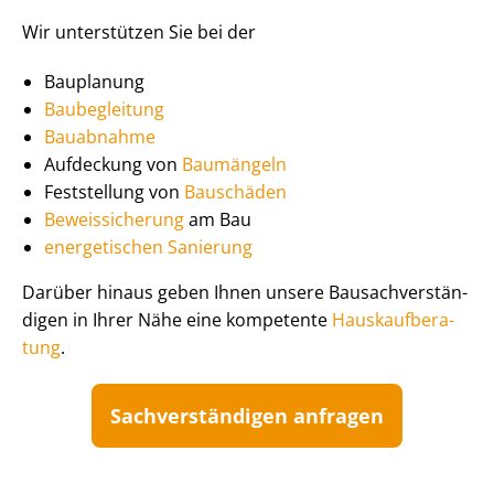
Wir unterstützen Sie bei der
Bauplanung
Baubegleitung
Bauabnahme
Aufdeckung von
Baumängeln
Feststellung von
Bauschäden
Beweissicherung
am Bau
energetischen Sanierung
Darüber hinaus geben Ihnen unsere Bau­sach­ver­stän­
di­gen in Ihrer Nähe eine kompetente
Haus­kauf­be­ra­
tung
.
Sach­ver­stän­di­gen anfragen