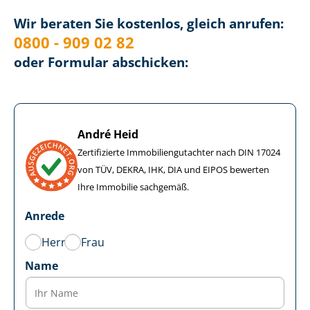
Wir beraten Sie kostenlos, gleich anrufen:
0800 - 909 02 82
oder Formular abschicken:
André Heid
Zertifizierte Im­mo­bi­li­en­gut­ach­ter nach DIN 17024
von TÜV, DEKRA, IHK, DIA und EIPOS bewerten
Ihre Immobilie sachgemäß.
Anrede
Herr
Frau
Name