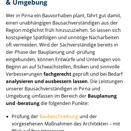
& Umgebung
Wer in Pirna ein Bauvorhaben plant, fährt gut damit,
einen unabhängigen Bau­sach­ver­stän­di­gen aus der
Region möglichst früh hinzuzuziehen. So lassen sich
kostspielige Spätfolgen und unnötige Nacharbeiten
oft vermeiden. Wird der Sachverständige bereits in
der Phase der Bauplanung und -prüfung
eingebunden, können Entwürfe und Unterlagen von
Beginn an auf Schwachstellen, Risiken und sinnvolle
Verbesserungen
fachgerecht
geprüft und bei Bedarf
analysieren und ausbessern
lassen
. Die Leistungen
unserer Bau­sach­ver­stän­di­gen in Pirna und
Umgebung umfassen im Bereich der
Bauplanung
und -beratung
die folgenden Punkte:
Prüfung der
Baubeschreibung
und der
vorgesehenen Maßnahmen des Architekten – mit