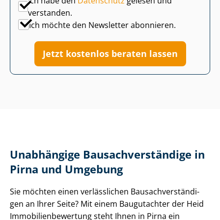
Ich habe den
Datenschutz
gelesen und
verstanden.
Ich möchte den Newsletter abonnieren.
Jetzt kostenlos beraten lassen
Unabhängige Bau­sach­ver­stän­di­ge in
Pirna und Umgebung
Sie möchten einen verlässlichen Bau­sach­ver­stän­di­
gen an Ihrer Seite? Mit einem Baugutachter der Heid
Im­mo­bi­li­en­be­wer­tung steht Ihnen in Pirna ein