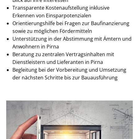
Blick auf Ihre Interessen
Transparente Kos­ten­auf­stel­lung inklusive
Erkennen von Ein­spar­po­ten­zia­len
Ori­en­tie­rungs­hil­fe bei Fragen zur Baufinanzierung
sowie zu möglichen Fördermitteln
Unterstützung in der Abstimmung mit Ämtern und
Anwohnern in Pirna
Beratung zu zentralen Ver­trags­in­hal­ten mit
Dienstleistern und Lieferanten in Pirna
Begleitung bei der Vorbereitung und Umsetzung
der nächsten Schritte bis zur Bauausführung