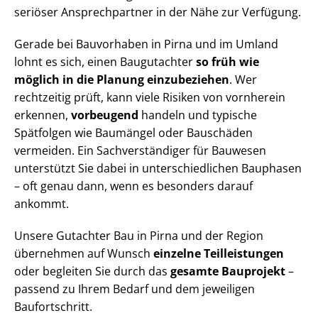
seriöser Ansprechpartner in der Nähe zur Verfügung.
Gerade bei Bauvorhaben in Pirna und im Umland
lohnt es sich, einen Baugutachter
so früh wie
möglich in die Planung einzubeziehen
. Wer
rechtzeitig prüft, kann viele Risiken von vornherein
erkennen,
vorbeugend
handeln und typische
Spätfolgen wie Baumängel oder Bauschäden
vermeiden. Ein Sach­ver­stän­di­ger für Bauwesen
unterstützt Sie dabei in un­ter­schied­li­chen Bauphasen
– oft genau dann, wenn es besonders darauf
ankommt.
Unsere Gutachter Bau in Pirna und der Region
übernehmen auf Wunsch
einzelne Teilleistungen
oder begleiten Sie durch das
gesamte Bauprojekt
–
passend zu Ihrem Bedarf und dem jeweiligen
Baufortschritt.