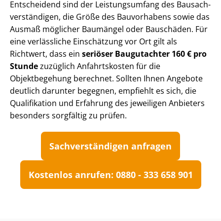
Entscheidend sind der Leistungsumfang des Bau­sach­
ver­stän­di­gen, die Größe des Bauvorhabens sowie das
Ausmaß möglicher Baumängel oder Bauschäden. Für
eine verlässliche Einschätzung vor Ort gilt als
Richtwert, dass ein
seriöser Baugutachter 160 € pro
Stunde
zuzüglich Anfahrtskosten für die
Objektbegehung berechnet. Sollten Ihnen Angebote
deutlich darunter begegnen, empfiehlt es sich, die
Qualifikation und Erfahrung des jeweiligen Anbieters
besonders sorgfältig zu prüfen.
Sach­ver­stän­di­gen anfragen
Kostenlos anrufen: 0880 - 333 658 901