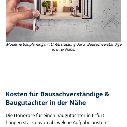
Moderne Bauplanung mit Unterstützung durch Bau­sach­ver­stän­di­ge
in Ihrer Nähe.
Kosten für Bau­sach­ver­stän­di­ge &
Baugutachter in der Nähe
Die Honorare für einen Baugutachter in Erfurt
hängen stark davon ab, welche Aufgabe ansteht: