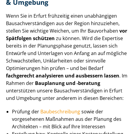
& Umgebung
Wenn Sie in Erfurt frühzeitig einen unabhängigen
Bau­sach­ver­stän­di­gen aus der Region hinzuziehen,
stellen Sie wichtige Weichen, um Ihr Bauvorhaben
vor
Spätfolgen schützen
zu können. Wird die Expertise
bereits in der Planungsphase genutzt, lassen sich
Entwürfe und Unterlagen von Anfang an auf mögliche
Schwachstellen, Unklarheiten oder sinnvolle
Optimierungen hin prüfen – und bei Bedarf
fachgerecht
analysieren und ausbessern
lassen
. Im
Rahmen der
Bauplanung und -beratung
unterstützen unsere Bau­sach­ver­stän­di­gen in Erfurt
und Umgebung unter anderem in diesen Bereichen:
Prüfung der
Baubeschreibung
sowie der
vorgesehenen Maßnahmen aus der Planung des
Architekten – mit Blick auf Ihre Interessen