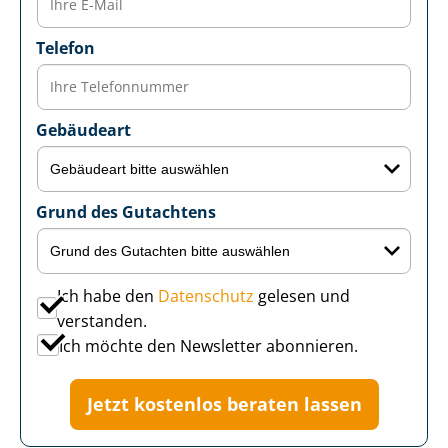
Telefon
Gebäudeart
Grund des Gutachtens
Ich habe den
Datenschutz
gelesen und
verstanden.
Ich möchte den Newsletter abonnieren.
Jetzt kostenlos beraten lassen