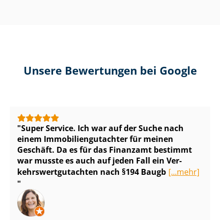
Unsere Bewertungen bei Google
Super Service. Ich war auf der Suche nach
einem Im­mo­bi­li­en­gut­ach­ter für meinen
Geschäft. Da es für das Finanzamt bestimmt
war musste es auch auf jeden Fall ein Ver­
kehrs­wert­gut­ach­ten nach §194 Baugb
[...mehr]