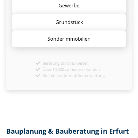
Gewerbe
Grund­stück
Sonder­immobilien
Beratung durch Experten
Über 10.000 zufriedene Kunden
Kostenlose Immobilienbewertung
Bauplanung & Bauberatung in Erfurt