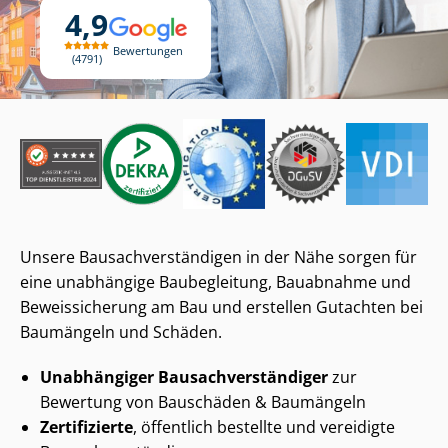
4,9
Bewertungen
4791
Unsere Bau­sach­ver­stän­di­gen in der Nähe sorgen für
eine unabhängige Baubegleitung, Bauabnahme und
Beweissicherung am Bau und erstellen Gutachten bei
Baumängeln und Schäden.
Unabhängiger Bau­sach­ver­stän­di­ger
zur
Bewertung von Bauschäden & Baumängeln
Zertifizierte
, öffentlich bestellte und vereidigte