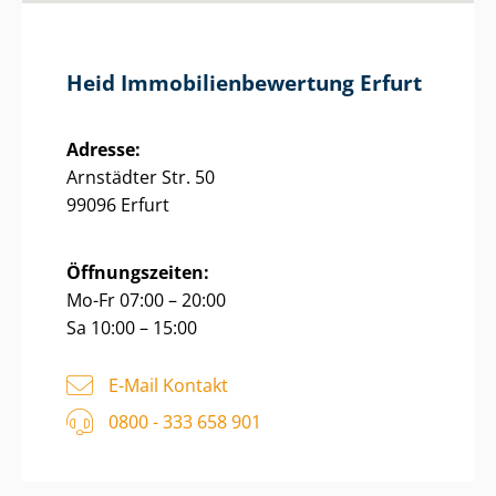
Heid Im­mo­bi­li­en­be­wer­tung Erfurt
Adresse:
Arnstädter Str. 50
99096 Erfurt
Öffnungszeiten:
Mo-Fr 07:00 – 20:00
Sa 10:00 – 15:00
E-Mail Kontakt
0800 - 333 658 901