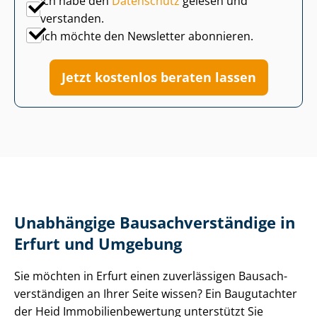
Ich habe den
Datenschutz
gelesen und
verstanden.
Ich möchte den Newsletter abonnieren.
Jetzt kostenlos beraten lassen
Unabhängige Bau­sach­ver­stän­di­ge in
Erfurt und Umgebung
Sie möchten in Erfurt einen zuverlässigen Bau­sach­
ver­stän­di­gen an Ihrer Seite wissen? Ein Baugutachter
der Heid Im­mo­bi­li­en­be­wer­tung unterstützt Sie