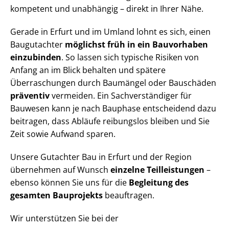
kompetent und unabhängig – direkt in Ihrer Nähe.
Gerade in Erfurt und im Umland lohnt es sich, einen
Baugutachter
möglichst früh in ein Bauvorhaben
einzubinden
. So lassen sich typische Risiken von
Anfang an im Blick behalten und spätere
Überraschungen durch Baumängel oder Bauschäden
präventiv
vermeiden. Ein Sach­ver­stän­di­ger für
Bauwesen kann je nach Bauphase entscheidend dazu
beitragen, dass Abläufe reibungslos bleiben und Sie
Zeit sowie Aufwand sparen.
Unsere Gutachter Bau in Erfurt und der Region
übernehmen auf Wunsch
einzelne Teilleistungen
–
ebenso können Sie uns für die
Begleitung des
gesamten Bauprojekts
beauftragen.
Wir unterstützen Sie bei der