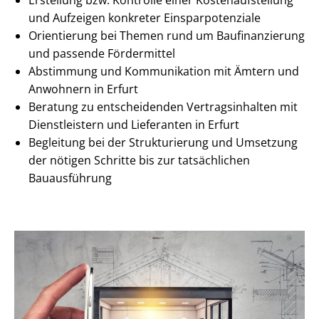
Erstellung bzw. Kontrolle einer Kos­ten­auf­stel­lung
und Aufzeigen konkreter Ein­spar­po­ten­zia­le
Orientierung bei Themen rund um Baufinanzierung
und passende Fördermittel
Abstimmung und Kommunikation mit Ämtern und
Anwohnern in Erfurt
Beratung zu entscheidenden Ver­trags­in­hal­ten mit
Dienstleistern und Lieferanten in Erfurt
Begleitung bei der Strukturierung und Umsetzung
der nötigen Schritte bis zur tatsächlichen
Bauausführung