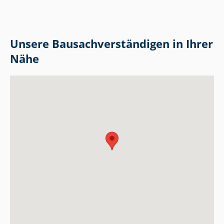
Unsere Bau­sach­ver­stän­di­gen in Ihrer
Nähe