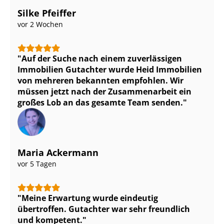
Silke Pfeiffer
vor 2 Wochen
Auf der Suche nach einem zuverlässigen
Immobilien Gutachter wurde Heid Immobilien
von mehreren bekannten empfohlen. Wir
müssen jetzt nach der Zusammenarbeit ein
großes Lob an das gesamte Team senden.
Maria Ackermann
vor 5 Tagen
Meine Erwartung wurde eindeutig
übertroffen. Gutachter war sehr freundlich
und kompetent.