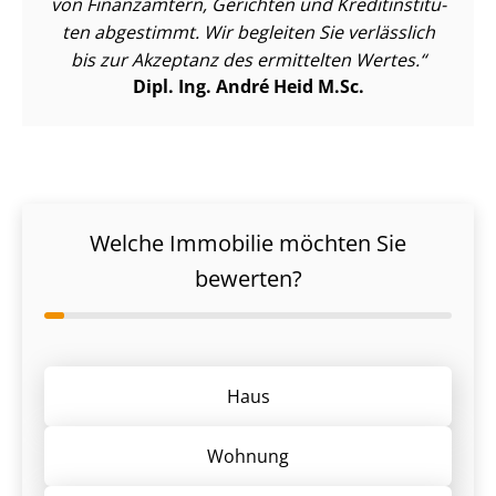
von Finanzämtern, Gerichten und Kre­dit­in­sti­tu­
ten abgestimmt. Wir begleiten Sie verlässlich
bis zur Akzeptanz des ermittelten Wertes.
Dipl. Ing. André Heid M.Sc.
Welche Immobilie möchten Sie
bewerten?
Haus
Wohnung