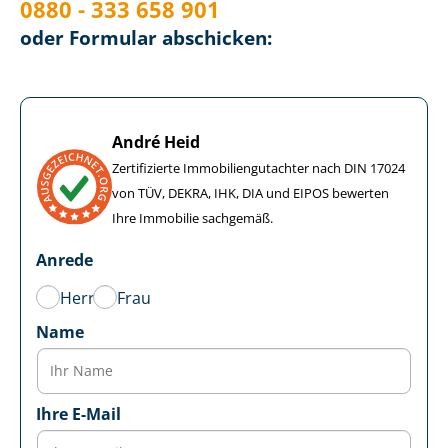
0880 - 333 658 901
oder Formular abschicken:
André Heid
Zertifizierte Im­mo­bi­li­en­gut­ach­ter nach DIN 17024
von TÜV, DEKRA, IHK, DIA und EIPOS bewerten
Ihre Immobilie sachgemäß.
Anrede
Herr
Frau
Name
Ihre E-Mail