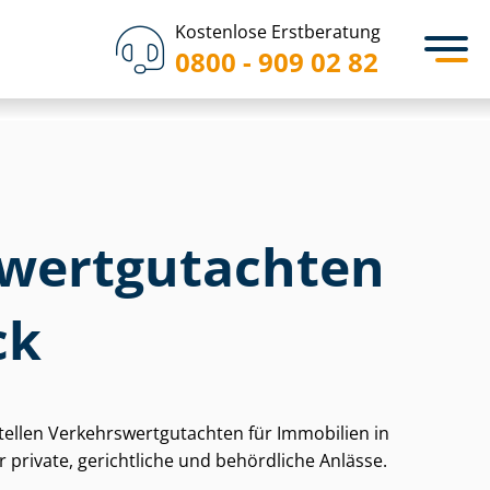
Kostenlose Erstberatung
0800 - 909 02 82
wert­gut­ach­ten
ck
tellen Ver­kehrs­wert­gut­ach­ten für Immobilien in
rivate, gerichtliche und behördliche Anlässe.