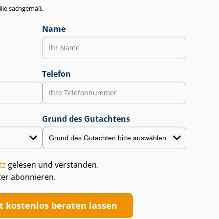
lie sachgemäß.
Name
Telefon
Grund des Gutachtens
tz
gelesen und verstanden.
ter abonnieren.
zt kostenlos beraten lassen