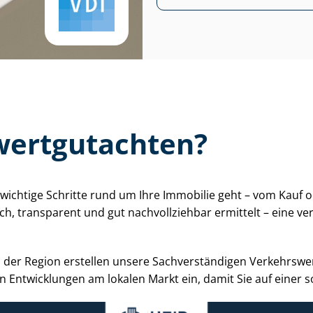
ert­gut­ach­ten?
 um wichtige Schritte rund um Ihre Immobilie geht – vom Kauf
ch, transparent und gut nachvollziehbar ermittelt – eine 
r Region erstellen unsere Sach­ver­stän­di­gen Ver­kehrs­wert
en Entwicklungen am lokalen Markt ein, damit Sie auf einer 