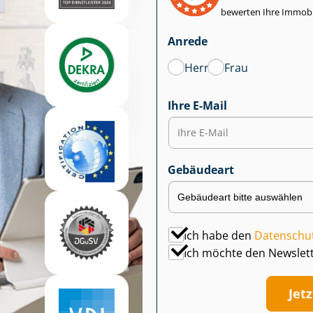
bewerten Ihre Immobi
Anrede
Herr
Frau
Ihre E-Mail
Gebäudeart
Ich habe den
Datenschu
Ich möchte den Newslet
Jet