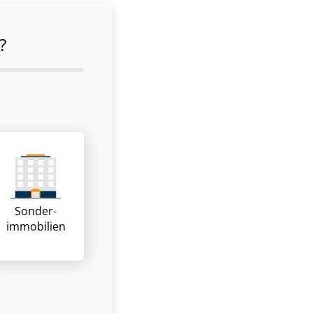
?
Sonder­
immobilien