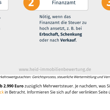
­kehrs­wert­gut­ach­ten: Gerichtsprozess, steuerliche Wertermittlung und Ver­m
b 2.990 Euro
zuzüglich Mehrwertsteuer. Je nachdem, was 
ück
in Betracht. Informieren Sie sich auf der verlinkten Seit