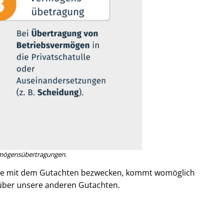
ö­gens­über­tra­gun­gen.
Sie mit dem Gutachten bezwecken, kommt womöglich
e über unsere anderen Gutachten.