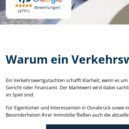
Bewertungen
4791
Warum ein Ver­kehrs­w
Ein Ver­kehrs­wert­gut­ach­ten schafft Klarheit, wenn es
Gericht oder Finanzamt. Der Marktwert wird dabei sachli
im Spiel sind.
Für Eigentümer und Interessenten in Osnabrück sowie in de
Besonderheiten Ihrer Immobilie fließen auch die aktuell