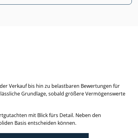
 oder Verkauf bis hin zu belastbaren Bewertungen für
verlässliche Grundlage, sobald größere Vermögenswerte
­gut­ach­ten mit Blick fürs Detail. Neben den
soliden Basis entscheiden können.