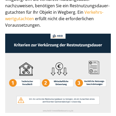
nachzuweisen, benötigen Sie ein Rest­nut­zungs­dau­er­
gut­ach­ten für Ihr Objekt in Wegberg. Ein
Ver­kehrs­
wert­gut­ach­ten
erfüllt nicht die erforderlichen
Voraussetzungen.