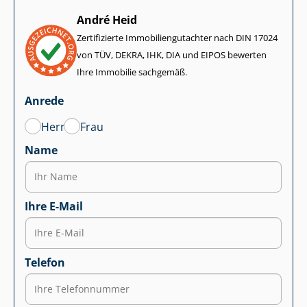
André Heid
Zertifizierte Im­mo­bi­li­en­gut­ach­ter nach DIN 17024
von TÜV, DEKRA, IHK, DIA und EIPOS bewerten
Ihre Immobilie sachgemäß.
Anrede
Herr
Frau
Name
Ihre E-Mail
Telefon