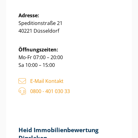
Adresse:
Speditionstraße 21
40221 Düsseldorf
Öffnungszeiten:
Mo-Fr 07:00 – 20:00
Sa 10:00 – 15:00
E-Mail Kontakt
0800 - 401 030 33
Heid Im­mo­bi­li­en­be­wer­tung
Dinslaken