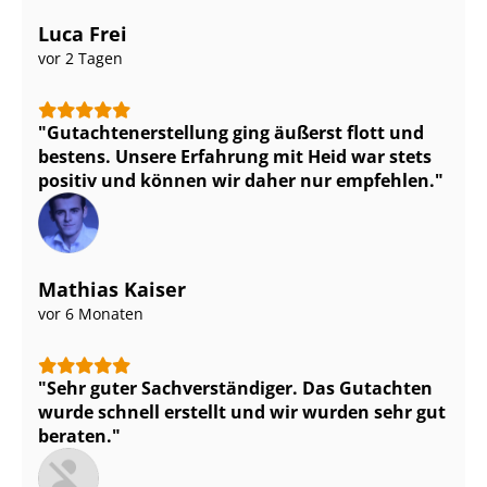
Luca Frei
vor 2 Tagen
Gut­ach­ten­er­stel­lung ging äußerst flott und
bestens. Unsere Erfahrung mit Heid war stets
positiv und können wir daher nur empfehlen.
Mathias Kaiser
vor 6 Monaten
Sehr guter Sach­ver­stän­di­ger. Das Gutachten
wurde schnell erstellt und wir wurden sehr gut
beraten.