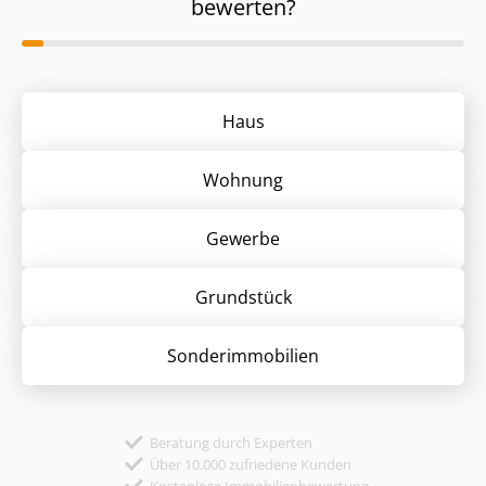
bewerten?
Haus
Wohnung
Gewerbe
Grund­stück
Sonder­immobilien
Beratung durch Experten
Über 10.000 zufriedene Kunden
Kostenlose Immobilienbewertung