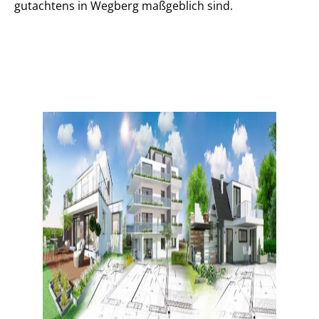
gut­ach­tens in Wegberg maßgeblich sind.