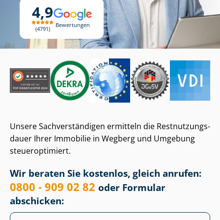
4,9
Bewertungen
4791
Unsere Sach­ver­stän­di­gen ermitteln die Rest­nut­zungs­
dau­er Ihrer Immobilie in Wegberg und Umgebung
steueroptimiert.
Wir beraten Sie kostenlos, gleich anrufen:
0800 - 909 02 82
oder Formular
abschicken: