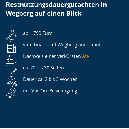
Rest­nut­zungs­dau­er­gut­ach­ten in
Wegberg auf einen Blick
ab 1.790 Euro
vom Finanzamt Wegberg anerkannt
Nachweis einer verkürzten
AfA
ca. 20 bis 30 Seiten
Dauer ca. 2 bis 3 Wochen
mit Vor-Ort-Besichtigung