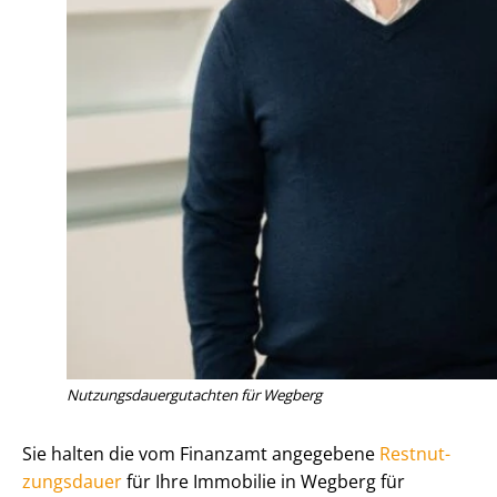
Nut­zungs­dau­er­gut­ach­ten für Wegberg
Sie halten die vom Finanzamt angegebene
Rest­nut­
zungs­dau­er
für Ihre Immobilie in Wegberg für