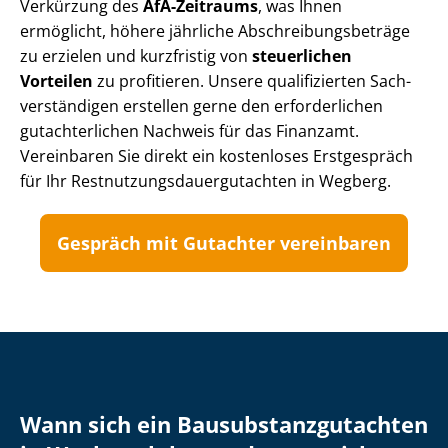
Verkürzung des
AfA-Zeitraums
, was Ihnen
ermöglicht, höhere jährliche Ab­schrei­bungs­be­trä­ge
zu erzielen und kurzfristig von
steuerlichen
Vorteilen
zu profitieren. Unsere qualifizierten Sach­
ver­stän­di­gen erstellen gerne den erforderlichen
gutachterlichen Nachweis für das Finanzamt.
Vereinbaren Sie direkt ein kostenloses Erstgespräch
für Ihr Rest­nut­zungs­dau­er­gut­ach­ten in Wegberg.
Gespräch mit Gutachter vereinbaren
Wann sich ein Bau­sub­stanz­gut­ach­ten