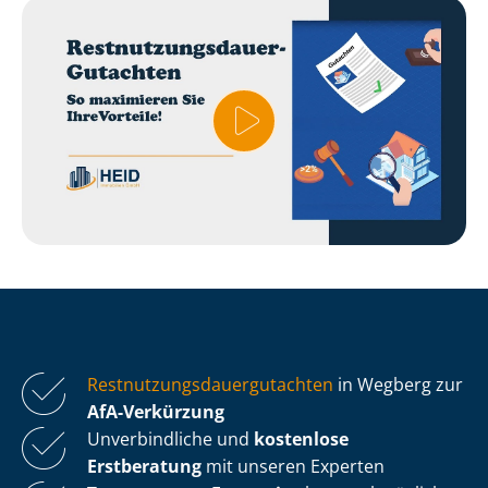
Rest­nut­zungs­dau­er­gut­ach­ten
in Wegberg zur
AfA-Verkürzung
Unverbindliche und
kostenlose
Erstberatung
mit unseren Experten