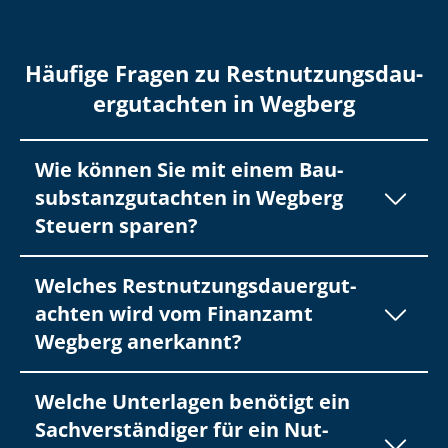
Häufige Fragen zu Rest­nut­zungs­dau­
er­gut­ach­ten in Wegberg
Wie können Sie mit einem Bau­
sub­stanz­gut­ach­ten in Wegberg
Steuern sparen?
Welches Rest­nut­zungs­dau­er­gut­
ach­ten wird vom Finanzamt
Wegberg anerkannt?
Welche Unterlagen benötigt ein
Sach­ver­stän­di­ger für ein Nut­