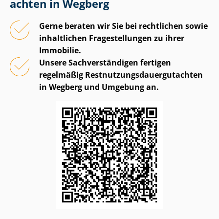
ach­ten in Wegberg
Gerne beraten wir Sie bei rechtlichen sowie
inhaltlichen Fragestellungen zu ihrer
Immobilie.
Unsere Sach­ver­stän­di­gen fertigen
regelmäßig Rest­nut­zungs­dau­er­gut­ach­ten
in Wegberg und Umgebung an.