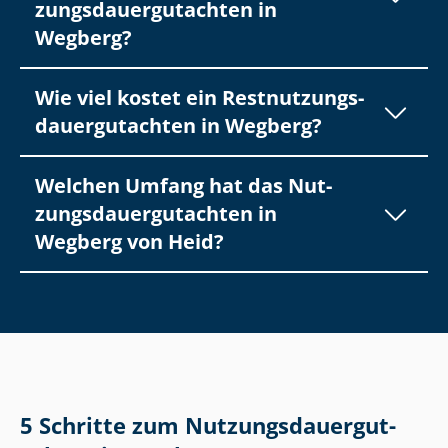
zungs­dau­er­gut­ach­ten in
Wegberg?
Wie viel kostet ein Rest­nut­zungs­
dau­er­gut­ach­ten in Wegberg?
Welchen Umfang hat das Nut­
zungs­dau­er­gut­ach­ten in
Wegberg von Heid?
5 Schritte zum Nut­zungs­dau­er­gut­