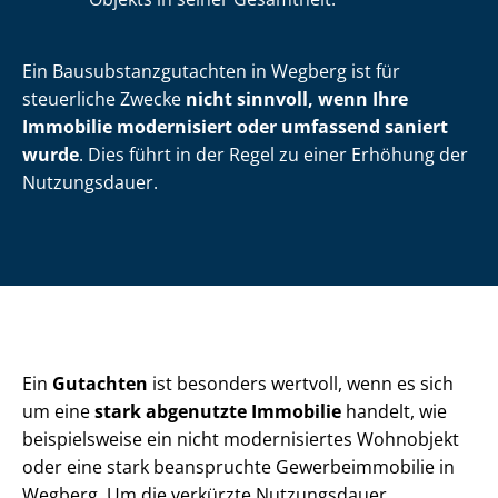
Ein Bau­sub­stanz­gut­ach­ten in Wegberg ist für
steuerliche Zwecke
nicht sinnvoll, wenn
Ihre
Immobilie modernisiert oder umfassend saniert
wurde
. Dies führt in der Regel zu einer Erhöhung der
Nutzungsdauer.
Ein
Gutachten
ist besonders wertvoll, wenn es sich
um eine
stark abgenutzte Immobilie
handelt, wie
beispielsweise ein nicht modernisiertes Wohnobjekt
oder eine stark beanspruchte Ge­wer­be­im­mo­bi­lie in
Wegberg. Um die verkürzte Nutzungsdauer