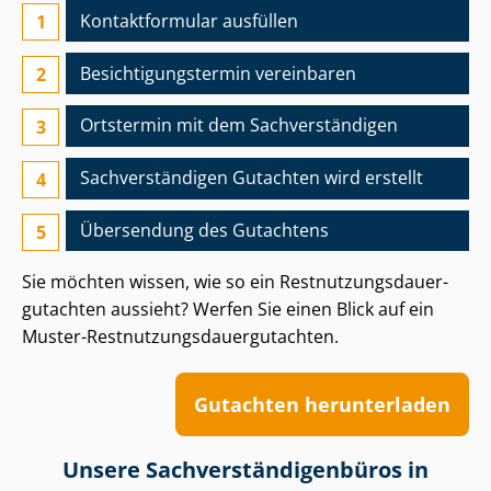
Kontaktformular ausfüllen
Besichtigungs­termin vereinbaren
Ortstermin mit dem Sach­ver­stän­di­gen
Sach­ver­stän­di­gen Gutachten wird erstellt
Übersendung des Gutachtens
Sie möchten wissen, wie so ein Rest­nut­zungs­dau­er­
gut­ach­ten aussieht? Werfen Sie einen Blick auf ein
Muster-Rest­nut­zungs­dau­er­gut­ach­ten.
Gutachten herunterladen
Unsere Sach­ver­stän­di­gen­bü­ros in