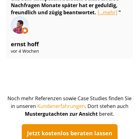
Nachfragen Monate später hat er geduldig,
freundlich und zügig beantwortet.
[...mehr]
ernst hoff
vor 4 Wochen
Noch mehr Referenzen sowie Case Studies finden Sie
in unseren
Kun­de­n­er­fah­run­gen
. Dort stehen auch
Mustergutachten zur Ansicht
bereit.
Jetzt kostenlos beraten lassen