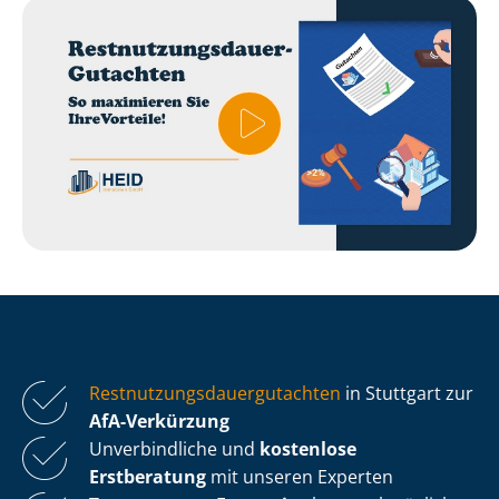
Rest­nut­zungs­dau­er­gut­ach­ten
in Stuttgart zur
AfA-Verkürzung
Unverbindliche und
kostenlose
Erstberatung
mit unseren Experten