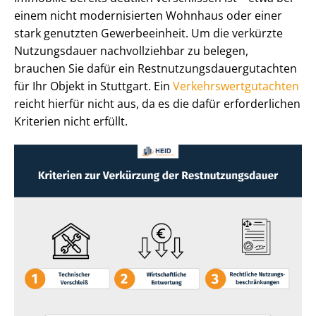
einem nicht modernisierten Wohnhaus oder einer
stark genutzten Gewerbeeinheit. Um die verkürzte
Nutzungsdauer nachvollziehbar zu belegen,
brauchen Sie dafür ein Rest­nut­zungs­dau­er­gut­ach­ten
für Ihr Objekt in Stuttgart. Ein
Ver­kehrs­wert­gut­ach­ten
reicht hierfür nicht aus, da es die dafür erforderlichen
Kriterien nicht erfüllt.