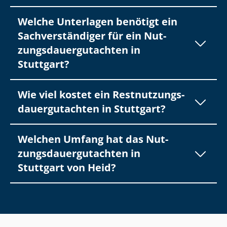
Welche Unterlagen benötigt ein
Sach­ver­stän­di­ger für ein Nut­
zungs­dau­er­gut­ach­ten in
Stuttgart?
Wie viel kostet ein Rest­nut­zungs­
dau­er­gut­ach­ten in Stuttgart?
Welchen Umfang hat das Nut­
zungs­dau­er­gut­ach­ten in
Stuttgart von Heid?