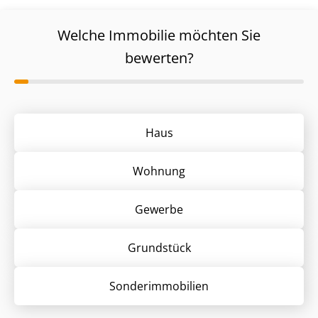
Welche Immobilie möchten Sie
bewerten?
Haus
Wohnung
Gewerbe
Grund­stück
Sonder­immobilien