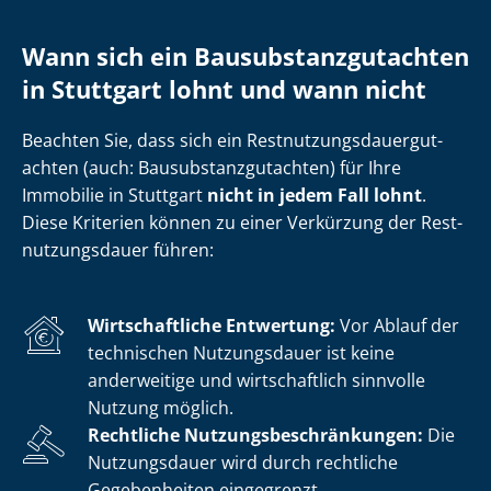
Wann sich ein Bau­sub­stanz­gut­ach­ten
in Stuttgart lohnt und wann nicht
Beachten Sie, dass sich ein Rest­nut­zungs­dau­er­gut­
ach­ten (auch: Bau­sub­stanz­gut­ach­ten) für Ihre
Immobilie in Stuttgart
nicht in jedem Fall lohnt
.
Diese Kriterien können zu einer Verkürzung der Rest­
nut­zungs­dau­er führen:
Wirtschaftliche Entwertung:
Vor Ablauf der
technischen Nutzungsdauer ist keine
anderweitige und wirtschaftlich sinnvolle
Nutzung möglich.
Rechtliche Nut­zungs­be­schrän­kun­gen:
Die
Nutzungsdauer wird durch rechtliche
Gegebenheiten eingegrenzt.