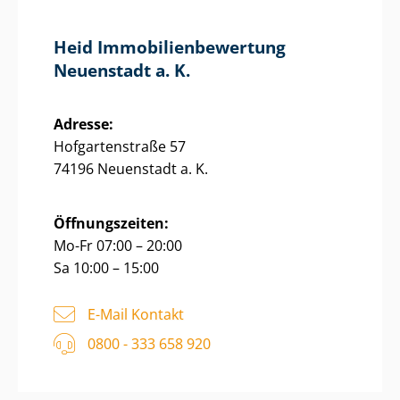
Heid Im­mo­bi­li­en­be­wer­tung
Neuenstadt a. K.
Adresse:
Hofgartenstraße 57
74196 Neuenstadt a. K.
Öffnungszeiten:
Mo-Fr 07:00 – 20:00
Sa 10:00 – 15:00
E-Mail Kontakt
0800 - 333 658 920