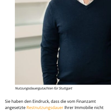
Nut­zungs­dau­er­gut­ach­ten für Stuttgart
Sie haben den Eindruck, dass die vom Finanzamt
angesetzte
Rest­nut­zungs­dau­er
Ihrer Immobilie nicht