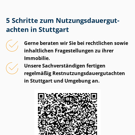
5 Schritte zum Nut­zungs­dau­er­gut­
ach­ten in Stuttgart
Gerne beraten wir Sie bei rechtlichen sowie
inhaltlichen Fragestellungen zu ihrer
Immobilie.
Unsere Sach­ver­stän­di­gen fertigen
regelmäßig Rest­nut­zungs­dau­er­gut­ach­ten
in Stuttgart und Umgebung an.