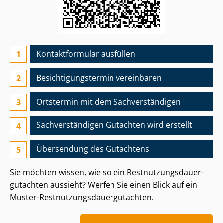
Kontaktformular ausfüllen
Besichtigungs­termin vereinbaren
Ortstermin mit dem Sach­ver­stän­di­gen
Sach­ver­stän­di­gen Gutachten wird erstellt
Übersendung des Gutachtens
Sie möchten wissen, wie so ein Rest­nut­zungs­dau­er­
gut­ach­ten aussieht? Werfen Sie einen Blick auf ein
Muster-Rest­nut­zungs­dau­er­gut­ach­ten.