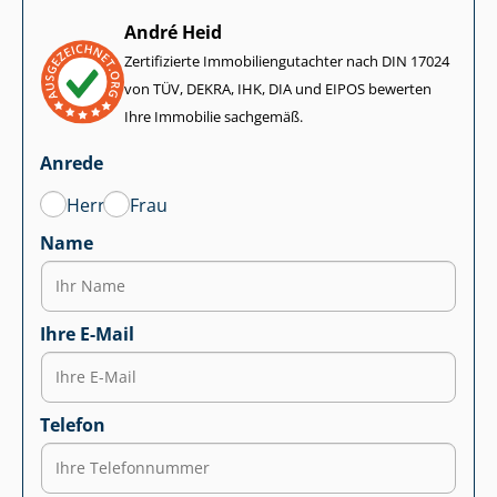
André Heid
Zertifizierte Im­mo­bi­li­en­gut­ach­ter nach DIN 17024
von TÜV, DEKRA, IHK, DIA und EIPOS bewerten
Ihre Immobilie sachgemäß.
Anrede
Herr
Frau
Name
Ihre E-Mail
Telefon