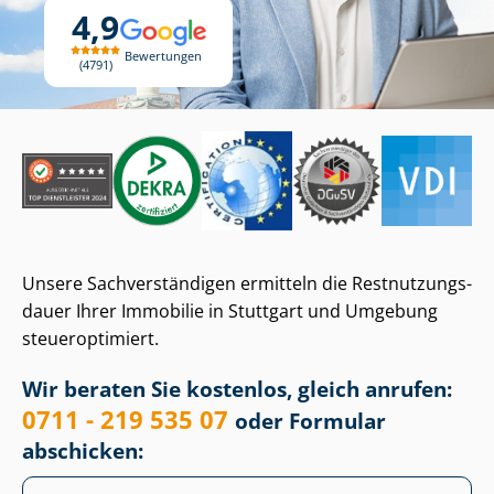
4,9
Bewertungen
4791
Unsere Sach­ver­stän­di­gen ermitteln die Rest­nut­zungs­
dau­er Ihrer Immobilie in Stuttgart und Umgebung
steueroptimiert.
Wir beraten Sie kostenlos, gleich anrufen:
0711 - 219 535 07
oder Formular
abschicken: