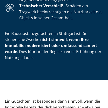
Technischer Verschleiß:
Schäden am
Tragwerk beeinträchtigen die Nutzbarkeit des
Objekts in seiner Gesamtheit.
Ein Bau­sub­stanz­gut­ach­ten in Stuttgart ist für
steuerliche Zwecke
nicht sinnvoll, wenn
Ihre
Immobilie modernisiert oder umfassend saniert
wurde
. Dies führt in der Regel zu einer Erhöhung der
Nutzungsdauer.
Ein Gutachten ist besonders dann sinnvoll, wenn die
Immobilie bereits deutlich verschlissen ist – etwa bei