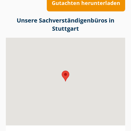
Gutachten herunterladen
Unsere Sach­ver­stän­di­gen­bü­ros in
Stuttgart