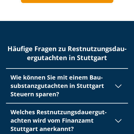
Häufige Fragen zu Rest­nut­zungs­dau­
er­gut­ach­ten in Stuttgart
Wie können Sie mit einem Bau­
sub­stanz­gut­ach­ten in Stuttgart
Steuern sparen?
Welches Rest­nut­zungs­dau­er­gut­
ach­ten wird vom Finanzamt
Stuttgart anerkannt?