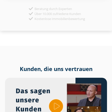
Beratung durch Experten
Über 10.000 zufriedene Kunden
Kostenlose Immobilienbewertung
Kunden, die uns vertrauen