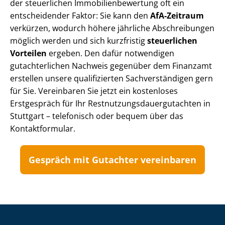
der steuerlichen Im­mo­bi­li­en­be­wer­tung oft ein
entscheidender Faktor: Sie kann den
AfA-Zeitraum
verkürzen, wodurch höhere jährliche Abschreibungen
möglich werden und sich kurzfristig
steuerlichen
Vorteilen
ergeben. Den dafür notwendigen
gutachterlichen Nachweis gegenüber dem Finanzamt
erstellen unsere qualifizierten Sach­ver­stän­di­gen gern
für Sie. Vereinbaren Sie jetzt ein kostenloses
Erstgespräch für Ihr Rest­nut­zungs­dau­er­gut­ach­ten in
Stuttgart – telefonisch oder bequem über das
Kontaktformular.
Gespräch mit Gutachter vereinbaren