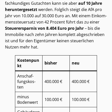
fachkundiges Gutachten kann sie aber
auf 10 Jahre
heruntergesetzt
werden. Folglich steigt die AfA pro
Jahr von 10.000 auf 30.000 Euro an. Mit einem Ein­kom­
mens­steu­er­satz von 42 Prozent führt das zu einer
Steuerersparnis von 8.404 Euro pro Jahr
– bis die
Immobilie nach zehn Jahren komplett abgeschrieben
ist und für den Eigentümer keinen steuerlichen
Nutzen mehr hat.
Kostenpun
bisher
neu
kt
An­schaf­
fungs­kos­
400.000 €
400.000 €
ten
minus
100.000 €
100.000 €
Bodenwert
Gebäudewe