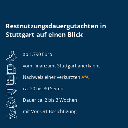
Rest­nut­zungs­dau­er­gut­ach­ten in
Stuttgart auf einen Blick
ab 1.790 Euro
vom Finanzamt Stuttgart anerkannt
Nachweis einer verkürzten
AfA
ca. 20 bis 30 Seiten
Dauer ca. 2 bis 3 Wochen
mit Vor-Ort-Besichtigung