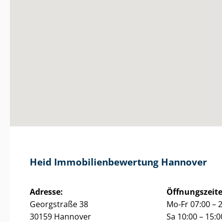
Heid Im­mo­bi­li­en­be­wer­tung Hannover
Adresse:
Öffnungszeite
Georgstraße 38
Mo-Fr 07:00 – 
30159 Hannover
Sa 10:00 – 15:0