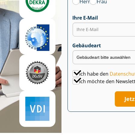
Herr
Frau
Ihre E-Mail
Gebäudeart
Ich habe den
Datenschu
Ich möchte den Newslet
Jet