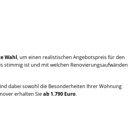
te Wahl
, um einen realistischen Angebotspreis für den
s stimmig ist und mit welchen Re­no­vie­rungs­auf­wän­den
sind dabei sowohl die Besonderheiten Ihrer Wohnung
nnover erhalten Sie
ab 1.790 Euro
.