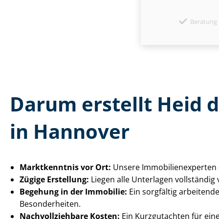
Beratung 
Darum erstellt Heid 
in Hannover
Marktkenntnis vor Ort:
Unsere Im­mo­bi­li­en­ex­per­
Zügige Erstellung:
Liegen alle Unterlagen vollständig
Begehung in der Immobilie:
Ein sorgfältig arbeitend
Besonderheiten.
Nach­voll­zieh­ba­re Kosten:
Ein Kurzgutachten für eine