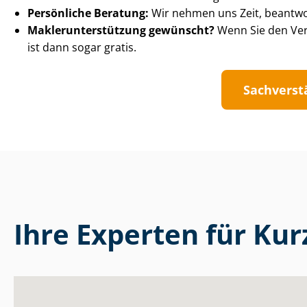
Persönliche Beratung:
Wir nehmen uns Zeit, beantwor
Mak­ler­un­ter­stüt­zung gewünscht?
Wenn Sie den Ver
ist dann sogar gratis.
Sach­ver­s
Ihre Experten für Ku