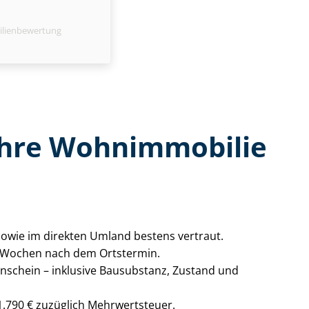
ilienbewertung
 Ihre Wohnimmobilie
 sowie im direkten Umland bestens vertraut.
n 2 Wochen nach dem Ortstermin.
genschein – inklusive Bausubstanz, Zustand und
1.790 € zuzüglich Mehrwertsteuer.