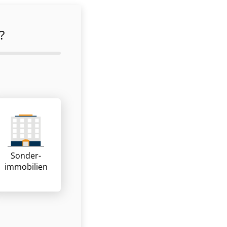
?
Sonder­
immobilien