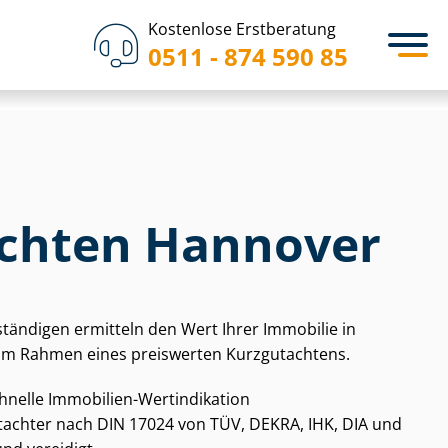
Kostenlose Erstberatung
0511 - 874 590 85
chten Hannover
­stän­di­gen ermitteln den Wert Ihrer Immobilie in
 im Rahmen eines preiswerten Kurzgutachtens.
chnelle Immobilien-Wertindikation
gut­ach­ter nach DIN 17024 von TÜV, DEKRA, IHK, DIA und