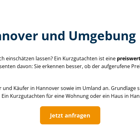
annover und Umgebung
ch einschätzen lassen? Ein Kurzgutachten ist eine
preiswer
s­sen­ten davon: Sie erkennen besser, ob der aufgerufene Prei
r und Käufer in Hannover sowie im Umland an. Grundlage 
n. Ein Kurzgutachten für eine Wohnung oder ein Haus in Ha
Jetzt anfragen