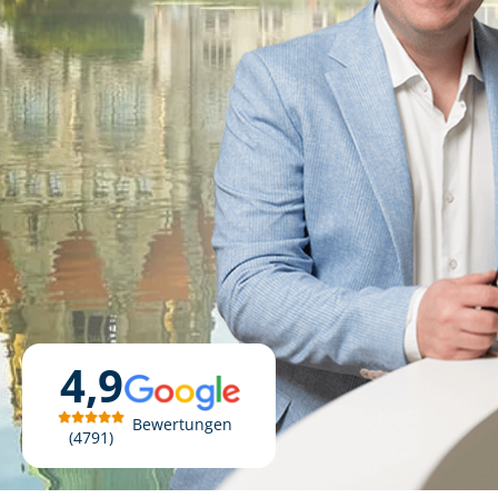
4,9
Bewertungen
4791