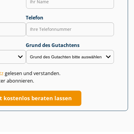
Telefon
Grund des Gutachtens
tz
gelesen und verstanden.
ter abonnieren.
zt kostenlos beraten lassen