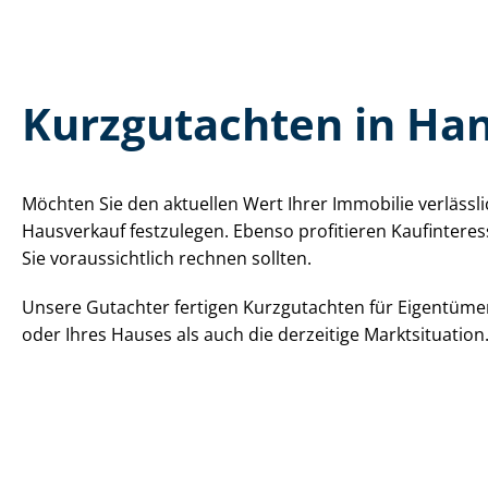
Kurzgutachten in H
Möchten Sie den aktuellen Wert Ihrer Immobilie verlässli
Hausverkauf festzulegen. Ebenso profitieren Kauf­in­ter­e
Sie voraussichtlich rechnen sollten.
Unsere Gutachter fertigen Kurzgutachten für Eigentüme
oder Ihres Hauses als auch die derzeitige Marktsituatio