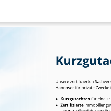
Kurzguta
Unsere zertifizierten Sach­ver
Hannover für private Zwecke
Kurzgutachten
für eine s
Zertifizierte
Im­mo­bi­li­en­