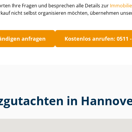
ten Ihre Fragen und besprechen alle Details zur
Im­mo­bi­l
kauf nicht selbst organisieren möchten, übernehmen unser
tän­di­gen anfragen
Kostenlos anrufen: 0511 -
rzgutachten in Hannov