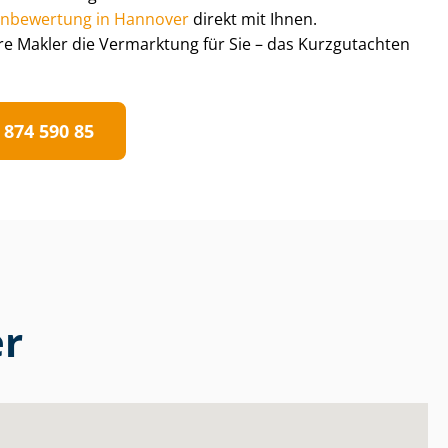
i­en­be­wer­tung in Hannover
direkt mit Ihnen.
e Makler die Vermarktung für Sie – das Kurzgutachten
 874 590 85
er