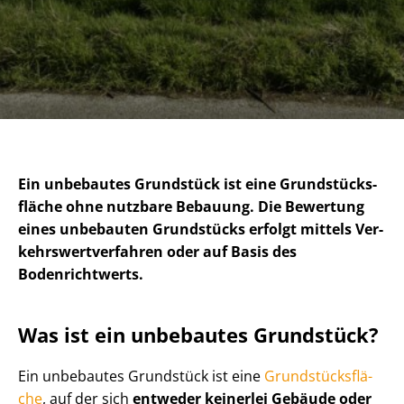
Ein unbebautes Grundstück ist eine Grund­stücks­
flä­che ohne nutzbare Bebauung. Die Bewertung
eines unbebauten Grundstücks erfolgt mittels Ver­
kehrs­wert­ver­fah­ren oder auf Basis des
Bodenrichtwerts.
Was ist ein unbebautes Grundstück?
Ein unbebautes Grundstück ist eine
Grund­stücks­flä­
che
, auf der sich
entweder keinerlei Gebäude oder