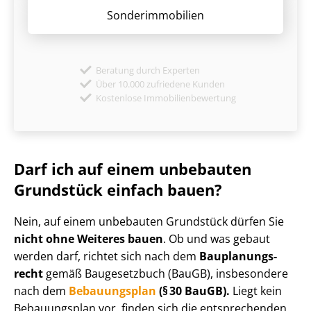
Sonder­immobilien
Beratung durch Experten
Über 10.000 zufriedene Kunden
Kostenlose Immobilienbewertung
Darf ich auf einem unbebauten
Grundstück einfach bauen?
Nein, auf einem unbebauten Grundstück dürfen Sie
nicht ohne Weiteres bauen
. Ob und was gebaut
werden darf, richtet sich nach dem
Bau­pla­nungs­
recht
gemäß Baugesetzbuch (BauGB), insbesondere
nach dem
Bebauungsplan
(§ 30 BauGB).
Liegt kein
Bebauungsplan vor, finden sich die entsprechenden