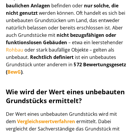
baulichen Anlagen
befinden oder
nur solche, die
nicht genutzt
werden können. Oft handelt es sich bei
unbebauten Grundstücken um Land, das entweder
natürlich belassen oder bereits erschlossen ist. Aber
auch Grundstücke mit
nicht bezugsfähigen oder
funktionslosen Gebäuden
– etwa ein leerstehender
Rohbau
oder stark baufällige Objekte – gelten als
unbebaut.
Rechtlich definiert
ist ein unbebautes
Grundstück unter anderem in
§ 72 Be­wer­tungs­ge­setz
(
BewG
)
.
Wie wird der Wert eines unbebauten
Grundstücks ermittelt?
Der Wert eines unbebauten Grundstücks wird mit
dem
Ver­gleichs­wert­ver­fah­ren
ermittelt. Dabei
vergleicht der Sachverständige das Grundstück mit