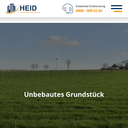
Kostenlose Erstberatung
0800 - 909 02 82
Unbebautes Grundstück