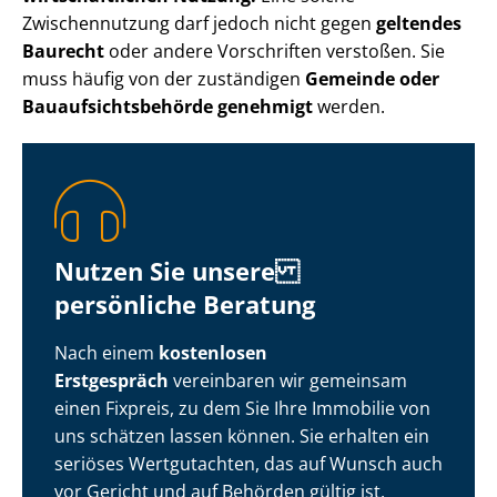
Zwischennutzung darf jedoch nicht gegen
geltendes
Baurecht
oder andere Vorschriften verstoßen. Sie
muss häufig von der zuständigen
Gemeinde oder
Bau­auf­sichts­be­hör­de genehmigt
werden.
Nutzen Sie unsere
persönliche Beratung
Nach einem
kostenlosen
Erstgespräch
vereinbaren wir gemeinsam
einen Fixpreis, zu dem Sie Ihre Immobilie von
uns schätzen lassen können. Sie erhalten ein
seriöses Wertgutachten, das auf Wunsch auch
vor Gericht und auf Behörden gültig ist.