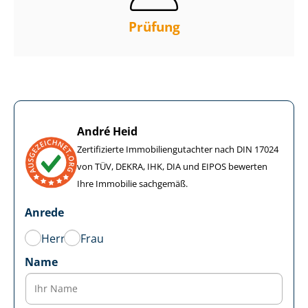
Prüfung
André Heid
Zertifizierte Im­mo­bi­li­en­gut­ach­ter nach DIN 17024
von TÜV, DEKRA, IHK, DIA und EIPOS bewerten
Ihre Immobilie sachgemäß.
Anrede
Herr
Frau
Name