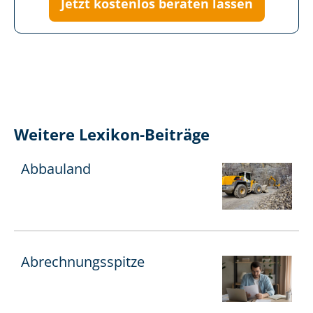
Jetzt kostenlos beraten lassen
Weitere Lexikon-Beiträge
Abbauland
Ab­rech­nungs­spit­ze