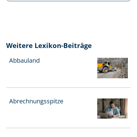
Weitere Lexikon-Beiträge
Abbauland
Ab­rech­nungs­spit­ze