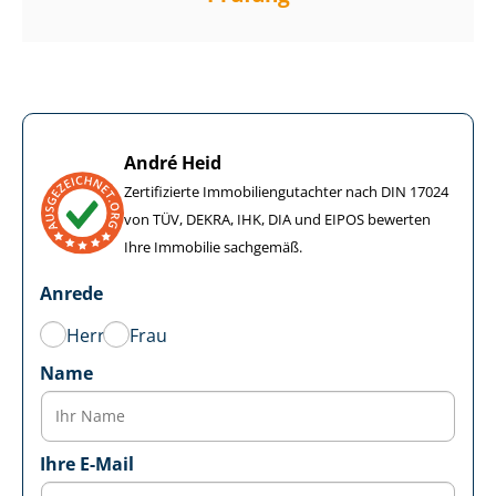
André Heid
Zertifizierte Im­mo­bi­li­en­gut­ach­ter nach DIN 17024
von TÜV, DEKRA, IHK, DIA und EIPOS bewerten
Ihre Immobilie sachgemäß.
Anrede
Herr
Frau
Name
Ihre E-Mail