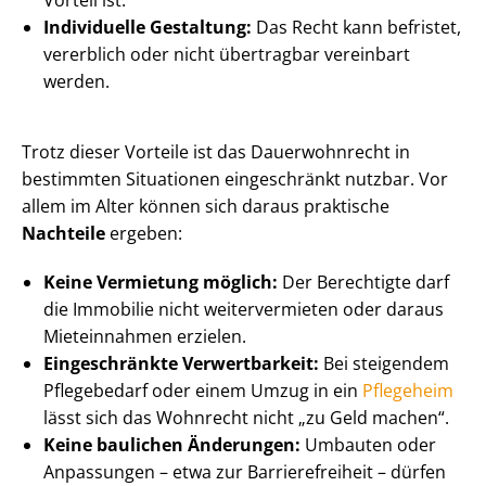
Vorteil ist.
Individuelle Gestaltung:
Das Recht kann befristet,
vererblich oder nicht übertragbar vereinbart
werden.
Trotz dieser Vorteile ist das Dauerwohnrecht in
bestimmten Situationen eingeschränkt nutzbar. Vor
allem im Alter können sich daraus praktische
Nachteile
ergeben:
Keine Vermietung möglich:
Der Berechtigte darf
die Immobilie nicht weitervermieten oder daraus
Mieteinnahmen erzielen.
Eingeschränkte Verwertbarkeit:
Bei steigendem
Pflegebedarf oder einem Umzug in ein
Pflegeheim
lässt sich das Wohnrecht nicht „zu Geld machen“.
Keine baulichen Änderungen:
Umbauten oder
Anpassungen – etwa zur Bar­rie­re­frei­heit – dürfen