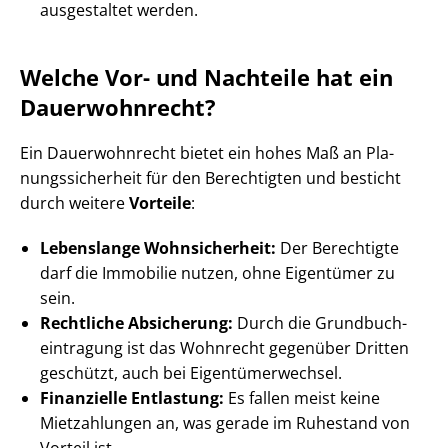
ausgestaltet werden.
Welche Vor- und Nachteile hat ein
Dauerwohnrecht?
Ein Dauerwohnrecht bietet ein hohes Maß an Pla­
nungs­si­cher­heit für den Berechtigten und besticht
durch weitere
Vorteile
:
Lebenslange Wohnsicherheit:
Der Berechtigte
darf die Immobilie nutzen, ohne Eigentümer zu
sein.
Rechtliche Absicherung:
Durch die Grund­buch­
ein­tra­gung ist das Wohnrecht gegenüber Dritten
geschützt, auch bei Ei­gen­tü­mer­wech­sel.
Finanzielle Entlastung:
Es fallen meist keine
Mietzahlungen an, was gerade im Ruhestand von