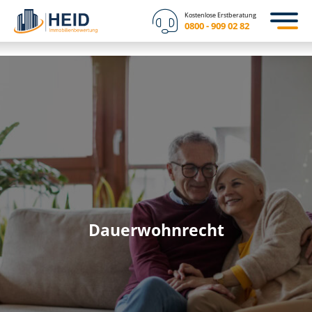
Kostenlose Erstberatung
0800 - 909 02 82
Dauerwohnrecht