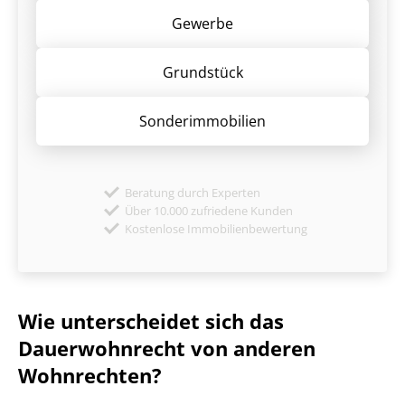
Gewerbe
Grund­stück
Sonder­immobilien
Beratung durch Experten
Über 10.000 zufriedene Kunden
Kostenlose Immobilienbewertung
Wie unterscheidet sich das
Dauerwohnrecht von anderen
Wohnrechten?