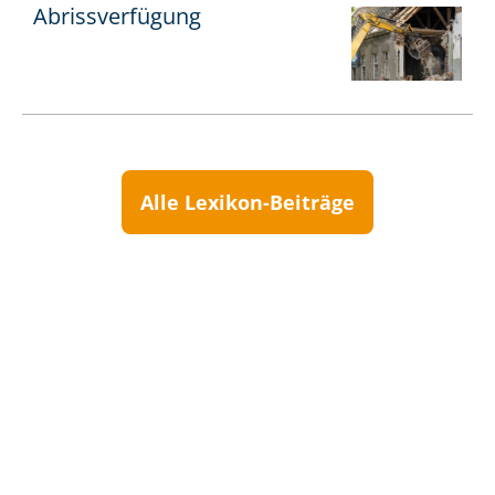
Abrissverfügung
Alle Lexikon-Beiträge