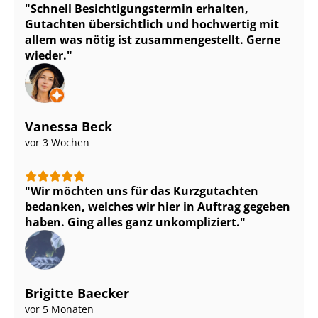
Schnell Be­sich­ti­gungs­ter­min erhalten,
Gutachten übersichtlich und hochwertig mit
allem was nötig ist zu­sam­men­ge­stellt. Gerne
wieder.
Vanessa Beck
vor 3 Wochen
Wir möchten uns für das Kurzgutachten
bedanken, welches wir hier in Auftrag gegeben
haben. Ging alles ganz unkompliziert.
Brigitte Baecker
vor 5 Monaten