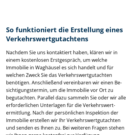
So funktioniert die Erstellung eines
Ver­kehrs­wert­gut­ach­tens
Nachdem Sie uns kontaktiert haben, klären wir in
einem kostenlosen Erstgespräch, um welche
Immobilie in Waghäusel es sich handelt und für
welchen Zweck Sie das Ver­kehrs­wert­gut­ach­ten
benötigen. Anschließend vereinbaren wir einen Be­
sich­ti­gungs­ter­min, um die Immobilie vor Ort zu
begutachten. Parallel dazu sammeln Sie oder wir alle
erforderlichen Unterlagen für die Ver­kehrs­wert­
ermitt­lung. Nach der persönlichen Inspektion der
Immobilie erstellen wir Ihr Ver­kehrs­wert­gut­ach­ten
und senden es Ihnen zu. Bei weiteren Fragen stehen