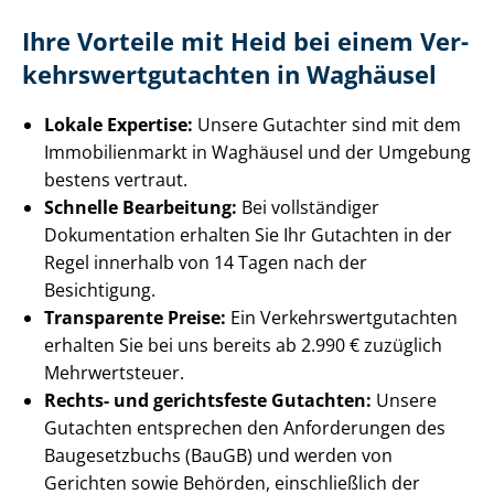
Ihre Vorteile mit Heid bei einem Ver­
kehrs­wert­gut­ach­ten in Waghäusel
Lokale Expertise:
Unsere Gutachter sind mit dem
Immobilienmarkt in Waghäusel und der Umgebung
bestens vertraut.
Schnelle Bearbeitung:
Bei vollständiger
Dokumentation erhalten Sie Ihr Gutachten in der
Regel innerhalb von 14 Tagen nach der
Besichtigung.
Transparente Preise:
Ein Ver­kehrs­wert­gut­ach­ten
erhalten Sie bei uns bereits ab 2.990 € zuzüglich
Mehrwertsteuer.
Rechts- und gerichtsfeste Gutachten:
Unsere
Gutachten entsprechen den Anforderungen des
Baugesetzbuchs (BauGB) und werden von
Gerichten sowie Behörden, einschließlich der