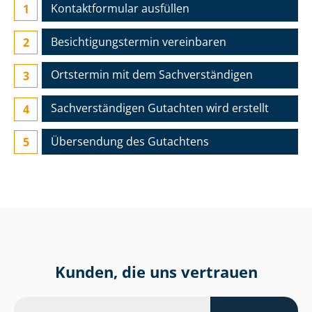
Kontaktformular ausfüllen
Besichtigungs­termin vereinbaren
Ortstermin mit dem Sach­ver­stän­di­gen
Sach­ver­stän­di­gen Gutachten wird erstellt
Übersendung des Gutachtens
Kunden, die uns vertrauen