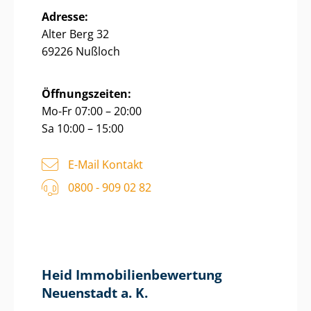
Adresse:
Alter Berg 32
69226 Nußloch
Öffnungszeiten:
Mo-Fr 07:00 – 20:00
Sa 10:00 – 15:00
E-Mail Kontakt
0800 - 909 02 82
Heid Im­mo­bi­li­en­be­wer­tung
Neuenstadt a. K.