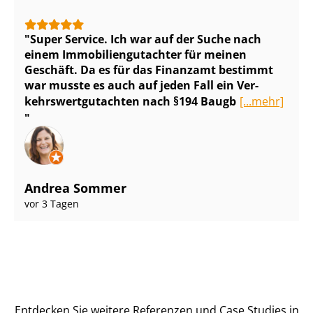
Super Service. Ich war auf der Suche nach
einem Im­mo­bi­li­en­gut­ach­ter für meinen
Geschäft. Da es für das Finanzamt bestimmt
war musste es auch auf jeden Fall ein Ver­
kehrs­wert­gut­ach­ten nach §194 Baugb
[...mehr]
Andrea Sommer
vor 3 Tagen
Entdecken Sie weitere Referenzen und Case Studies in