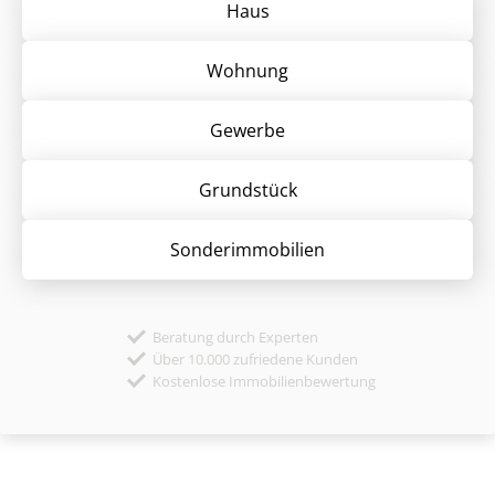
Haus
Wohnung
Gewerbe
Grund­stück
Sonder­immobilien
Beratung durch Experten
Über 10.000 zufriedene Kunden
Kostenlose Immobilienbewertung