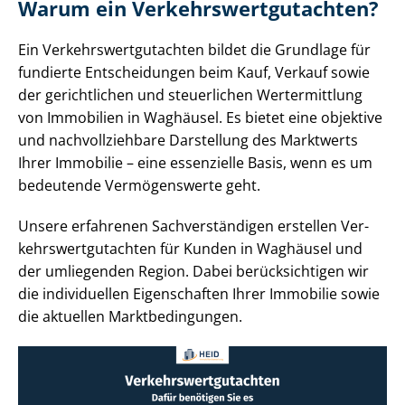
Warum ein Ver­kehrs­wert­gut­ach­ten?
Ein Ver­kehrs­wert­gut­ach­ten bildet die Grundlage für
fundierte Entscheidungen beim Kauf, Verkauf sowie
der gerichtlichen und steuerlichen Wertermittlung
von Immobilien in Waghäusel. Es bietet eine objektive
und nach­voll­zieh­ba­re Darstellung des Marktwerts
Ihrer Immobilie – eine essenzielle Basis, wenn es um
bedeutende Vermögenswerte geht.
Unsere erfahrenen Sach­ver­stän­di­gen erstellen Ver­
kehrs­wert­gut­ach­ten für Kunden in Waghäusel und
der umliegenden Region. Dabei berücksichtigen wir
die individuellen Eigenschaften Ihrer Immobilie sowie
die aktuellen Markt­be­din­gun­gen.