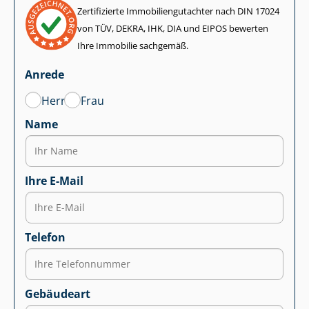
Zertifizierte Im­mo­bi­li­en­gut­ach­ter nach DIN 17024
von TÜV, DEKRA, IHK, DIA und EIPOS bewerten
Ihre Immobilie sachgemäß.
Anrede
Herr
Frau
Name
Ihre E-Mail
Telefon
Gebäudeart