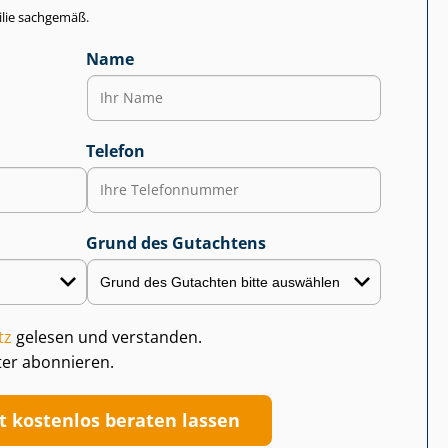
lie sachgemäß.
Name
Telefon
Grund des Gutachtens
tz
gelesen und verstanden.
ter abonnieren.
zt kostenlos beraten lassen