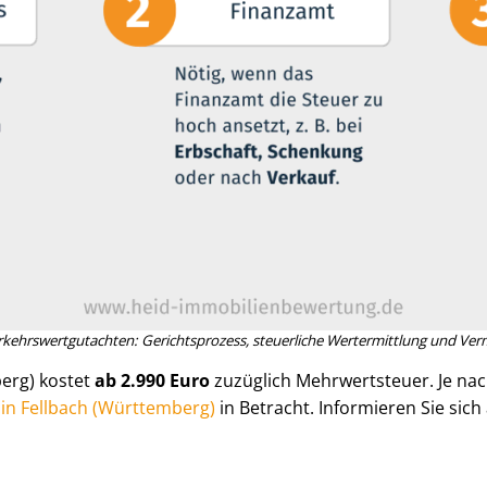
­kehrs­wert­gut­ach­ten: Gerichtsprozess, steuerliche Wertermittlung und Ver­m
berg) kostet
ab 2.990 Euro
zuzüglich Mehrwertsteuer. Je n
ng in Fellbach (Württemberg)
in Betracht. Informieren Sie sic