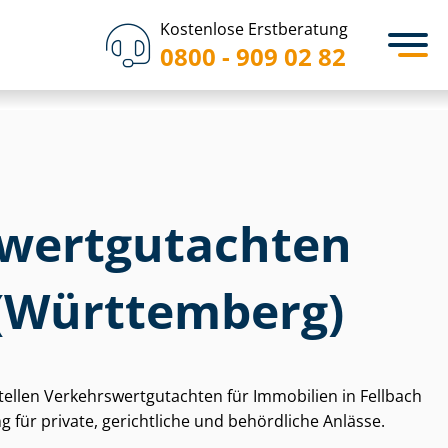
Kostenlose Erstberatung
0800 - 909 02 82
wert­gut­ach­ten
 (Württemberg)
tellen Ver­kehrs­wert­gut­ach­ten für Immobilien in Fellbach
ür private, gerichtliche und behördliche Anlässe.