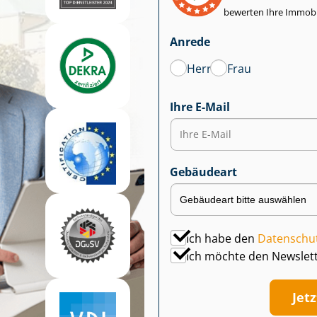
bewerten Ihre Immobi
Anrede
Herr
Frau
Ihre E-Mail
Gebäudeart
Ich habe den
Datenschu
Ich möchte den Newslet
Jet