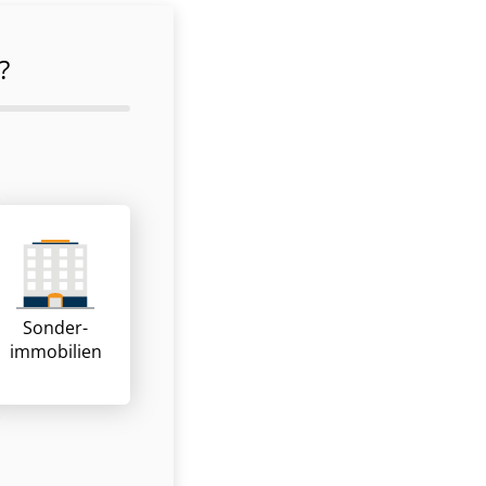
?
Sonder­
immobilien