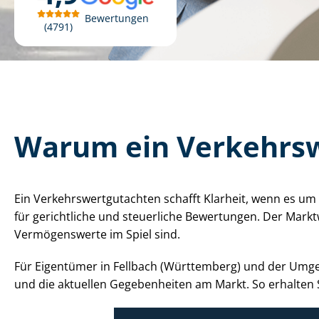
Bewertungen
4791
Warum ein Ver­kehrs­w
Ein Ver­kehrs­wert­gut­ach­ten schafft Klarheit, wenn es
für gerichtliche und steuerliche Bewertungen. Der Markt
Vermögenswerte im Spiel sind.
Für Eigentümer in Fellbach (Württemberg) und der Umgebun
und die aktuellen Gegebenheiten am Markt. So erhalten S