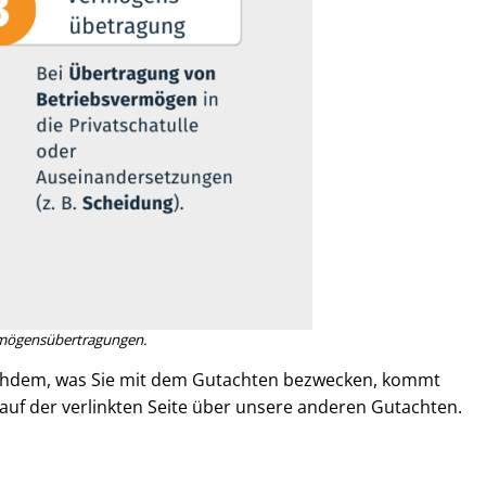
ö­gens­über­tra­gun­gen.
achdem, was Sie mit dem Gutachten bezwecken, kommt
h auf der verlinkten Seite über unsere anderen Gutachten.