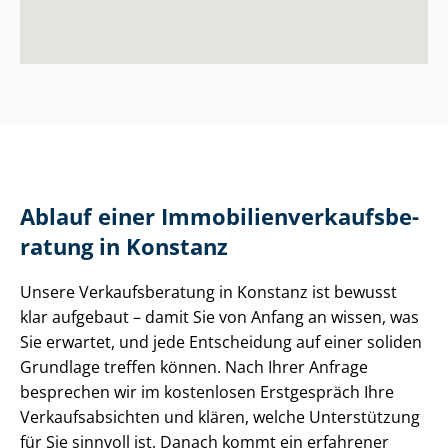
Ablauf einer Im­mo­bi­li­en­ver­kaufs­be­
ra­tung in Konstanz
Unsere Ver­kaufs­be­ra­tung in Konstanz ist bewusst
klar aufgebaut – damit Sie von Anfang an wissen, was
Sie erwartet, und jede Entscheidung auf einer soliden
Grundlage treffen können. Nach Ihrer Anfrage
besprechen wir im kostenlosen Erstgespräch Ihre
Ver­kaufs­ab­sich­ten und klären, welche Unterstützung
für Sie sinnvoll ist. Danach kommt ein erfahrener