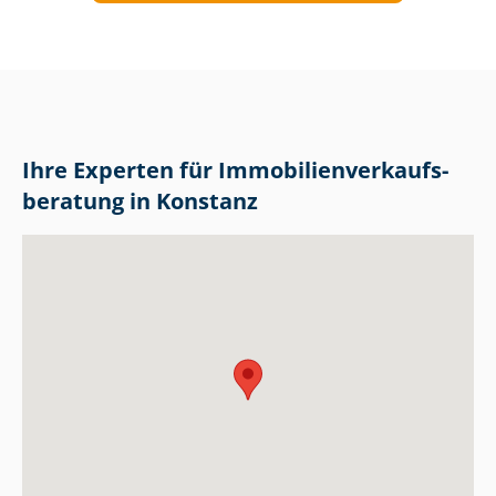
Ihre Experten für Im­mo­bi­li­en­ver­kaufs­
be­ra­tung in Konstanz