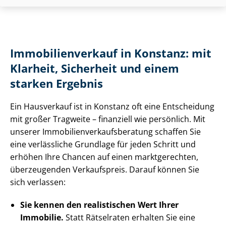
Im­mo­bi­li­en­ver­kauf in Konstanz: mit
Klarheit, Sicherheit und einem
starken Ergebnis
Ein Hausverkauf ist in Konstanz oft eine Entscheidung
mit großer Tragweite – finanziell wie persönlich. Mit
unserer Im­mo­bi­li­en­ver­kaufs­be­ra­tung schaffen Sie
eine verlässliche Grundlage für jeden Schritt und
erhöhen Ihre Chancen auf einen marktgerechten,
überzeugenden Verkaufspreis. Darauf können Sie
sich verlassen:
Sie kennen den realistischen Wert Ihrer
Immobilie.
Statt Rätselraten erhalten Sie eine