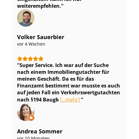
weiterempfehlen.
Volker Sauerbier
vor 4 Wochen
Super Service. Ich war auf der Suche
nach einem Im­mo­bi­li­en­gut­ach­ter für
meinen Geschäft. Da es für das
Finanzamt bestimmt war musste es auch
auf jeden Fall ein Ver­kehrs­wert­gut­ach­ten
nach §194 Baugb
[...mehr]
Andrea Sommer
vor 10 Monaten