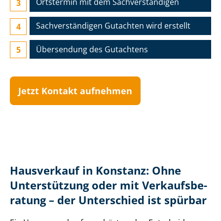
Ortstermin mit dem Sach­ver­stän­di­gen
Sach­ver­stän­di­gen Gutachten wird erstellt
Übersendung des Gutachtens
Jetzt Kontakt aufnehmen
Hausverkauf in Konstanz: Ohne
Unterstützung oder mit Ver­kaufs­be­
ra­tung – der Unterschied ist spürbar