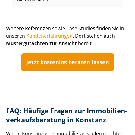
Weitere Referenzen sowie Case Studies finden Sie in
unseren
Kun­de­n­er­fah­run­gen
. Dort stehen auch
Mustergutachten zur Ansicht
bereit.
Jetzt kostenlos beraten lassen
FAQ: Häufige Fragen zur Im­mo­bi­li­en­
ver­kaufs­be­ra­tung in Konstanz
Wer in Konstanz eine Immobilie verkaufen möchte,