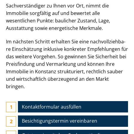
Sach­ver­stän­di­ger zu Ihnen vor Ort, nimmt die
Immobilie sorgfältig auf und bewertet alle
wesentlichen Punkte: baulicher Zustand, Lage,
Ausstattung sowie energetische Merkmale.
Im nächsten Schritt erhalten Sie eine nach­voll­zieh­ba­
re Einschätzung inklusive konkreter Empfehlungen für
das weitere Vorgehen. So gewinnen Sie Sicherheit bei
Preisfindung und Vermarktung und können Ihre
Immobilie in Konstanz strukturiert, rechtlich sauber
und wirtschaftlich überzeugend an den Markt
bringen.
Kontaktformular ausfüllen
Besichtigungs­termin vereinbaren