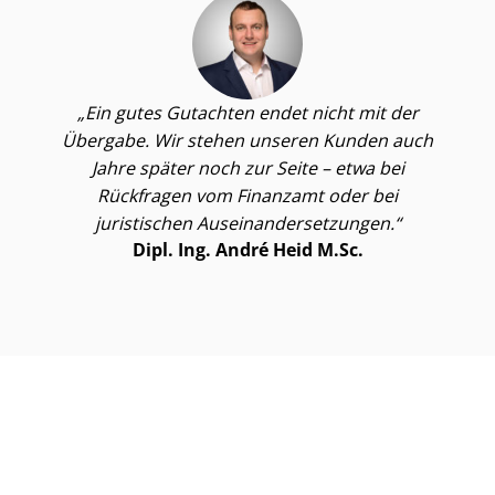
Ein gutes Gutachten endet nicht mit der
Übergabe. Wir stehen unseren Kunden auch
Jahre später noch zur Seite – etwa bei
Rückfragen vom Finanzamt oder bei
juristischen Aus­ein­an­der­set­zun­gen.
Dipl. Ing. André Heid M.Sc.