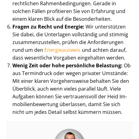
rechtlichen Rah­men­be­din­gun­gen. Gerade in
solchen Fällen profitieren Sie von Erfahrung und
einem klaren Blick auf die Besonderheiten.
Fragen zu Recht und Energie:
Wir unterstützen
Sie dabei, die Unterlagen vollständig und stimmig
zu­sam­men­zu­stel­len, prüfen die Anforderungen
rund um den
Energieausweis
und achten darauf,
dass wesentliche Vorgaben eingehalten werden.
Wenig Zeit oder hohe persönliche Belastung:
Ob
aus Termindruck oder wegen privater Umstände:
Mit einer klaren Vorgehensweise behalten Sie den
Überblick, auch wenn vieles parallel läuft. Viele
Aufgaben können Sie vertrauensvoll der Heid Im­
mo­bi­li­en­be­wer­tung überlassen, damit Sie sich
nicht um jedes Detail selbst kümmern müssen.