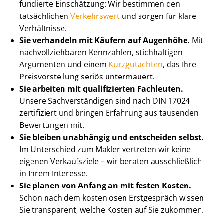
fundierte Einschätzung: Wir bestimmen den
tatsächlichen
Verkehrswert
und sorgen für klare
Verhältnisse.
Sie verhandeln mit Käufern auf Augenhöhe.
Mit
nach­voll­zieh­ba­ren Kennzahlen, stichhaltigen
Argumenten und einem
Kurzgutachten
, das Ihre
Preis­vor­stel­lung seriös untermauert.
Sie arbeiten mit qualifizierten Fachleuten.
Unsere Sach­ver­stän­di­gen sind nach DIN 17024
zertifiziert und bringen Erfahrung aus tausenden
Bewertungen mit.
Sie bleiben unabhängig und entscheiden selbst.
Im Unterschied zum Makler vertreten wir keine
eigenen Verkaufsziele – wir beraten ausschließlich
in Ihrem Interesse.
Sie planen von Anfang an mit festen Kosten.
Schon nach dem kostenlosen Erstgespräch wissen
Sie transparent, welche Kosten auf Sie zukommen.