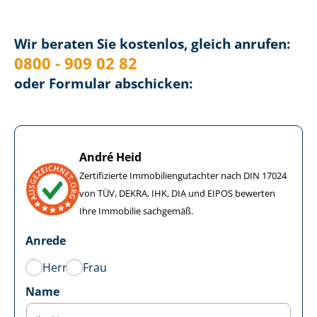
Wir beraten Sie kostenlos, gleich anrufen:
0800 - 909 02 82
oder Formular abschicken:
André Heid
Zertifizierte Im­mo­bi­li­en­gut­ach­ter nach DIN 17024
von TÜV, DEKRA, IHK, DIA und EIPOS bewerten
Ihre Immobilie sachgemäß.
Anrede
Herr
Frau
Name