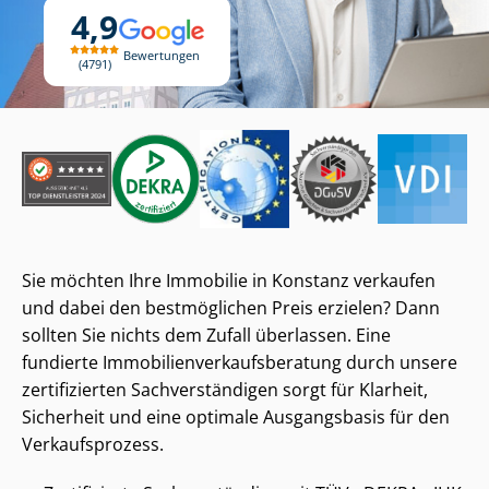
4,9
Bewertungen
4791
Sie möchten Ihre Immobilie in Konstanz verkaufen
und dabei den bestmöglichen Preis erzielen? Dann
sollten Sie nichts dem Zufall überlassen. Eine
fundierte Im­mo­bi­li­en­ver­kaufs­be­ra­tung durch unsere
zertifizierten Sach­ver­stän­di­gen sorgt für Klarheit,
Sicherheit und eine optimale Ausgangsbasis für den
Verkaufsprozess.