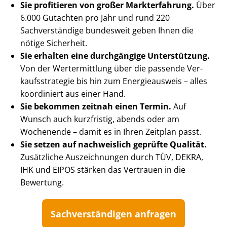
Sie profitieren von großer Markterfahrung.
Über
6.000 Gutachten pro Jahr und rund 220
Sachverständige bundesweit geben Ihnen die
nötige Sicherheit.
Sie erhalten eine durchgängige Unterstützung.
Von der Wertermittlung über die passende Ver­
kaufs­stra­te­gie bis hin zum Energieausweis – alles
koordiniert aus einer Hand.
Sie bekommen zeitnah einen Termin.
Auf
Wunsch auch kurzfristig, abends oder am
Wochenende – damit es in Ihren Zeitplan passt.
Sie setzen auf nachweislich geprüfte Qualität.
Zusätzliche Auszeichnungen durch TÜV, DEKRA,
IHK und EIPOS stärken das Vertrauen in die
Bewertung.
Sach­ver­stän­di­gen anfragen