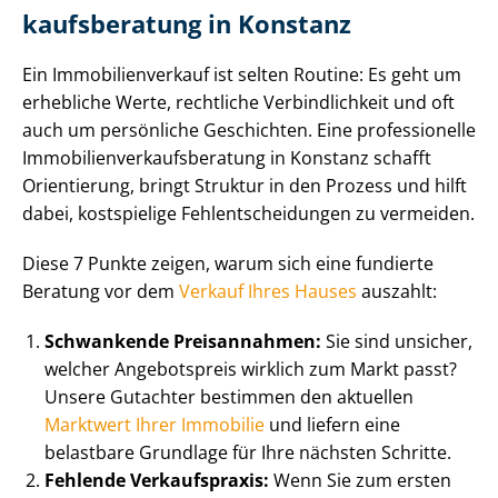
kaufs­be­ra­tung in Konstanz
Ein Im­mo­bi­li­en­ver­kauf ist selten Routine: Es geht um
erhebliche Werte, rechtliche Verbindlichkeit und oft
auch um persönliche Geschichten. Eine professionelle
Im­mo­bi­li­en­ver­kaufs­be­ra­tung in Konstanz schafft
Orientierung, bringt Struktur in den Prozess und hilft
dabei, kostspielige Fehl­ent­schei­dun­gen zu vermeiden.
Diese 7 Punkte zeigen, warum sich eine fundierte
Beratung vor dem
Verkauf Ihres Hauses
auszahlt:
Schwankende Preisannahmen:
Sie sind unsicher,
welcher Angebotspreis wirklich zum Markt passt?
Unsere Gutachter bestimmen den aktuellen
Marktwert Ihrer Immobilie
und liefern eine
belastbare Grundlage für Ihre nächsten Schritte.
Fehlende Verkaufspraxis:
Wenn Sie zum ersten