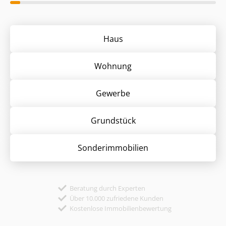
Haus
Wohnung
Gewerbe
Grund­stück
Sonder­immobilien
Beratung durch Experten
Über 10.000 zufriedene Kunden
Kostenlose Immobilienbewertung