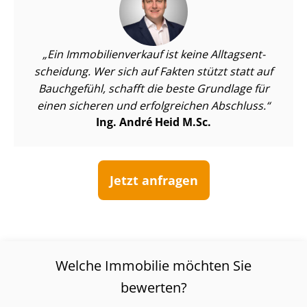
Ein Im­mo­bi­li­en­ver­kauf ist keine All­tags­ent­
schei­dung. Wer sich auf Fakten stützt statt auf
Bauchgefühl, schafft die beste Grundlage für
einen sicheren und erfolgreichen Abschluss.
Ing. André Heid M.Sc.
Jetzt anfragen
Welche Immobilie möchten Sie
bewerten?