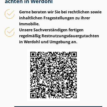
ach­ten in Werdohl
Gerne beraten wir Sie bei rechtlichen sowie
inhaltlichen Fragestellungen zu ihrer
Immobilie.
Unsere Sach­ver­stän­di­gen fertigen
regelmäßig Rest­nut­zungs­dau­er­gut­ach­ten
in Werdohl und Umgebung an.