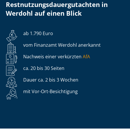
Rest­nut­zungs­dau­er­gut­ach­ten in
Werdohl auf einen Blick
ab 1.790 Euro
vom Finanzamt Werdohl anerkannt
Nachweis einer verkürzten
AfA
ca. 20 bis 30 Seiten
Dauer ca. 2 bis 3 Wochen
mit Vor-Ort-Besichtigung