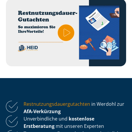
Rest­nut­zungs­dau­er­gut­ach­ten
in Werdohl zur
AfA-Verkürzung
Unverbindliche und
kostenlose
Erstberatung
mit unseren Experten