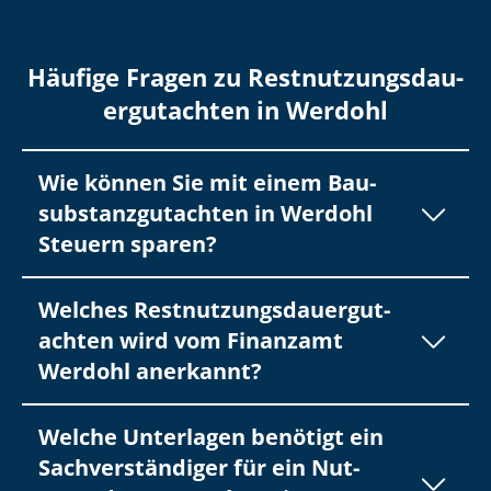
Häufige Fragen zu Rest­nut­zungs­dau­
er­gut­ach­ten in Werdohl
Wie können Sie mit einem Bau­
sub­stanz­gut­ach­ten in Werdohl
Steuern sparen?
Welches Rest­nut­zungs­dau­er­gut­
ach­ten wird vom Finanzamt
Werdohl anerkannt?
Welche Unterlagen benötigt ein
Sach­ver­stän­di­ger für ein Nut­