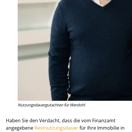
Nut­zungs­dau­er­gut­ach­ten für Werdohl
Haben Sie den Verdacht, dass die vom Finanzamt
angegebene
Rest­nut­zungs­dau­er
für Ihre Immobilie in