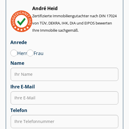
André Heid
Zertifizierte Im­mo­bi­li­en­gut­ach­ter nach DIN 17024
von TÜV, DEKRA, IHK, DIA und EIPOS bewerten
Ihre Immobilie sachgemäß.
Anrede
Herr
Frau
Name
Ihre E-Mail
Telefon