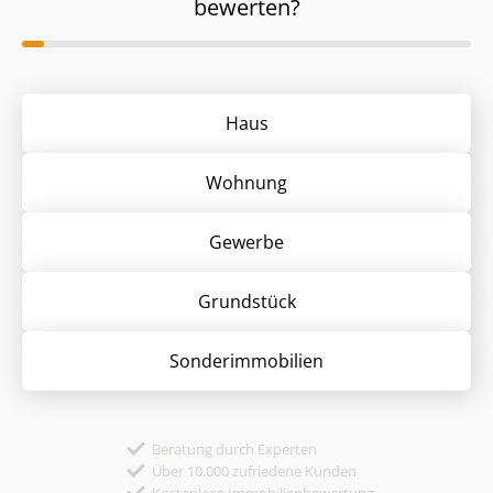
bewerten?
Haus
Wohnung
Gewerbe
Grund­stück
Sonder­immobilien
Beratung durch Experten
Über 10.000 zufriedene Kunden
Kostenlose Immobilienbewertung