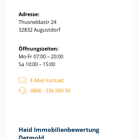
Adresse:
Thusneldastr 24
32832 Augustdorf
Öffnungszeiten:
Mo-Fr 07:00 – 20:00
Sa 10:00 – 15:00
E-Mail Kontakt
0800 - 336 589 90
Heid Im­mo­bi­li­en­be­wer­tung
Detmold