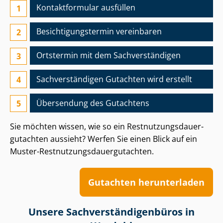
Kontaktformular ausfüllen
Besichtigungs­termin vereinbaren
Ortstermin mit dem Sach­ver­stän­di­gen
Sach­ver­stän­di­gen Gutachten wird erstellt
Übersendung des Gutachtens
Sie möchten wissen, wie so ein Rest­nut­zungs­dau­er­
gut­ach­ten aussieht? Werfen Sie einen Blick auf ein
Muster-Rest­nut­zungs­dau­er­gut­ach­ten.
Gutachten herunterladen
Unsere Sach­ver­stän­di­gen­bü­ros in