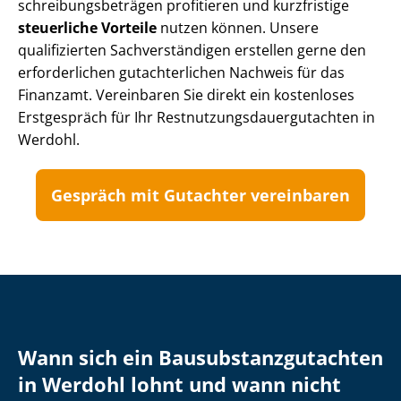
schrei­bungs­be­trä­gen profitieren und kurzfristige
steuerliche Vorteile
nutzen können. Unsere
qualifizierten Sach­ver­stän­di­gen erstellen gerne den
erforderlichen gutachterlichen Nachweis für das
Finanzamt. Vereinbaren Sie direkt ein kostenloses
Erstgespräch für Ihr Rest­nut­zungs­dau­er­gut­ach­ten in
Werdohl.
Gespräch mit Gutachter vereinbaren
Wann sich ein Bau­sub­stanz­gut­ach­ten
in Werdohl lohnt und wann nicht