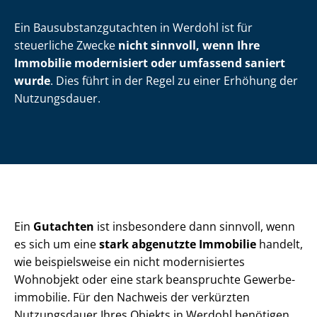
Ein Bau­sub­stanz­gut­ach­ten in Werdohl ist für
steuerliche Zwecke
nicht sinnvoll, wenn
Ihre
Immobilie modernisiert oder umfassend saniert
wurde
. Dies führt in der Regel zu einer Erhöhung der
Nutzungsdauer.
Ein
Gutachten
ist insbesondere dann sinnvoll, wenn
es sich um eine
stark abgenutzte Immobilie
handelt,
wie beispielsweise ein nicht modernisiertes
Wohnobjekt oder eine stark beanspruchte Ge­wer­be­
im­mo­bi­lie. Für den Nachweis der verkürzten
Nutzungsdauer Ihres Objekts in Werdohl benötigen