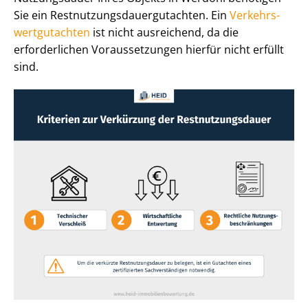
Sie ein Rest­nut­zungs­dau­er­gut­ach­ten. Ein
Ver­kehrs­
wert­gut­ach­ten
ist nicht ausreichend, da die
erforderlichen Voraussetzungen hierfür nicht erfüllt
sind.