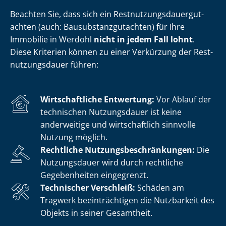
Beachten Sie, dass sich ein Rest­nut­zungs­dau­er­gut­
ach­ten (auch: Bau­sub­stanz­gut­ach­ten) für Ihre
Immobilie in Werdohl
nicht in jedem Fall lohnt
.
Diese Kriterien können zu einer Verkürzung der Rest­
nut­zungs­dau­er führen:
Wirtschaftliche Entwertung:
Vor Ablauf der
technischen Nutzungsdauer ist keine
anderweitige und wirtschaftlich sinnvolle
Nutzung möglich.
Rechtliche Nut­zungs­be­schrän­kun­gen:
Die
Nutzungsdauer wird durch rechtliche
Gegebenheiten eingegrenzt.
Technischer Verschleiß:
Schäden am
Tragwerk beeinträchtigen die Nutzbarkeit des
Objekts in seiner Gesamtheit.