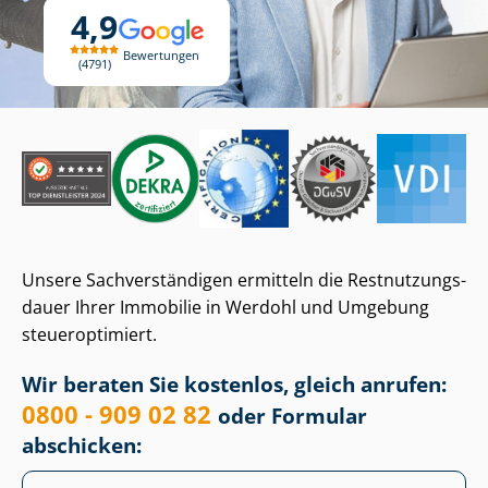
4,9
Bewertungen
4791
Unsere Sach­ver­stän­di­gen ermitteln die Rest­nut­zungs­
dau­er Ihrer Immobilie in Werdohl und Umgebung
steueroptimiert.
Wir beraten Sie kostenlos, gleich anrufen:
0800 - 909 02 82
oder Formular
abschicken: