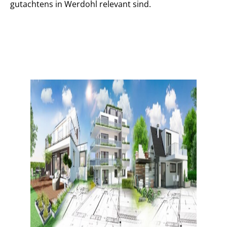
gut­ach­tens in Werdohl relevant sind.