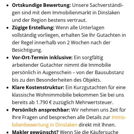
Ortskundige Bewertung:
Unsere Sach­ver­stän­di­
gen sind mit dem Immobilienmarkt in Dinslaken
und der Region bestens vertraut.
Zügige Erstellung:
Wenn alle Unterlagen
vollständig vorliegen, erhalten Sie Ihr Gutachten in
der Regel innerhalb von 2 Wochen nach der
Besichtigung.
Vor-Ort-Termin inklusive:
Ein sorgfältig
arbeitender Gutachter nimmt die Immobilie
persönlich in Augenschein – von der Bausubstanz
bis zu den Besonderheiten des Objekts.
Klare Kostenstruktur:
Ein Kurzgutachten für eine
klassische Wohnimmobilie bekommen Sie bei uns
bereits ab 1.790 € zuzüglich Mehrwertsteuer.
Persönlich ansprechbar:
Wir nehmen uns Zeit für
Ihre Fragen und besprechen alle Details zur
Im­mo­
bi­li­en­be­wer­tung in Dinslaken
direkt mit Ihnen.
Makler gewünscht?
Wenn Sie die Käufersuche