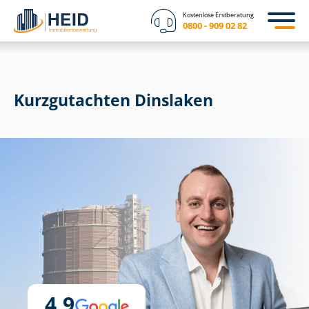
Kostenlose Erstberatung
0800 - 909 02 82
Kurzgutachten Dinslaken
4,9