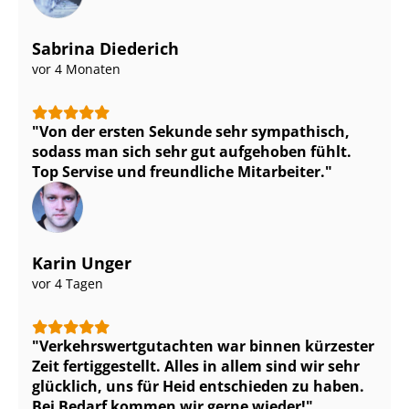
Sabrina Diederich
vor 4 Monaten
Von der ersten Sekunde sehr sympathisch,
sodass man sich sehr gut aufgehoben fühlt.
Top Servise und freundliche Mitarbeiter.
Karin Unger
vor 4 Tagen
Ver­kehrs­wert­gut­ach­ten war binnen kürzester
Zeit fertiggestellt. Alles in allem sind wir sehr
glücklich, uns für Heid entschieden zu haben.
Bei Bedarf kommen wir gerne wieder!