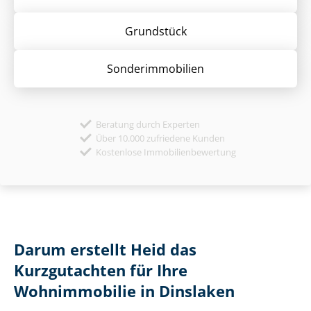
Grund­stück
Sonder­immobilien
Beratung durch Experten
Über 10.000 zufriedene Kunden
Kostenlose Immobilienbewertung
Darum erstellt Heid das
Kurzgutachten für Ihre
Wohnimmobilie in Dinslaken