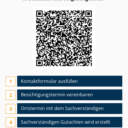
Kontaktformular ausfüllen
Besichtigungs­termin vereinbaren
Ortstermin mit dem Sach­ver­stän­di­gen
Sach­ver­stän­di­gen Gutachten wird erstellt