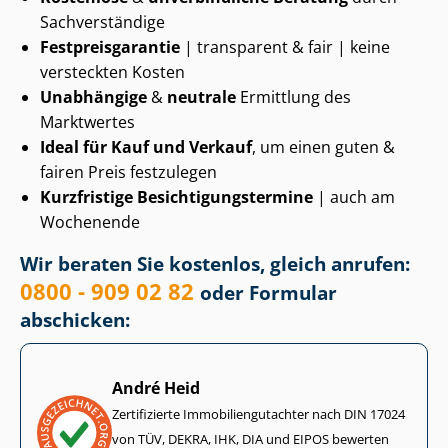
Sachverständige
Fest­preis­ga­ran­tie
| transparent & fair | keine
versteckten Kosten
Unabhängige
&
neutrale
Ermittlung des
Marktwertes
Ideal für Kauf und Verkauf
, um einen guten &
fairen Preis festzulegen
Kurzfristige Be­sich­ti­gungs­ter­mi­ne
| auch am
Wochenende
Wir beraten Sie kostenlos, gleich anrufen:
0800 - 909 02 82
oder Formular
abschicken:
André Heid
Zertifizierte Im­mo­bi­li­en­gut­ach­ter nach DIN 17024
von TÜV, DEKRA, IHK, DIA und EIPOS bewerten