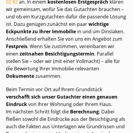
02 82
an. In einem
kostenlosen Erstgespräch
klären
wir gemeinsam, wofür Sie das Gutachten brauchen –
und ob ein Kurzgutachten dafür die passende Lösung
ist. Dazu genügen zunächst ein paar
wichtige
Eckpunkte zu Ihrer Immobilie
in und um Dinslaken.
Anschließend erhalten Sie von uns ein Angebot zum
Festpreis
. Wenn Sie zustimmen, vereinbaren wir
einen
zeitnahen Be­sich­ti­gungs­ter­min
. Parallel
stellen Sie – oder wir (mit einer Vollmacht) – alle für
die Bewertung Ihrer Immobilie relevanten
Dokumente
zusammen.
Beim Termin vor Ort auf Ihrem Grundstück
verschafft sich unser Gutachter einen genauen
Eindruck
von Ihrer Wohnung oder Ihrem Haus.
Im nächsten Schritt folgt die
Berechnung
: Dabei
fließen sowohl die Eindrücke aus der Besichtigung als
auch die Fakten aus Unterlagen wie Grundrissen und