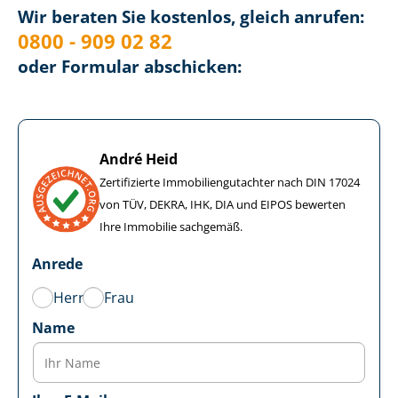
Wir beraten Sie kostenlos, gleich anrufen:
0800 - 909 02 82
oder Formular abschicken:
André Heid
Zertifizierte Im­mo­bi­li­en­gut­ach­ter nach DIN 17024
von TÜV, DEKRA, IHK, DIA und EIPOS bewerten
Ihre Immobilie sachgemäß.
Anrede
Herr
Frau
Name