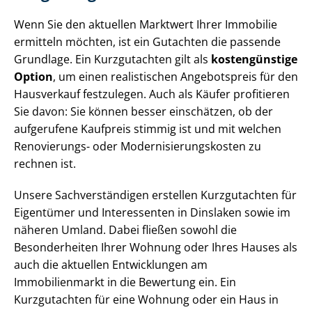
Wenn Sie den aktuellen Marktwert Ihrer Immobilie
ermitteln möchten, ist ein Gutachten die passende
Grundlage. Ein Kurzgutachten gilt als
kostengünstige
Option
, um einen realistischen Angebotspreis für den
Hausverkauf festzulegen. Auch als Käufer profitieren
Sie davon: Sie können besser einschätzen, ob der
aufgerufene Kaufpreis stimmig ist und mit welchen
Renovierungs- oder Mo­der­ni­sie­rungs­kos­ten zu
rechnen ist.
Unsere Sach­ver­stän­di­gen erstellen Kurzgutachten für
Eigentümer und Interessenten in Dinslaken sowie im
näheren Umland. Dabei fließen sowohl die
Besonderheiten Ihrer Wohnung oder Ihres Hauses als
auch die aktuellen Entwicklungen am
Immobilienmarkt in die Bewertung ein. Ein
Kurzgutachten für eine Wohnung oder ein Haus in