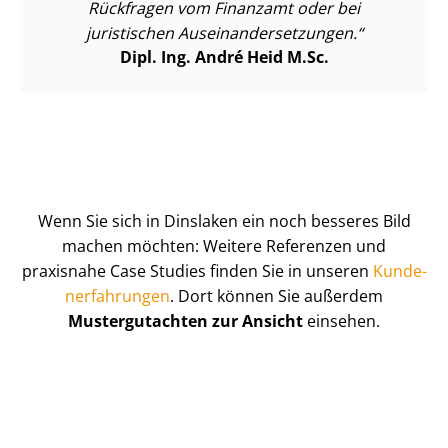
Rückfragen vom Finanzamt oder bei
juristischen Aus­ein­an­der­set­zun­gen.
Dipl. Ing. André Heid M.Sc.
Wenn Sie sich in Dinslaken ein noch besseres Bild
machen möchten: Weitere Referenzen und
praxisnahe Case Studies finden Sie in unseren
Kun­de­
n­er­fah­run­gen
. Dort können Sie außerdem
Mustergutachten zur Ansicht
einsehen.