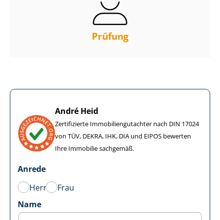
Prüfung
André Heid
Zertifizierte Im­mo­bi­li­en­gut­ach­ter nach DIN 17024
von TÜV, DEKRA, IHK, DIA und EIPOS bewerten
Ihre Immobilie sachgemäß.
Anrede
Herr
Frau
Name