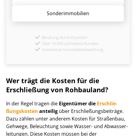
Sonder­immobilien
Beratung durch Experten
Über 10.000 zufriedene Kunden
Kostenlose Immobilienbewertung
Wer trägt die Kosten für die
Erschließung von Rohbauland?
In der Regel tragen die
Eigentümer die
Er­schlie­
ßungs­kos­ten
anteilig
über Er­schlie­ßungs­bei­trä­ge.
Dazu zählen unter anderem Kosten für Straßenbau,
Gehwege, Beleuchtung sowie Wasser- und Ab­was­ser­
lei­tun­gen. Diese Kosten müssen bei der