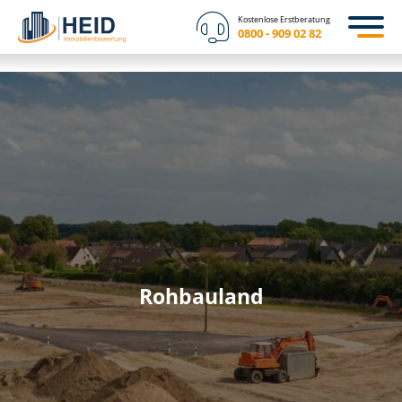
Kostenlose Erstberatung
0800 - 909 02 82
Rohbauland