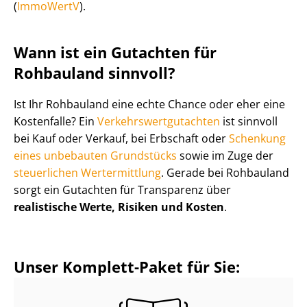
(
ImmoWertV
).
Wann ist ein Gutachten für
Rohbauland sinnvoll?
Ist Ihr Rohbauland eine echte Chance oder eher eine
Kostenfalle? Ein
Ver­kehrs­wert­gut­ach­ten
ist sinnvoll
bei Kauf oder Verkauf, bei Erbschaft oder
Schenkung
eines unbebauten Grundstücks
sowie im Zuge der
steuerlichen Wertermittlung
. Gerade bei Rohbauland
sorgt ein Gutachten für Transparenz über
realistische Werte, Risiken und Kosten
.
Unser Komplett-Paket für Sie: