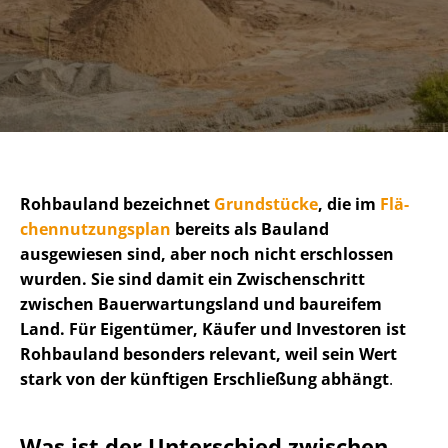
Rohbauland bezeichnet
Grundstücke
, die im
Flä­
chen­nut­zungs­plan
bereits als Bauland
ausgewiesen sind, aber noch nicht erschlossen
wurden. Sie sind damit ein Zwischenschritt
zwischen Bau­erwar­tungs­land und baureifem
Land. Für Eigentümer, Käufer und Investoren ist
Rohbauland besonders relevant, weil sein Wert
stark von der künftigen Erschließung abhängt
.
Was ist der Unterschied zwischen