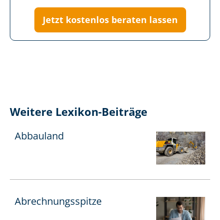
Jetzt kostenlos beraten lassen
Weitere Lexikon-Beiträge
Abbauland
Ab­rech­nungs­spit­ze