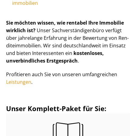
im­mo­bi­li­en
Sie möchten wissen, wie rentabel Ihre Immobilie
wirklich ist?
Unser Sach­ver­stän­di­gen­bü­ro verfügt
über jahrelange Erfahrung in der Bewertung von Ren­
di­teim­mo­bi­li­en. Wir sind deutschlandweit im Einsatz
und bieten Interessenten ein
kostenloses,
unverbindliches Erstgespräch
.
Profitieren auch Sie von unseren umfangreichen
Leistungen
.
Unser Komplett-Paket für Sie: