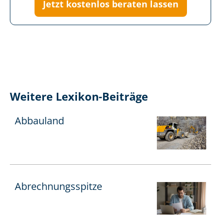
Jetzt kostenlos beraten lassen
Weitere Lexikon-Beiträge
Abbauland
Ab­rech­nungs­spit­ze