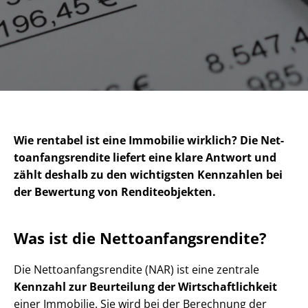
Wie rentabel ist eine Immobilie wirklich? Die Net­
to­an­fangs­ren­di­te liefert eine klare Antwort und
zählt deshalb zu den wichtigsten Kennzahlen bei
der Bewertung von Renditeobjekten.
Was ist die Net­to­an­fangs­ren­di­te?
Die Net­to­an­fangs­ren­di­te (NAR) ist eine zentrale
Kennzahl zur Beurteilung der Wirt­schaft­lich­keit
einer Immobilie. Sie wird bei der Berechnung der