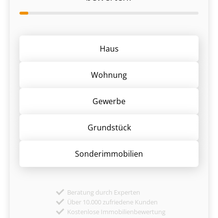
Haus
Wohnung
Gewerbe
Grund­stück
Sonder­immobilien
Beratung durch Experten
Über 10.000 zufriedene Kunden
Kostenlose Immobilienbewertung