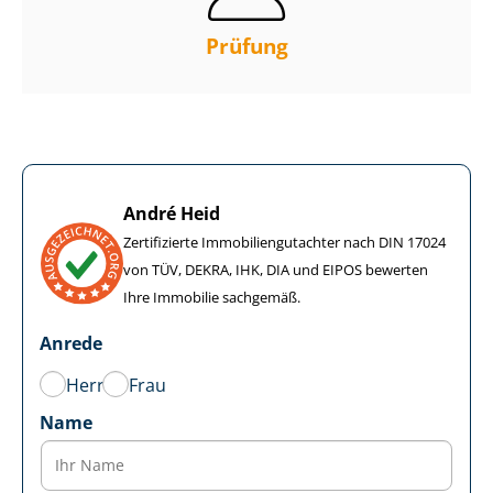
Prüfung
André Heid
Zertifizierte Im­mo­bi­li­en­gut­ach­ter nach DIN 17024
von TÜV, DEKRA, IHK, DIA und EIPOS bewerten
Ihre Immobilie sachgemäß.
Anrede
Herr
Frau
Name