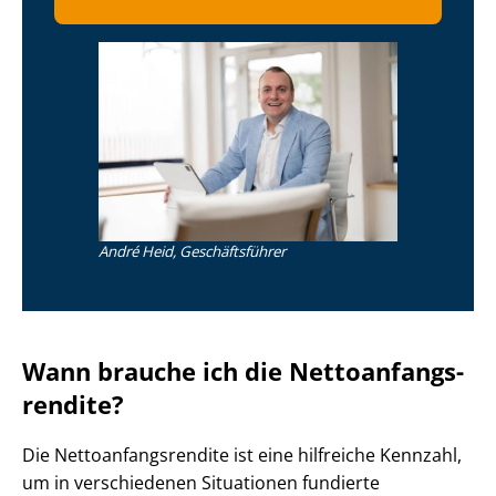
André Heid, Geschäftsführer
Wann brauche ich die Net­to­an­fangs­
ren­di­te?
Die Net­to­an­fangs­ren­di­te ist eine hilfreiche Kennzahl,
um in verschiedenen Situationen fundierte