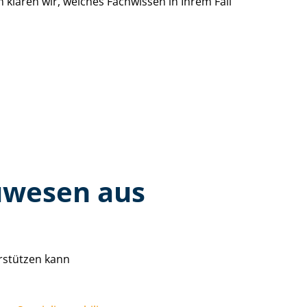
klären wir, welches Fachwissen in Ihrem Fall
auwesen aus
erstützen kann