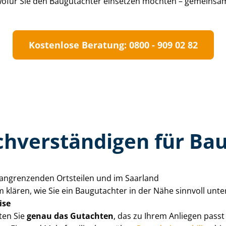
 wofür Sie den Baugutachter einsetzen möchten – gemeinsam 
.
Kostenlose Beratung: 0800 - 909 02 82
­ver­stän­di­gen für B
n angrenzenden Ortsteilen und im Saarland
 klären, wie Sie ein Baugutachter in der Nähe sinnvoll unt
ise
ten Sie
genau das Gutachten
, das zu Ihrem Anliegen passt