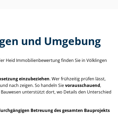
lingen und Umgebung
Heid Im­mo­bi­li­en­be­wer­tung finden Sie in Völklingen
Umsetzung einzubeziehen
. Wer frühzeitig prüfen lässt,
und nach zeigen. So handeln Sie
vorausschauend
,
ür Bauwesen unterstützt dort, wo Details den Unterschied
durchgängigen Betreuung des gesamten Bauprojekts