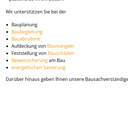
Wir unterstützen Sie bei der
Bauplanung
Baubegleitung
Bauabnahme
Aufdeckung von
Baumängeln
Feststellung von
Bauschäden
Beweissicherung
am Bau
energetischen Sanierung
Darüber hinaus geben Ihnen unsere Bau­sach­ver­stän­di­