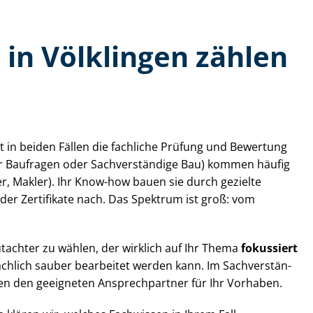
n in Völklingen zählen
st in beiden Fällen die fachliche Prüfung und Bewertung
r für Baufragen oder Sachverständige Bau) kommen häufig
er, Makler). Ihr Know-how bauen sie durch gezielte
er Zertifikate nach. Das Spektrum ist groß: vom
tachter zu wählen, der wirklich auf Ihr Thema
fokussiert
achlich sauber bearbeitet werden kann. Im Sach­ver­stän­
 Ihnen den geeigneten Ansprechpartner für Ihr Vorhaben.