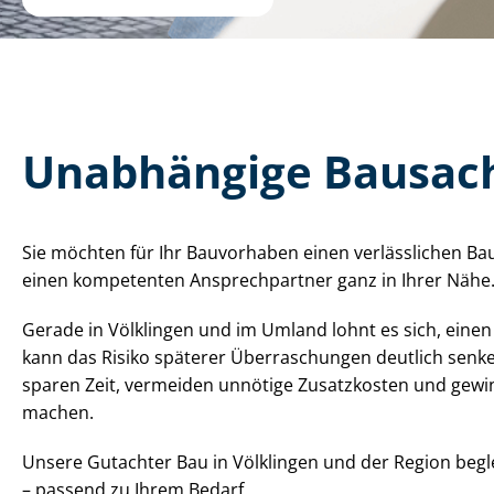
Unabhängige Bau­sach­
Sie möchten für Ihr Bauvorhaben einen verlässlichen Bau­sa
einen kompetenten Ansprechpartner ganz in Ihrer Nähe
Gerade in Völklingen und im Umland lohnt es sich, eine
kann das Risiko späterer Überraschungen deutlich senk
sparen Zeit, vermeiden unnötige Zusatzkosten und gewinne
machen.
Unsere Gutachter Bau in Völklingen und der Region beglei
– passend zu Ihrem Bedarf.