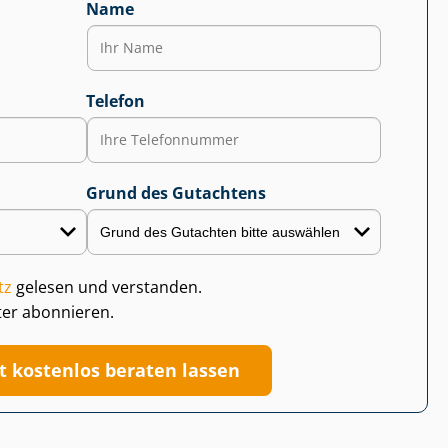
Name
Telefon
Grund des Gutachtens
tz
gelesen und verstanden.
ter abonnieren.
zt kostenlos beraten lassen