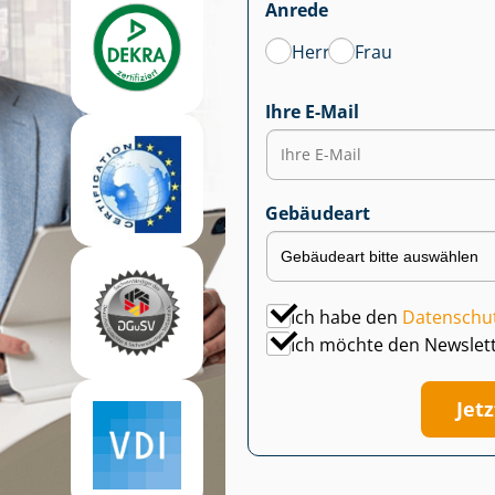
Anrede
Herr
Frau
Ihre E-Mail
Gebäudeart
Ich habe den
Datenschu
Ich möchte den Newslet
Jet