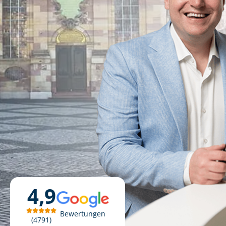
4,9
Bewertungen
4791