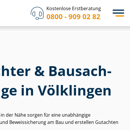
Kostenlose Erstberatung
0800 - 909 02 82
hter & Bau­sach­
i­ge in Völklingen
en in der Nähe sorgen für eine unabhängige
und Beweissicherung am Bau und erstellen Gutachten
.