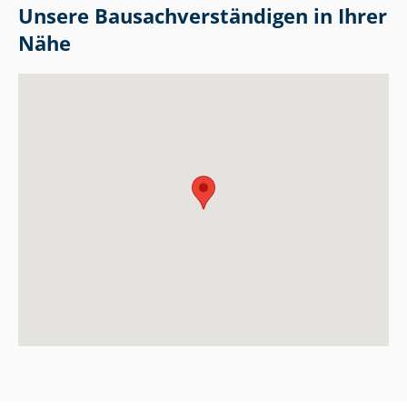
Unsere Bau­sach­ver­stän­di­gen in Ihrer
Nähe