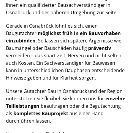
Ihnen ein qualifizierter Bau­sach­ver­stän­di­ger in
Osnabrück und der näheren Umgebung zur Seite.
Gerade in Osnabrück lohnt es sich, einen
Baugutachter
möglichst früh in ein Bauvorhaben
einzubinden
. So lassen sich spätere Ärgernisse wie
Baumängel oder Bauschäden häufig
präventiv
vermeiden – das spart Zeit, Nerven und nicht selten
auch Kosten. Ein Sach­ver­stän­di­ger für Bauwesen
kann in un­ter­schied­li­chen Bauphasen entscheidende
Hinweise geben und für Klarheit sorgen.
Unsere Gutachter Bau in Osnabrück und der Region
unterstützen Sie flexibel: Sie können uns für
einzelne
Teilleistungen
beauftragen oder die Begutachtung
als
komplettes Bauprojekt
aus einer Hand
durchführen lassen.