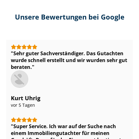
Unsere Bewertungen bei Google
Sehr guter Sach­ver­stän­di­ger. Das Gutachten
wurde schnell erstellt und wir wurden sehr gut
beraten.
Kurt Uhrig
vor 5 Tagen
Super Service. Ich war auf der Suche nach
einem Im­mo­bi­li­en­gut­ach­ter für meinen