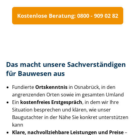
Kostenlose Beratung: 0800 - 909 02 82
Das macht unsere Sach­ver­stän­di­gen
für Bauwesen aus
Fundierte
Ortskenntnis
in Osnabrück, in den
angrenzenden Orten sowie im gesamten Umland
Ein
kostenfreies Erstgespräch
, in dem wir Ihre
Situation besprechen und klären, wie unser
Baugutachter in der Nähe Sie konkret unterstützen
kann
Klare, nach­voll­zieh­ba­re Leistungen und Preise
–