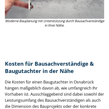
Moderne Bauplanung mit Unterstützung durch Bau­sach­ver­stän­di­ge
in Ihrer Nähe.
Kosten für Bau­sach­ver­stän­di­ge &
Baugutachter in der Nähe
Die Kosten für einen Baugutachter in Osnabrück
hängen maßgeblich davon ab, wie umfangreich Ihr
Vorhaben ist. Ausschlaggebend sind dabei sowohl der
Leistungsumfang des Bau­sach­ver­stän­di­gen als auch
die Dimension des Bauprojekts oder der konkrete