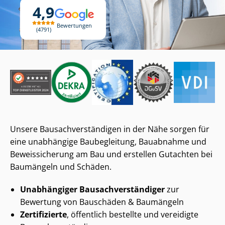
4,9
Bewertungen
4791
Unsere Bau­sach­ver­stän­di­gen in der Nähe sorgen für
eine unabhängige Baubegleitung, Bauabnahme und
Beweissicherung am Bau und erstellen Gutachten bei
Baumängeln und Schäden.
Unabhängiger Bau­sach­ver­stän­di­ger
zur
Bewertung von Bauschäden & Baumängeln
Zertifizierte
, öffentlich bestellte und vereidigte