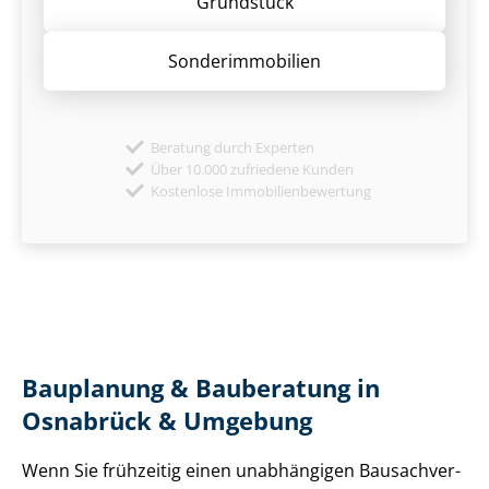
Grund­stück
Sonder­immobilien
Beratung durch Experten
Über 10.000 zufriedene Kunden
Kostenlose Immobilienbewertung
Bauplanung & Bauberatung in
Osnabrück & Umgebung
Wenn Sie frühzeitig einen unabhängigen Bau­sach­ver­