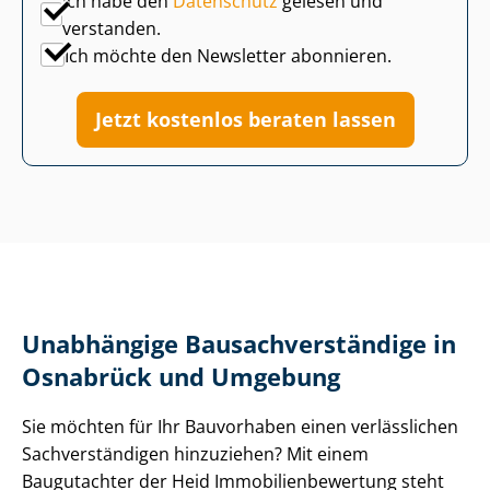
Ich habe den
Datenschutz
gelesen und
verstanden.
Ich möchte den Newsletter abonnieren.
Jetzt kostenlos beraten lassen
Unabhängige Bau­sach­ver­stän­di­ge in
Osnabrück und Umgebung
Sie möchten für Ihr Bauvorhaben einen verlässlichen
Sach­ver­stän­di­gen hinzuziehen? Mit einem
Baugutachter der Heid Im­mo­bi­li­en­be­wer­tung steht