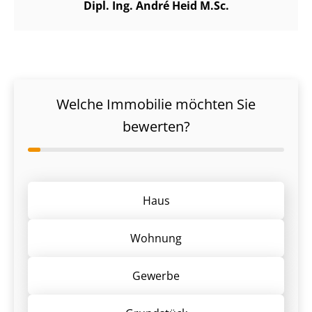
Dipl. Ing. André Heid M.Sc.
Welche Immobilie möchten Sie
bewerten?
Haus
Wohnung
Gewerbe