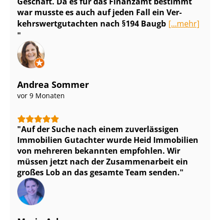
Geschäft. Da es für das Finanzamt bestimmt
war musste es auch auf jeden Fall ein Ver­
kehrs­wert­gut­ach­ten nach §194 Baugb
[...mehr]
Andrea Sommer
vor 9 Monaten
Auf der Suche nach einem zuverlässigen
Immobilien Gutachter wurde Heid Immobilien
von mehreren bekannten empfohlen. Wir
müssen jetzt nach der Zusammenarbeit ein
großes Lob an das gesamte Team senden.