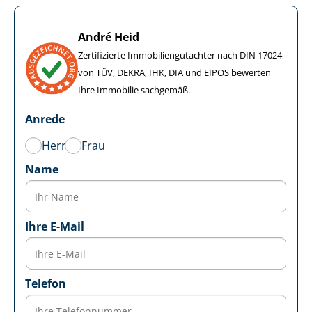
André Heid
Zertifizierte Im­mo­bi­li­en­gut­ach­ter nach DIN 17024
von TÜV, DEKRA, IHK, DIA und EIPOS bewerten
Ihre Immobilie sachgemäß.
Anrede
Herr
Frau
Name
Ihre E-Mail
Telefon