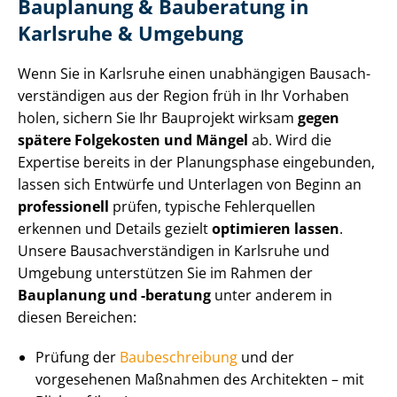
Bauplanung & Bauberatung in
Karlsruhe & Umgebung
Wenn Sie in Karlsruhe einen unabhängigen Bau­sach­
ver­stän­di­gen aus der Region früh in Ihr Vorhaben
holen, sichern Sie Ihr Bauprojekt wirksam
gegen
spätere Folgekosten und Mängel
ab. Wird die
Expertise bereits in der Planungsphase eingebunden,
lassen sich Entwürfe und Unterlagen von Beginn an
professionell
prüfen, typische Fehlerquellen
erkennen und Details gezielt
optimieren
lassen
.
Unsere Bau­sach­ver­stän­di­gen in Karlsruhe und
Umgebung unterstützen Sie im Rahmen der
Bauplanung und -beratung
unter anderem in
diesen Bereichen:
Prüfung der
Baubeschreibung
und der
vorgesehenen Maßnahmen des Architekten – mit