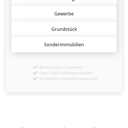
Gewerbe
Grund­stück
Sonder­immobilien
Beratung durch Experten
Über 10.000 zufriedene Kunden
Kostenlose Immobilienbewertung