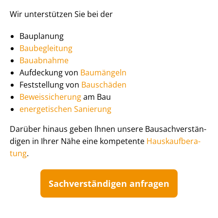
Wir unterstützen Sie bei der
Bauplanung
Baubegleitung
Bauabnahme
Aufdeckung von
Baumängeln
Feststellung von
Bauschäden
Beweissicherung
am Bau
energetischen Sanierung
Darüber hinaus geben Ihnen unsere Bau­sach­ver­stän­
di­gen in Ihrer Nähe eine kompetente
Haus­kauf­be­ra­
tung
.
Sach­ver­stän­di­gen anfragen