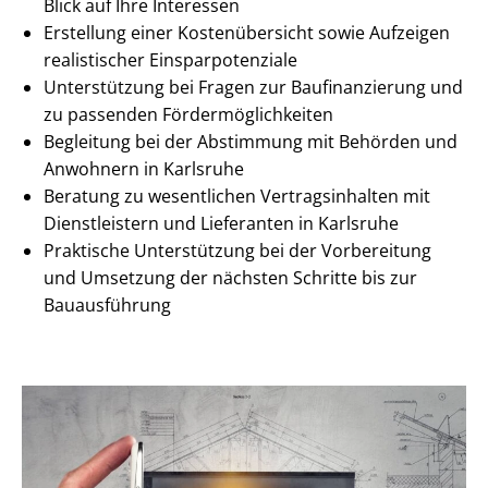
Blick auf Ihre Interessen
Erstellung einer Kostenübersicht sowie Aufzeigen
realistischer Ein­spar­po­ten­zia­le
Unterstützung bei Fragen zur Baufinanzierung und
zu passenden För­der­mög­lich­kei­ten
Begleitung bei der Abstimmung mit Behörden und
Anwohnern in Karlsruhe
Beratung zu wesentlichen Ver­trags­in­hal­ten mit
Dienstleistern und Lieferanten in Karlsruhe
Praktische Unterstützung bei der Vorbereitung
und Umsetzung der nächsten Schritte bis zur
Bauausführung