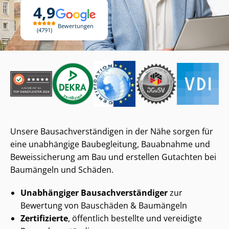
4,9
Bewertungen
4791
Unsere Bau­sach­ver­stän­di­gen in der Nähe sorgen für
eine unabhängige Baubegleitung, Bauabnahme und
Beweissicherung am Bau und erstellen Gutachten bei
Baumängeln und Schäden.
Unabhängiger Bau­sach­ver­stän­di­ger
zur
Bewertung von Bauschäden & Baumängeln
Zertifizierte
, öffentlich bestellte und vereidigte