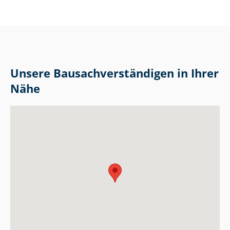
Unsere Bau­sach­ver­stän­di­gen in Ihrer
Nähe