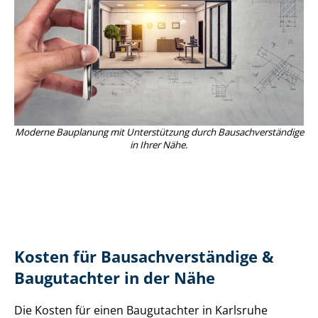
Moderne Bauplanung mit Unterstützung durch Bau­sach­ver­stän­di­ge
in Ihrer Nähe.
Kosten für Bau­sach­ver­stän­di­ge &
Baugutachter in der Nähe
Die Kosten für einen Baugutachter in Karlsruhe