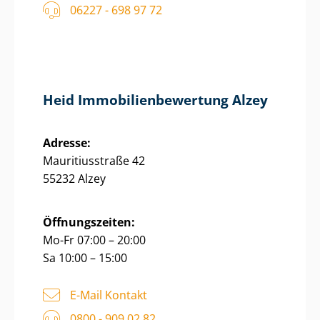
06227 - 698 97 72
Heid Im­mo­bi­li­en­be­wer­tung Alzey
Adresse:
Mauritiusstraße 42
55232 Alzey
Öffnungszeiten:
Mo-Fr 07:00 – 20:00
Sa 10:00 – 15:00
E-Mail Kontakt
0800 - 909 02 82