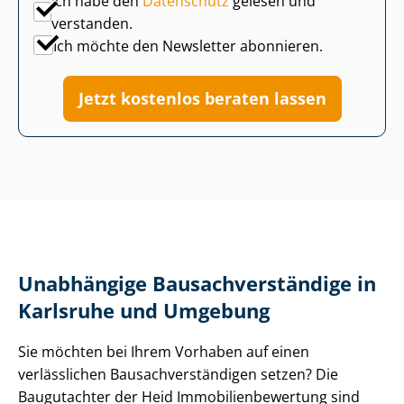
Ich habe den
Datenschutz
gelesen und
verstanden.
Ich möchte den Newsletter abonnieren.
Jetzt kostenlos beraten lassen
Unabhängige Bau­sach­ver­stän­di­ge in
Karlsruhe und Umgebung
Sie möchten bei Ihrem Vorhaben auf einen
verlässlichen Bau­sach­ver­stän­di­gen setzen? Die
Baugutachter der Heid Im­mo­bi­li­en­be­wer­tung sind