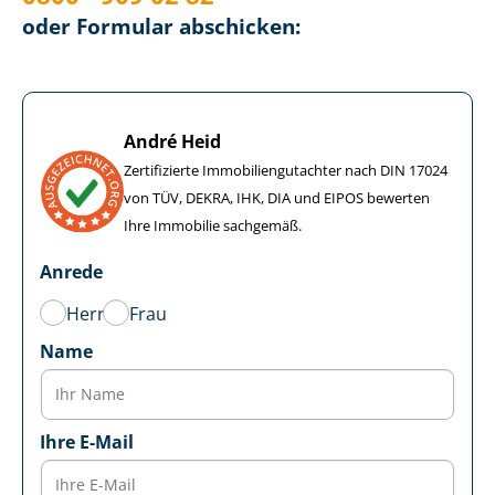
oder Formular abschicken:
André Heid
Zertifizierte Im­mo­bi­li­en­gut­ach­ter nach DIN 17024
von TÜV, DEKRA, IHK, DIA und EIPOS bewerten
Ihre Immobilie sachgemäß.
Anrede
Herr
Frau
Name
Ihre E-Mail