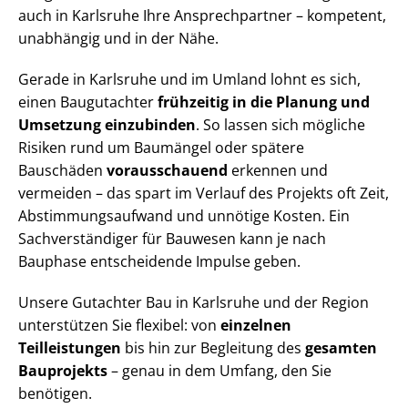
auch in Karlsruhe Ihre Ansprechpartner – kompetent,
unabhängig und in der Nähe.
Gerade in Karlsruhe und im Umland lohnt es sich,
einen Baugutachter
frühzeitig in die Planung und
Umsetzung einzubinden
. So lassen sich mögliche
Risiken rund um Baumängel oder spätere
Bauschäden
vorausschauend
erkennen und
vermeiden – das spart im Verlauf des Projekts oft Zeit,
Ab­stim­mungs­auf­wand und unnötige Kosten. Ein
Sach­ver­stän­di­ger für Bauwesen kann je nach
Bauphase entscheidende Impulse geben.
Unsere Gutachter Bau in Karlsruhe und der Region
unterstützen Sie flexibel: von
einzelnen
Teilleistungen
bis hin zur Begleitung des
gesamten
Bauprojekts
– genau in dem Umfang, den Sie
benötigen.