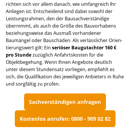
richten sich vor allem danach, wie umfangreich Ihr
Anliegen ist. Entscheidend sind dabei sowohl der
Leistungsrahmen, den der Bau­sach­ver­stän­di­ge
übernimmt, als auch die Größe des Bauvorhabens
beziehungsweise das Ausmaß vorhandener
Baumängel oder Bauschäden. Als verlässlicher Ori­en­
tie­rungs­wert gilt: Ein
seriöser Baugutachter 160 €
pro Stunde
zuzüglich Anfahrtskosten für die
Objektbegehung. Wenn Ihnen Angebote deutlich
unter diesem Stundensatz vorliegen, empfiehlt es
sich, die Qualifikation des jeweiligen Anbieters in Ruhe
und sorgfältig zu prüfen.
Sach­ver­stän­di­gen anfragen
Kostenlos anrufen: 0800 - 909 02 82